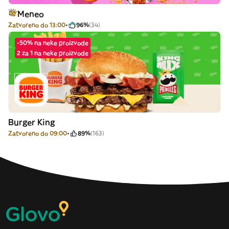
Meneo
Zatvoreno do 13:00
96%
(34)
-50% na neke proizvode
2 za 1 na neke proizvode
Burger King
Zatvoreno do 09:00
89%
(163)