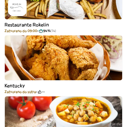
Restaurante Rokelin
Zatvoreno do 09:00
94%
(14)
Kentucky
Zatvoreno do sutra
--