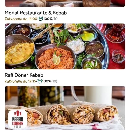
Monal Restaurante & Kebab
Zatvoreno do 13:00
100%
(10)
Rafi Döner Kebab
Zatvoreno do 12:15
100%
(19)