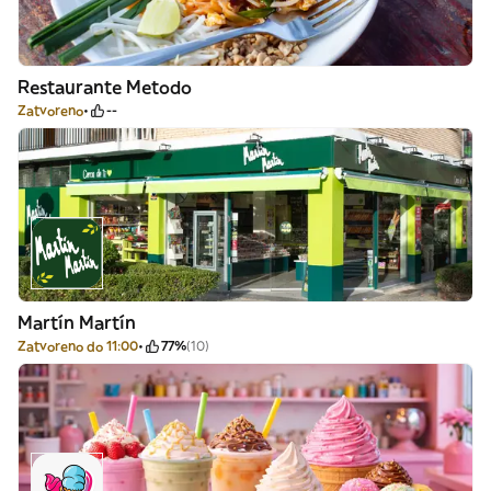
Restaurante Metodo
Zatvoreno
--
Martín Martín
Zatvoreno do 11:00
77%
(10)