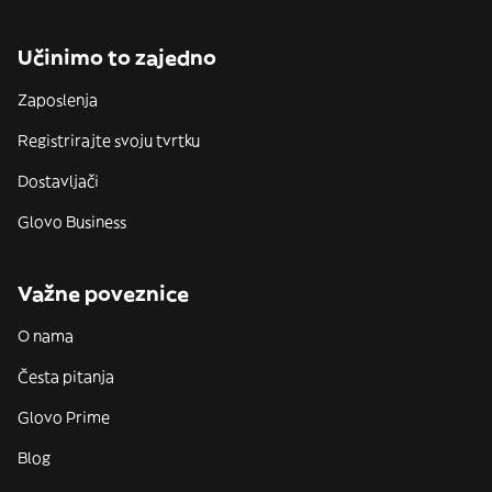
Učinimo to zajedno
Zaposlenja
Registrirajte svoju tvrtku
Dostavljači
Glovo Business
Važne poveznice
O nama
Česta pitanja
Glovo Prime
Blog