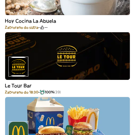
Hoy Cocina La Abuela
Zatvoreno do sutra
--
Le Tour Bar
Zatvoreno do 18:30
100%
(39)