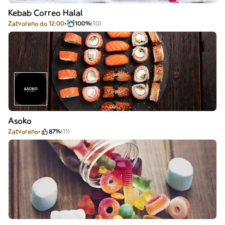
Kebab Correo Halal
Zatvoreno do 12:00
100%
(10)
Asoko
Zatvoreno
87%
(11)