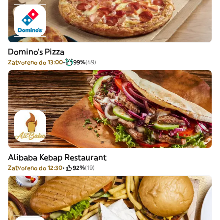
Domino's Pizza
Zatvoreno do 13:00
99%
(49)
Alibaba Kebap Restaurant
Zatvoreno do 12:30
92%
(19)