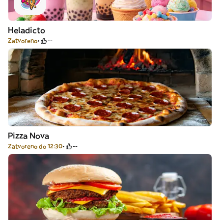
Heladicto
Zatvoreno
--
Pizza Nova
Zatvoreno do 12:30
--