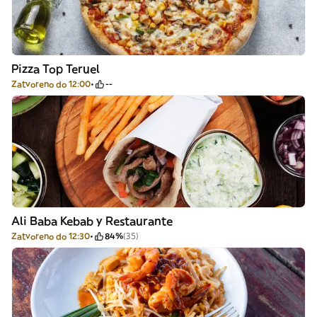
Pizza Top Teruel
Zatvoreno do 12:00
--
Ali Baba Kebab y Restaurante
Zatvoreno do 12:30
84%
(35)