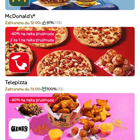
McDonald's®
Zatvoreno do 12:00
91%
(176)
-60% na neke proizvode
2 za 1 na neke proizvode
Telepizza
Zatvoreno do 13:00
100%
(33)
-60% na neke proizvode