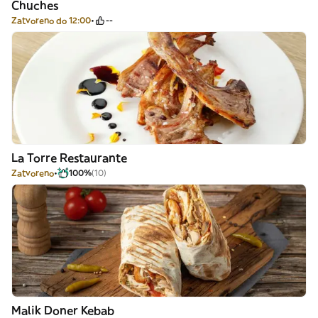
Chuches
Zatvoreno do 12:00
--
La Torre Restaurante
Zatvoreno
100%
(10)
Malik Doner Kebab