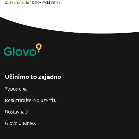
Zatvoreno do 12:00
92%
(119)
Učinimo to zajedno
Zaposlenja
Registrirajte svoju tvrtku
Dostavljači
Glovo Business