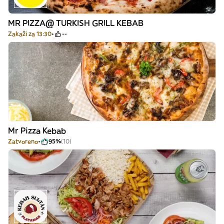
MR PIZZA@ TURKISH GRILL KEBAB
Zakaži za 13:30
--
Mr Pizza Kebab
Zatvoreno
95%
(10)