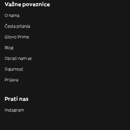
Važne poveznice
O nama
Česta pitanja
Glovo Prime
Blog
Obrati nam se
Sigurnost
Prijava
Prati nas
Instagram