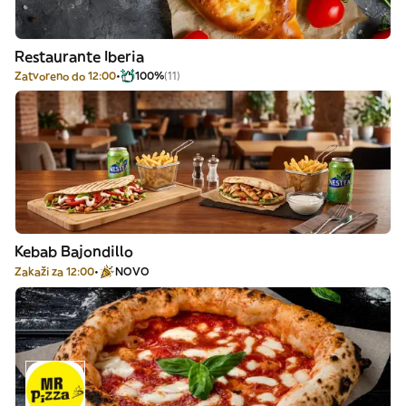
Restaurante Iberia
Zatvoreno do 12:00
100%
(11)
Kebab Bajondillo
Zakaži za 12:00
NOVO