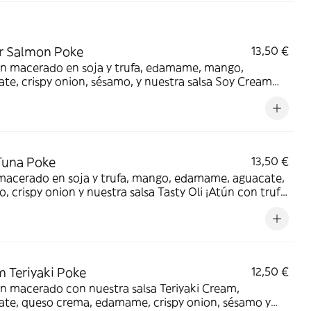
r Salmon Poke
13,50 €
n macerado en soja y trufa, edamame, mango,
te, crispy onion, sésamo, y nuestra salsa Soy Cream
ufa nunca falla!
Tuna Poke
13,50 €
macerado en soja y trufa, mango, edamame, aguacate,
, crispy onion y nuestra salsa Tasty Oli ¡Atún con trufa,
jor combinación!
 Teriyaki Poke
12,50 €
n macerado con nuestra salsa Teriyaki Cream,
ate, queso crema, edamame, crispy onion, sésamo y