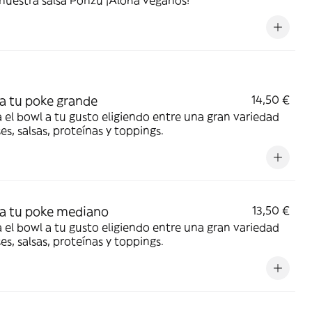
 nuestra salsa Ponzu ¡Aloha veganos!
a tu poke grande
14,50 €
 el bowl a tu gusto eligiendo entre una gran variedad
es, salsas, proteínas y toppings.
a tu poke mediano
13,50 €
 el bowl a tu gusto eligiendo entre una gran variedad
es, salsas, proteínas y toppings.