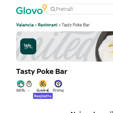
Valencia
Restorani
Tasty Poke Bar
Tasty Poke Bar
96%
-
0,49 €
Prime
Besplatno