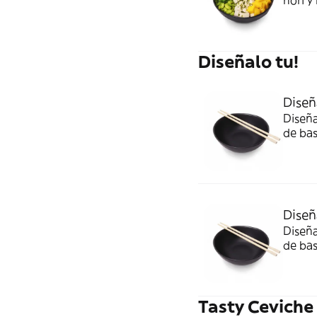
nori y
Diseñalo tu!
Diseñ
Diseña
de bas
Diseñ
Diseña
de bas
Tasty Ceviche