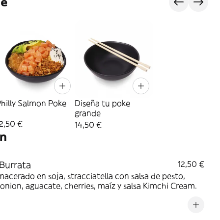
je
hilly Salmon Poke
Diseña tu poke
grande
2,50 €
14,50 €
on
Burrata
12,50 €
acerado en soja, stracciatella con salsa de pesto,
 onion, aguacate, cherries, maíz y salsa Kimchi Cream.