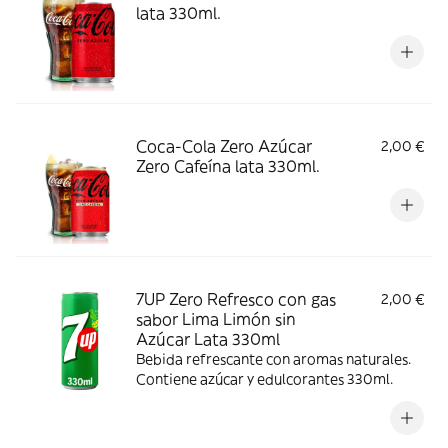
lata 330ml.
Coca-Cola Zero Azúcar
2,00 €
Zero Cafeína lata 330ml.
7UP Zero Refresco con gas
2,00 €
sabor Lima Limón sin
Azúcar Lata 330ml
Bebida refrescante con aromas naturales.
Contiene azúcar y edulcorantes 330ml.