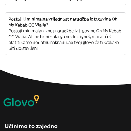
Postoji li minimalna vrijednost narudžbe iz trgovine Oh
My Kebab CC Vialia?
Postoji minimalan iznos narudžbe iz trgovine Oh My Kebab
CC Vialia. Ali ne brini - ako ga ne dostigneš, morat ćeš
platiti samo dodatnu naknadu, ali tvoj glovo će ti svakako
biti dostavljen!
Učinimo to zajedno