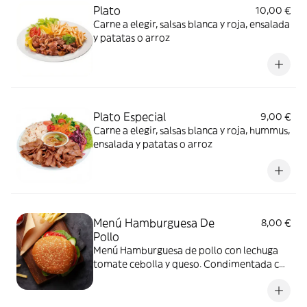
Plato
10,00 €
Carne a elegir, salsas blanca y roja, ensalada
y patatas o arroz
Plato Especial
9,00 €
Carne a elegir, salsas blanca y roja, hummus,
ensalada y patatas o arroz
Menú Hamburguesa De
8,00 €
Pollo
Menú Hamburguesa de pollo con lechuga
tomate cebolla y queso. Condimentada con
nuestras deliciosas salsas. Con patatas y
bebida a escoger