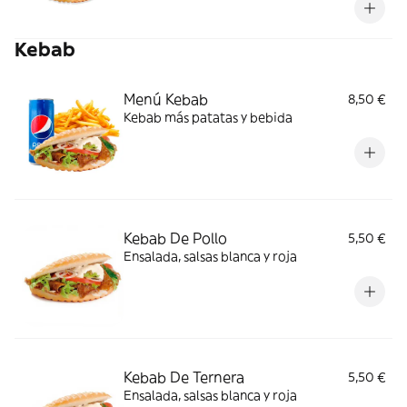
Kebab
Menú Kebab
8,50 €
Kebab más patatas y bebida
Kebab De Pollo
5,50 €
Ensalada, salsas blanca y roja
Kebab De Ternera
5,50 €
Ensalada, salsas blanca y roja