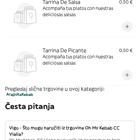
Tarrina De Salsa
0,50 €
Acompaña tus platos con nuestras
deliciosas salsas
Tarrina De Picante
0,50 €
Acompaña tus platos con nuestras
deliciosas salsas
Pregledaj slične trgovine u ovoj kategoriji:
Arapska
Kebab
Česta pitanja
Vigo - Što mogu naručiti iz trgovine Oh My Kebab CC
Vialia?