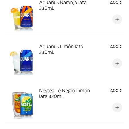
Aquarius Naranja lata
2,00 €
330ml.
Aquarius Limón lata
2,00 €
330ml.
Nestea Té Negro Limón
2,00 €
lata 330ml.