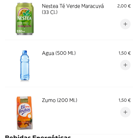
Nestea Té Verde Maracuyá
2,00 €
(33 Cl.)
Agua (500 Ml.)
1,50 €
Zumo (200 Ml.)
1,50 €
Bebidas Energéticas