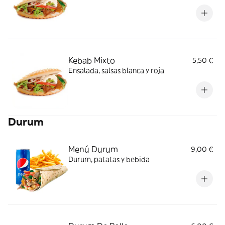
Kebab Mixto
5,50 €
Ensalada, salsas blanca y roja
Durum
Menú Durum
9,00 €
Durum, patatas y bebida