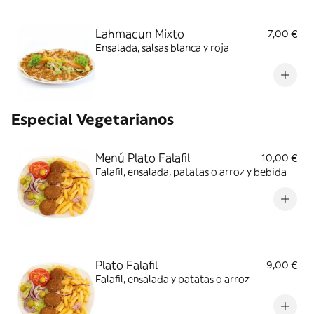
Lahmacun Mixto
7,00 €
Ensalada, salsas blanca y roja
Especial Vegetarianos
Menú Plato Falafil
10,00 €
Falafil, ensalada, patatas o arroz y bebida
Plato Falafil
9,00 €
Falafil, ensalada y patatas o arroz