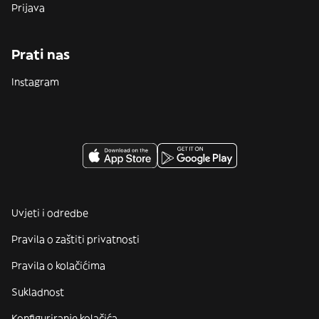
Prijava
Prati nas
Instagram
Uvjeti i odredbe
Pravila o zaštiti privatnosti
Pravila o kolačićima
Sukladnost
Konfiguriranje kolačića