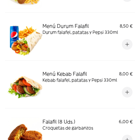
Menú Durum Falafil
8,50 €
Durum falafel, patatas y Pepsi 330ml
Menú Kebab Falafil
8,00 €
Kebab falafel, patatas y Pepsi 330ml
Falafil (8 Uds.)
6,00 €
Croquetas de garbanzos