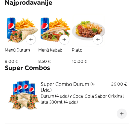
Najprodavanije
Menú Durum
Menú Kebab
Plato
9,00 €
8,50 €
10,00 €
Super Combos
Super Combo Durum (4
26,00 €
Uds.)
Durum (4 uds.) y Coca-Cola Sabor Original
lata 330ml. (4 uds.)