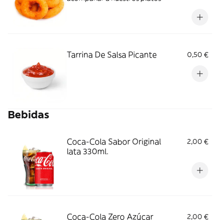
Tarrina De Salsa Picante
0,50 €
Bebidas
Coca-Cola Sabor Original
2,00 €
lata 330ml.
Coca-Cola Zero Azúcar
2,00 €