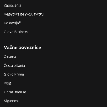
Zaposlenja
Registrirajte svoju tvrtku
Dostavljači
Glovo Business
Važne poveznice
O nama
Česta pitanja
Glovo Prime
Blog
Obrati nam se
Sigurnost