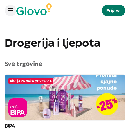
Prijava
Drogerija i ljepota
Sve trgovine
Akcije za neke proizvode
BIPA