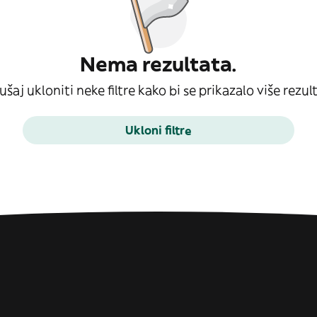
Nema rezultata.
šaj ukloniti neke filtre kako bi se prikazalo više rezul
Ukloni filtre