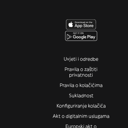
Uvjeti i odredbe
Pravila o zaštiti
privatnosti
Pravila o kolačićima
Sukladnost
Konfiguriranje kolačića
Akt o digitalnim uslugama
Europski akt o