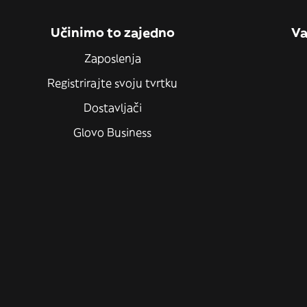
Učinimo to zajedno
Va
Zaposlenja
Registrirajte svoju tvrtku
Dostavljači
Glovo Business