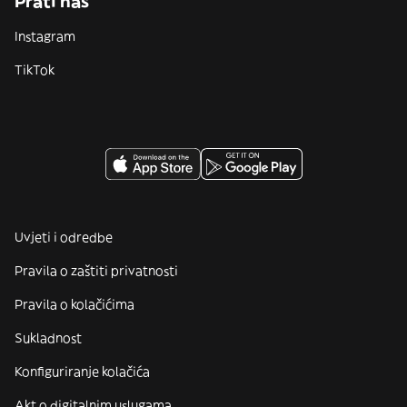
Prati nas
Instagram
TikTok
Uvjeti i odredbe
Pravila o zaštiti privatnosti
Pravila o kolačićima
Sukladnost
Konfiguriranje kolačića
Akt o digitalnim uslugama