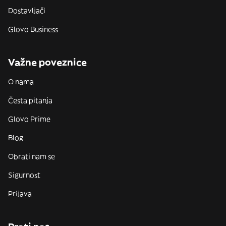
Dostavljači
Glovo Business
Važne poveznice
O nama
Česta pitanja
Glovo Prime
Blog
Obrati nam se
Sigurnost
Prijava