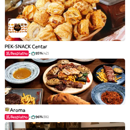
PEK-SNACK Centar
Besplatno
95%
(42)
Aroma
Besplatno
96%
(86)