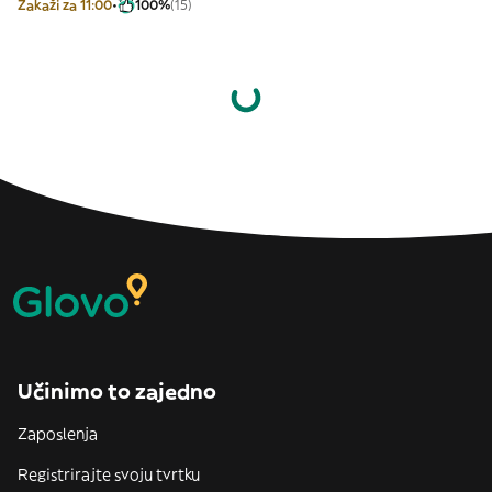
Zakaži za 11:00
100%
(15)
Učinimo to zajedno
Zaposlenja
Registrirajte svoju tvrtku