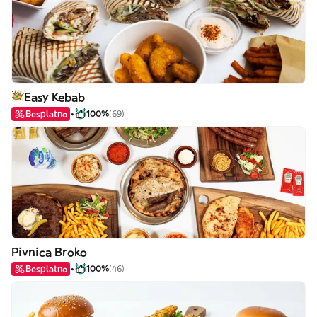
Easy Kebab
Besplatno
100%
(69)
Pivnica Broko
Besplatno
100%
(46)