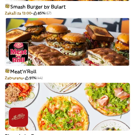
Smash Burger by Bulart
Zakaži za 13:00
85%
(67)
Meat‘n’Roll
Zatvoreno
91%
(44)