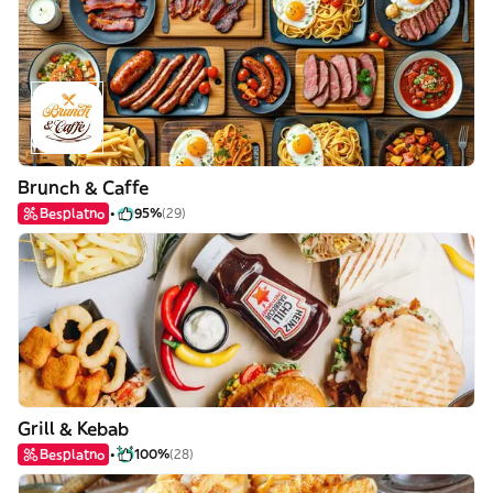
Brunch & Caffe
Besplatno
95%
(29)
Grill & Kebab
Besplatno
100%
(28)