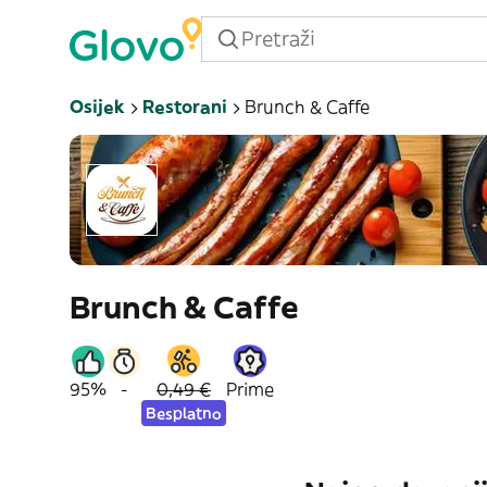
Osijek
Restorani
Brunch & Caffe
Brunch & Caffe
95%
-
0,49 €
Prime
Besplatno