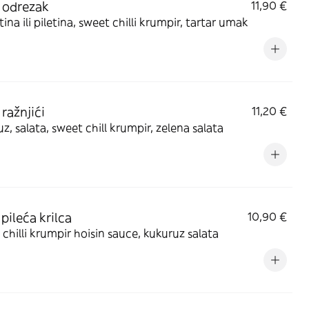
 odrezak
11,90 €
tina ili piletina, sweet chilli krumpir, tartar umak
 ražnjići
11,20 €
z, salata, sweet chill krumpir, zelena salata
pileća krilca
10,90 €
chilli krumpir hoisin sauce, kukuruz salata