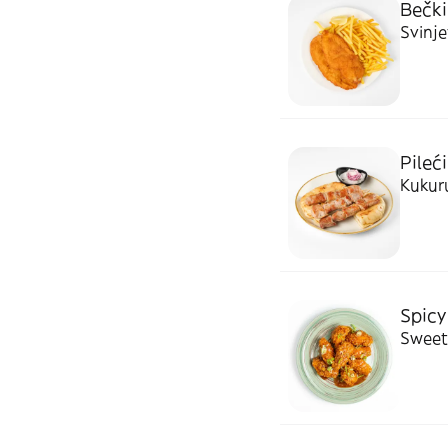
Bečki
Svinje
Pileći
Kukuru
Spicy 
Sweet 