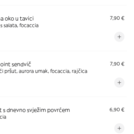
na oko u tavici
7,90 €
s salata, focaccia
oint sendvič
7,90 €
 pršut, aurora umak, focaccia, rajčica
 s dnevno svježim povrćem
6,90 €
cia