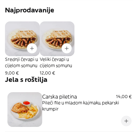
Najprodavanije
Srednji ćevapi u
Veliki ćevapi u
cijelom somunu
cijelom somunu
9,00 €
12,00 €
Jela s roštilja
Carska piletina
14,00 €
Pileći file u mladom kajmaku, pekarski
krumpir