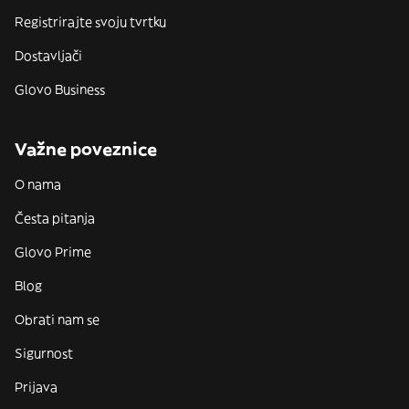
Registrirajte svoju tvrtku
Dostavljači
Glovo Business
Važne poveznice
O nama
Česta pitanja
Glovo Prime
Blog
Obrati nam se
Sigurnost
Prijava