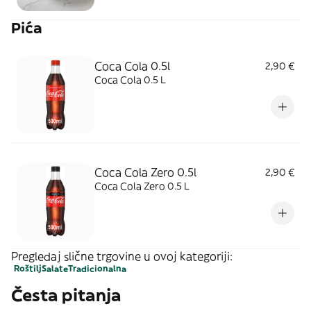
Pića
Coca Cola 0.5l
2,90 €
Coca Cola 0.5 L
Coca Cola Zero 0.5l
2,90 €
Coca Cola Zero 0.5 L
Pregledaj slične trgovine u ovoj kategoriji:
Roštilj
Salate
Tradicionalna
Česta pitanja