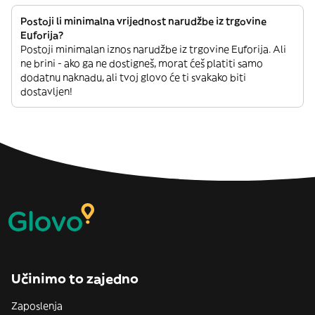
Postoji li minimalna vrijednost narudžbe iz trgovine
Euforija?
Postoji minimalan iznos narudžbe iz trgovine Euforija. Ali
ne brini - ako ga ne dostigneš, morat ćeš platiti samo
dodatnu naknadu, ali tvoj glovo će ti svakako biti
dostavljen!
Učinimo to zajedno
Zaposlenja