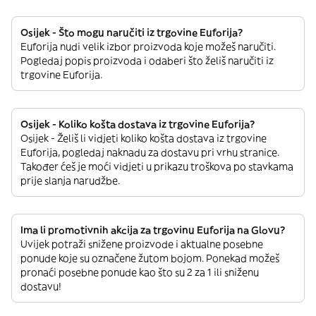
Osijek - Što mogu naručiti iz trgovine Euforija?
Euforija nudi velik izbor proizvoda koje možeš naručiti.
Pogledaj popis proizvoda i odaberi što želiš naručiti iz
trgovine Euforija.
Osijek - Koliko košta dostava iz trgovine Euforija?
Osijek - Želiš li vidjeti koliko košta dostava iz trgovine
Euforija, pogledaj naknadu za dostavu pri vrhu stranice.
Također ćeš je moći vidjeti u prikazu troškova po stavkama
prije slanja narudžbe.
Ima li promotivnih akcija za trgovinu Euforija na Glovu?
Uvijek potraži snižene proizvode i aktualne posebne
ponude koje su označene žutom bojom. Ponekad možeš
pronaći posebne ponude kao što su 2 za 1 ili sniženu
dostavu!