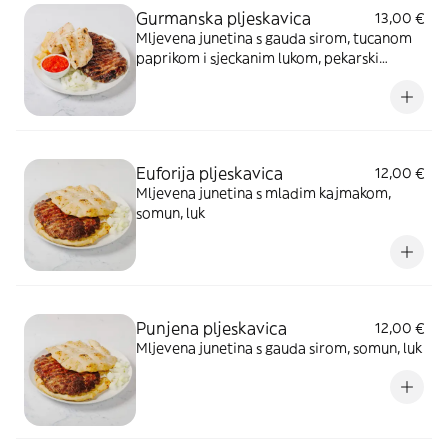
Gurmanska pljeskavica
13,00 €
Mljevena junetina s gauda sirom, tucanom
paprikom i sjeckanim lukom, pekarski
krumpir, pola somuna, luk
Euforija pljeskavica
12,00 €
Mljevena junetina s mladim kajmakom,
somun, luk
Punjena pljeskavica
12,00 €
Mljevena junetina s gauda sirom, somun, luk