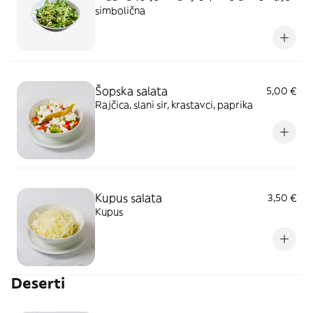
simbolična
Šopska salata
5,00 €
Rajčica, slani sir, krastavci, paprika
Kupus salata
3,50 €
Kupus
Deserti