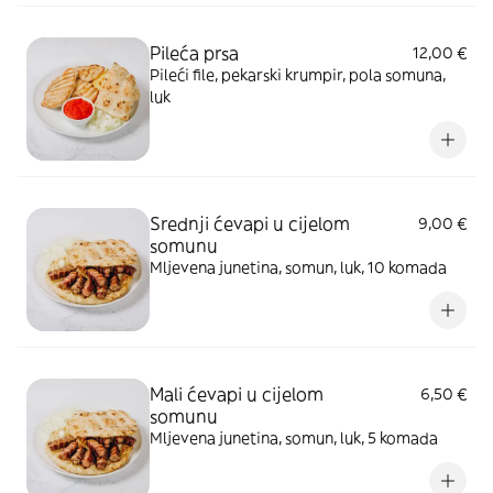
Pileća prsa
12,00 €
Pileći file, pekarski krumpir, pola somuna,
luk
Srednji ćevapi u cijelom
9,00 €
somunu
Mljevena junetina, somun, luk, 10 komada
Mali ćevapi u cijelom
6,50 €
somunu
Mljevena junetina, somun, luk, 5 komada