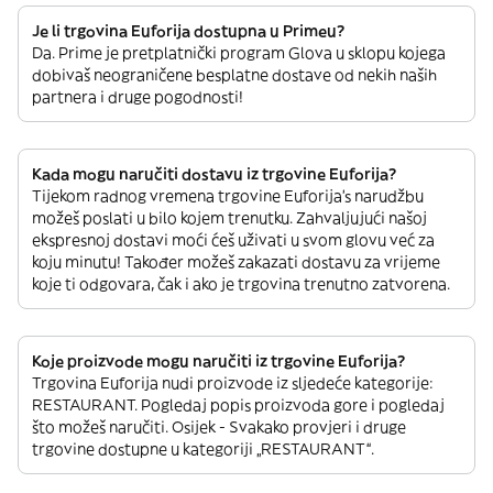
Je li trgovina Euforija dostupna u Primeu?
Da. Prime je pretplatnički program Glova u sklopu kojega
dobivaš neograničene besplatne dostave od nekih naših
partnera i druge pogodnosti!
Kada mogu naručiti dostavu iz trgovine Euforija?
Tijekom radnog vremena trgovine Euforija’s narudžbu
možeš poslati u bilo kojem trenutku. Zahvaljujući našoj
ekspresnoj dostavi moći ćeš uživati u svom glovu već za
koju minutu! Također možeš zakazati dostavu za vrijeme
koje ti odgovara, čak i ako je trgovina trenutno zatvorena.
Koje proizvode mogu naručiti iz trgovine Euforija?
Trgovina Euforija nudi proizvode iz sljedeće kategorije:
RESTAURANT. Pogledaj popis proizvoda gore i pogledaj
što možeš naručiti. Osijek - Svakako provjeri i druge
trgovine dostupne u kategoriji „RESTAURANT“.