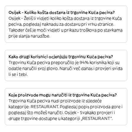
Osijek - Koliko košta dostava iz trgovine Kuća peciva?
Osijek - Želiš li vidjeti koliko košta dostava iz trgovine Kuća
peciva, pogledaj naknadu za dostavu pri vrhu stranice.
Također ćeš je moći vidjeti u prikazu troškova po stavkama
prije slanja narudžbe.
Kako drugi korisnici ocjenjuju trgovinu Kuća peciva?
Trgovinu Kuća peciva preporučilo je 94% korisnika koji su
odatle naručili svoj glovo. Naruči već danas i provjeri sviđa
li se i tebi.
Koje proizvode mogu naručiti iz trgovine Kuća peciva?
Trgovina Kuća peciva nudi proizvode iz sljedeće
kategorije: RESTAURANT. Pogledaj popis proizvoda gore i
pogledaj što možeš naručiti. Osijek - Svakako provjeri i
druge trgovine dostupne u kategoriji „RESTAURANT“.