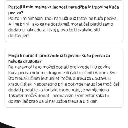
Postoji li minimalna vrijednost narudžbe iz trgovine Kuća
peciva?
Postoji minimalan iznos narudžbe iz trgovine Kuća peciva.
Ali ne brini - ako ga ne dostigneš, morat ćeš platiti samo
dodatnu naknadu, ali tvoj glovo će ti svakako biti
dostavljen!
Mogu li naručiti proizvode iz trgovine Kuća peciva za
nekoga drugoga?
Da, naravno! Lako možeš poslati proizvode iz trgovine
Kuća peciva nekome drugome ili čak to učiniti darom. Sve
što trebaš učiniti jest unijeti točnu adresu za dostavu u
gradu Osijek. Neposredno prije potvrde narudžbe moći ćeš
dodati podatke za kontakt osobe kojoj je namijenjena.
Također možeš dodati (neobavezni) komentar kako bi
dostavljač znao da bi narudžba trebala biti dar.