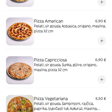
Pizza American
6,90 €
Pelati, sir gouda, kobasica, origano, maslina,
pizza 32 cm
Pizza Capricciosa
6,90 €
Pelati, sir gouda, šunka, gljive, origano,
maslina, pizza 32 cm
Pizza Vegetariana
6,50 €
Pelati, sir gouda, šampinjoni, rajčica,
paprika, ljubičasti luk, kukuruz, maslina,