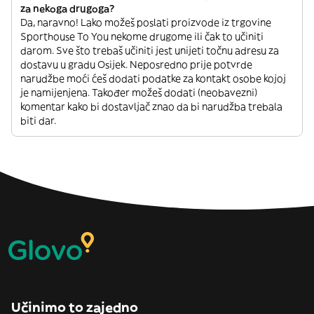
za nekoga drugoga?
Da, naravno! Lako možeš poslati proizvode iz trgovine
Sporthouse To You nekome drugome ili čak to učiniti
darom. Sve što trebaš učiniti jest unijeti točnu adresu za
dostavu u gradu Osijek. Neposredno prije potvrde
narudžbe moći ćeš dodati podatke za kontakt osobe kojoj
je namijenjena. Također možeš dodati (neobavezni)
komentar kako bi dostavljač znao da bi narudžba trebala
biti dar.
Učinimo to zajedno