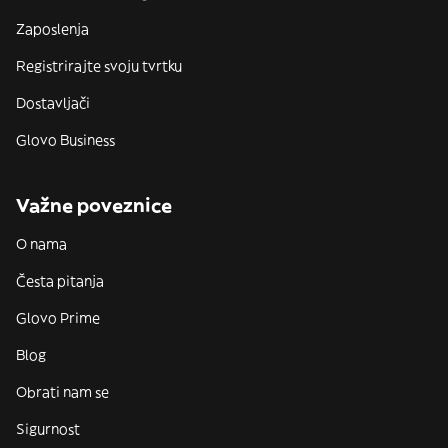
Zaposlenja
Registrirajte svoju tvrtku
Dostavljači
Glovo Business
Važne poveznice
O nama
Česta pitanja
Glovo Prime
Blog
Obrati nam se
Sigurnost