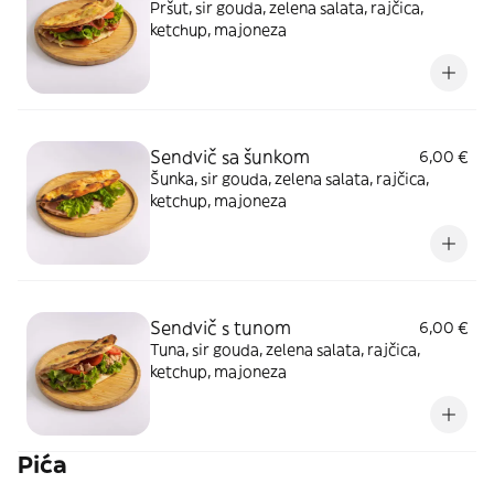
Pršut, sir gouda, zelena salata, rajčica,
ketchup, majoneza
Sendvič sa šunkom
6,00 €
Šunka, sir gouda, zelena salata, rajčica,
ketchup, majoneza
Sendvič s tunom
6,00 €
Tuna, sir gouda, zelena salata, rajčica,
ketchup, majoneza
Pića