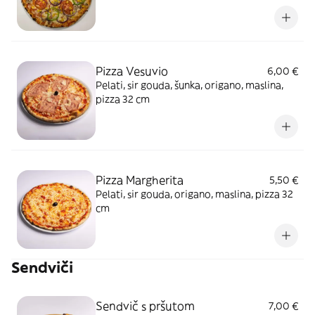
origano
Pizza Vesuvio
6,00 €
Pelati, sir gouda, šunka, origano, maslina,
pizza 32 cm
Pizza Margherita
5,50 €
Pelati, sir gouda, origano, maslina, pizza 32
cm
Sendviči
Sendvič s pršutom
7,00 €