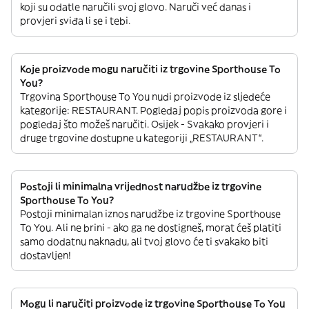
koji su odatle naručili svoj glovo. Naruči već danas i
provjeri sviđa li se i tebi.
Koje proizvode mogu naručiti iz trgovine Sporthouse To
You?
Trgovina Sporthouse To You nudi proizvode iz sljedeće
kategorije: RESTAURANT. Pogledaj popis proizvoda gore i
pogledaj što možeš naručiti. Osijek - Svakako provjeri i
druge trgovine dostupne u kategoriji „RESTAURANT“.
Postoji li minimalna vrijednost narudžbe iz trgovine
Sporthouse To You?
Postoji minimalan iznos narudžbe iz trgovine Sporthouse
To You. Ali ne brini - ako ga ne dostigneš, morat ćeš platiti
samo dodatnu naknadu, ali tvoj glovo će ti svakako biti
dostavljen!
Mogu li naručiti proizvode iz trgovine Sporthouse To You