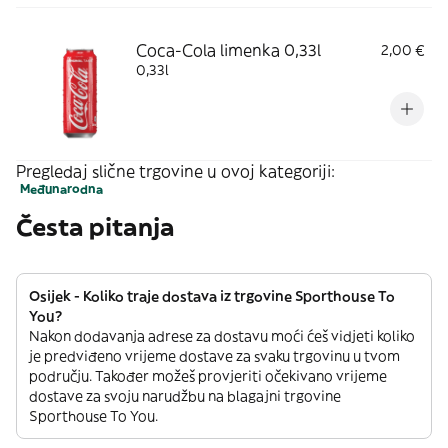
Coca-Cola limenka 0,33l
2,00 €
0,33l
Pregledaj slične trgovine u ovoj kategoriji:
Međunarodna
Česta pitanja
Osijek - Koliko traje dostava iz trgovine Sporthouse To
You?
Nakon dodavanja adrese za dostavu moći ćeš vidjeti koliko
je predviđeno vrijeme dostave za svaku trgovinu u tvom
području. Također možeš provjeriti očekivano vrijeme
dostave za svoju narudžbu na blagajni trgovine
Sporthouse To You.