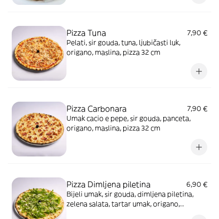
Pizza Tuna
7,90 €
Pelati, sir gouda, tuna, ljubičasti luk,
origano, maslina, pizza 32 cm
Pizza Carbonara
7,90 €
Umak cacio e pepe, sir gouda, panceta,
origano, maslina, pizza 32 cm
Pizza Dimljena piletina
6,90 €
Bijeli umak, sir gouda, dimljena piletina,
zelena salata, tartar umak, origano,
maslina, pizza 32 cm