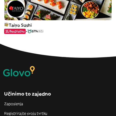
Taiyo Sushi
Besplatno
97%
(65)
Učinimo to zajedno
Zaposlenja
Registrirajte svoju tvrtku