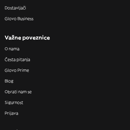
Dostavljači
Glovo Business
Važne poveznice
O nama
Česta pitanja
Glovo Prime
Blog
Obrati nam se
Sigurnost
Prijava