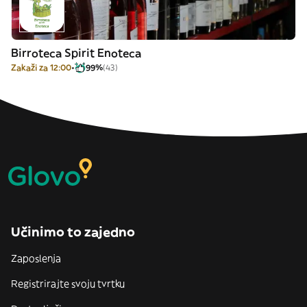
Birroteca Spirit Enoteca
Zakaži za 12:00
99%
(43)
Učinimo to zajedno
Zaposlenja
Registrirajte svoju tvrtku