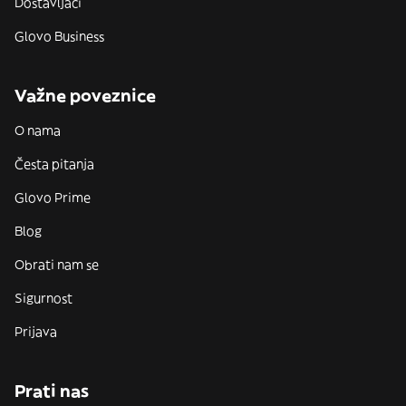
Dostavljači
Glovo Business
Važne poveznice
O nama
Česta pitanja
Glovo Prime
Blog
Obrati nam se
Sigurnost
Prijava
Prati nas