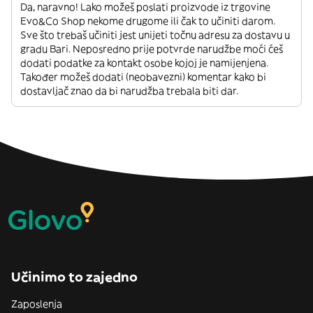
Da, naravno! Lako možeš poslati proizvode iz trgovine
Evo&Co Shop nekome drugome ili čak to učiniti darom.
Sve što trebaš učiniti jest unijeti točnu adresu za dostavu u
gradu Bari. Neposredno prije potvrde narudžbe moći ćeš
dodati podatke za kontakt osobe kojoj je namijenjena.
Također možeš dodati (neobavezni) komentar kako bi
dostavljač znao da bi narudžba trebala biti dar.
Učinimo to zajedno
Zaposlenja