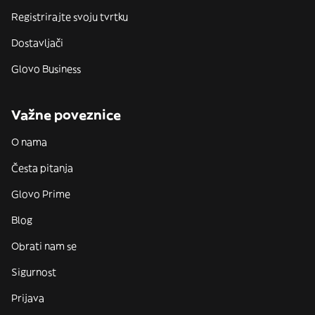
Registrirajte svoju tvrtku
Dostavljači
Glovo Business
Važne poveznice
O nama
Česta pitanja
Glovo Prime
Blog
Obrati nam se
Sigurnost
Prijava