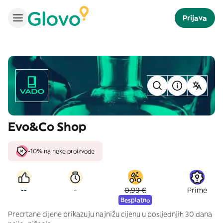
Prijava
Evo&Co Shop
-10% na neke proizvode
-
--
0,99 €
Prime
Besplatno
Precrtane cijene prikazuju najnižu cijenu u posljednjih 30 dana