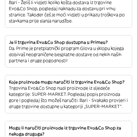
Bari - Želiš li vidjeti koliko košta dostava iz trgovine
Evo&Co Shop, pogledaj naknadu za dostavu pri vrhu
stranice. Također ćeš je moći vidjeti u prikazu troškova po
stavkama prije slanja narudžbe.
Je li trgovina Evo&Co Shop dostupna u Primeu?
Da. Prime je pretplatnički program Glova u sklopu kojega
dobivaš neograničene besplatne dostave od nekih naših
partnera i druge pogodnosti!
Koje proizvode mogu naručiti iz trgovine Evo&Co Shop?
Trgovina Evo&Co Shop nudi proizvode iz sljedeće
kategorije: SUPER-MARKET. Pogledaj popis proizvoda
gore i pogledaj što možeš naručiti. Bari - Svakako provjeri i
druge trgovine dostupne u kategoriji „SUPER-MARKET“.
Mogu li naručiti proizvode iz trgovine Evo&Co Shop za
nekoga drugoga?