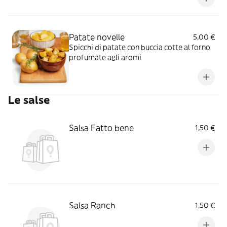
Patate novelle
5,00 €
Spicchi di patate con buccia cotte al forno
profumate agli aromi
Le salse
Salsa Fatto bene
1,50 €
Salsa Ranch
1,50 €