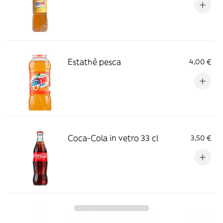
Estathè pesca
4,00 €
Coca-Cola in vetro 33 cl
3,50 €
Coca-Cola Zero in vetro
3,50 €