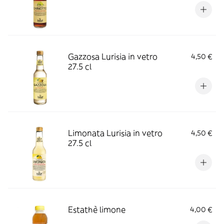
Gazzosa Lurisia in vetro
4,50 €
27.5 cl
Limonata Lurisia in vetro
4,50 €
27.5 cl
Estathè limone
4,00 €