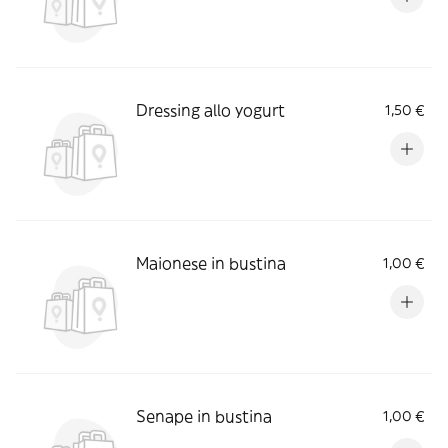
Dressing allo yogurt
1,50 €
Maionese in bustina
1,00 €
Senape in bustina
1,00 €