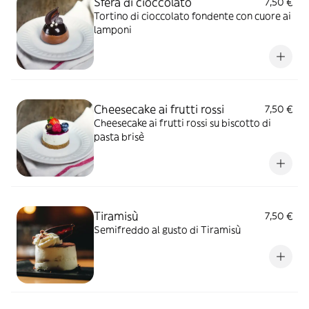
Sfera di cioccolato
7,50 €
Tortino di cioccolato fondente con cuore ai
lamponi
Cheesecake ai frutti rossi
7,50 €
Cheesecake ai frutti rossi su biscotto di
pasta brisè
Tiramisù
7,50 €
Semifreddo al gusto di Tiramisù