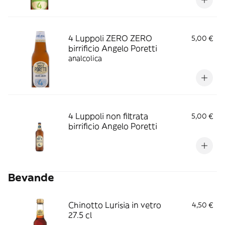
4 Luppoli ZERO ZERO
5,00 €
birrificio Angelo Poretti
analcolica
4 Luppoli non filtrata
5,00 €
birrificio Angelo Poretti
Bevande
Chinotto Lurisia in vetro
4,50 €
27.5 cl