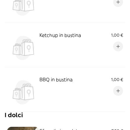
Ketchup in bustina
1,00 €
BBQ in bustina
1,00 €
I dolci