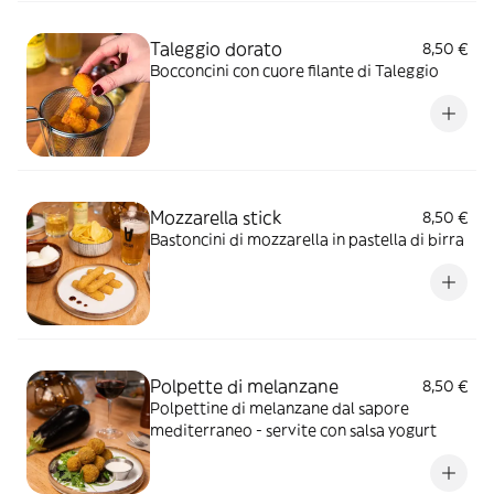
Taleggio dorato
8,50 €
Bocconcini con cuore filante di Taleggio
Mozzarella stick
8,50 €
Bastoncini di mozzarella in pastella di birra
Polpette di melanzane
8,50 €
Polpettine di melanzane dal sapore
mediterraneo - servite con salsa yogurt