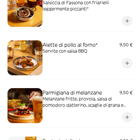
Salsiccia di Fassona con friarielli
leggermente piccanti*
Alette di pollo al forno*
9,50 €
Servite con salsa BBQ
Parmigiana di melanzane
9,50 €
Melanzane fritte, provola, salsa di
pomodoro datterino, scaglie di grana e
basilico