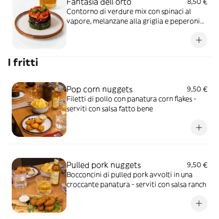
Fantasia dell orto
8,50 €
Contorno di verdure mix con spinaci al
vapore, melanzane alla griglia e peperoni
arrostiti
I fritti
Pop corn nuggets
9,50 €
Filetti di pollo con panatura corn flakes -
serviti con salsa fatto bene
Pulled pork nuggets
9,50 €
Bocconcini di pulled pork avvolti in una
croccante panatura - serviti con salsa ranch