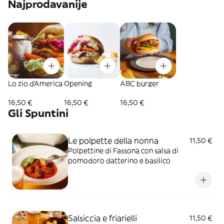
Najprodavanije
Lo zio d'America
Opening
ABC burger
16,50 €
16,50 €
16,50 €
Gli Spuntini
Le polpette della nonna
11,50 €
Polpettine di Fassona con salsa di
pomodoro datterino e basilico
Salsiccia e friarielli
11,50 €