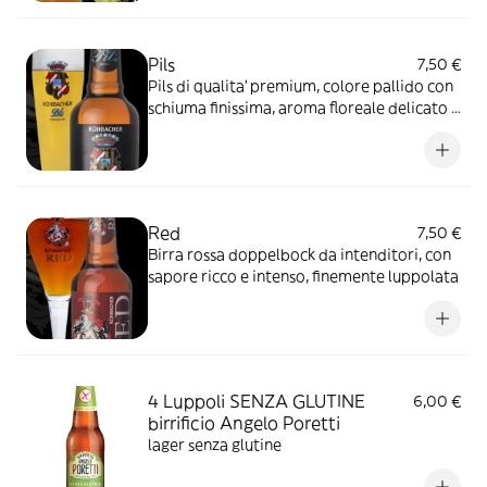
Pils
7,50 €
Pils di qualita' premium, colore pallido con
schiuma finissima, aroma floreale delicato e
gusto decisamente amaro.
Red
7,50 €
Birra rossa doppelbock da intenditori, con
sapore ricco e intenso, finemente luppolata
4 Luppoli SENZA GLUTINE
6,00 €
birrificio Angelo Poretti
lager senza glutine