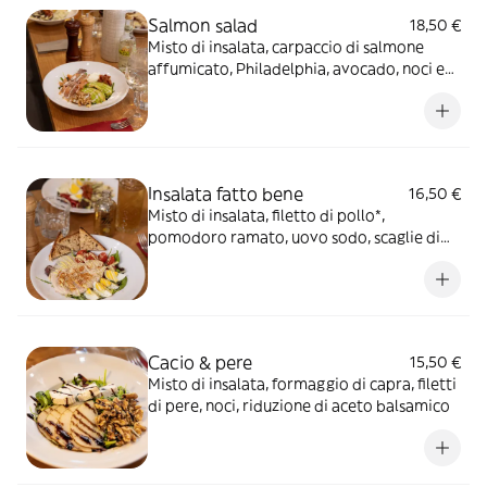
Salmon salad
18,50 €
Misto di insalata, carpaccio di salmone
affumicato, Philadelphia, avocado, noci e
dressing allo yogurt
Insalata fatto bene
16,50 €
Misto di insalata, filetto di pollo*,
pomodoro ramato, uovo sodo, scaglie di
grana, semi di sesamo e salsa fatto bene
Cacio & pere
15,50 €
Misto di insalata, formaggio di capra, filetti
di pere, noci, riduzione di aceto balsamico