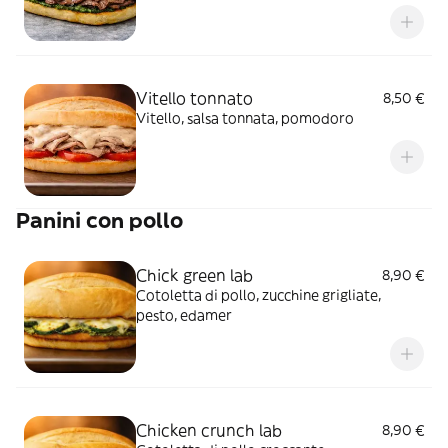
Vitello tonnato
8,50 €
Vitello, salsa tonnata, pomodoro
Panini con pollo
Chick green lab
8,90 €
Cotoletta di pollo, zucchine grigliate,
pesto, edamer
Chicken crunch lab
8,90 €