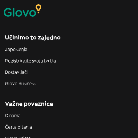
Učinimo to zajedno
Zaposlenja
Registrirajte svoju tvrtku
Dostavljači
Glovo Business
Važne poveznice
O nama
Česta pitanja