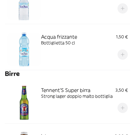
Acqua frizzante
1,50 €
Bottiglietta 50 cl
Birre
Tennent'S Super birra
3,50 €
Strong lager doppio malto bottiglia