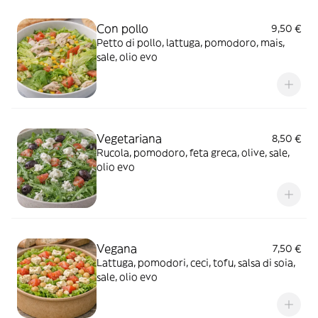
Con pollo
9,50 €
Petto di pollo, lattuga, pomodoro, mais,
sale, olio evo
Vegetariana
8,50 €
Rucola, pomodoro, feta greca, olive, sale,
olio evo
Vegana
7,50 €
Lattuga, pomodori, ceci, tofu, salsa di soia,
sale, olio evo