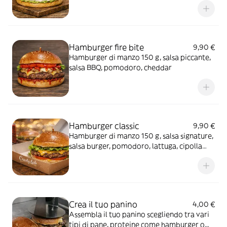
Hamburger fire bite
9,90 €
Hamburger di manzo 150 g, salsa piccante,
salsa BBQ, pomodoro, cheddar
Hamburger classic
9,90 €
Hamburger di manzo 150 g, salsa signature,
salsa burger, pomodoro, lattuga, cipolla
caramellata e cheddar
Crea il tuo panino
4,00 €
Assembla il tuo panino scegliendo tra vari
tipi di pane, proteine come hamburger o