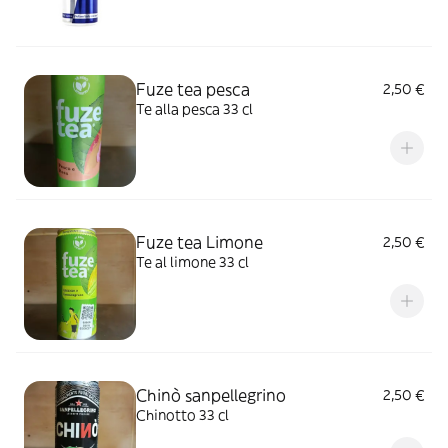
Fuze tea pesca
2,50 €
Te alla pesca 33 cl
Fuze tea Limone
2,50 €
Te al limone 33 cl
Chinò sanpellegrino
2,50 €
Chinotto 33 cl