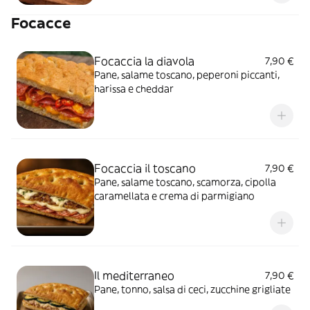
Focacce
Focaccia la diavola
7,90 €
Pane, salame toscano, peperoni piccanti,
harissa e cheddar
Focaccia il toscano
7,90 €
Pane, salame toscano, scamorza, cipolla
caramellata e crema di parmigiano
Il mediterraneo
7,90 €
Pane, tonno, salsa di ceci, zucchine grigliate