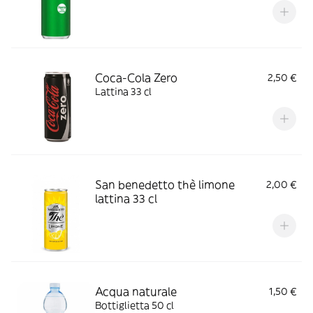
Coca-Cola Zero
2,50 €
Lattina 33 cl
San benedetto thè limone
2,00 €
lattina 33 cl
Acqua naturale
1,50 €
Bottiglietta 50 cl