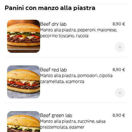
Panini con manzo alla piastra
Beef dry lab
8,90 €
Manzo alla piastra, peperoni, maionese,
pecorino toscano, rucola
Beef red lab
8,90 €
Manzo alla piastra, pomodori, cipolla
caramellata, scamorza
Beef green lab
8,90 €
Manzo alla piastra, zucchine, salsa
prezzemolata, edamer