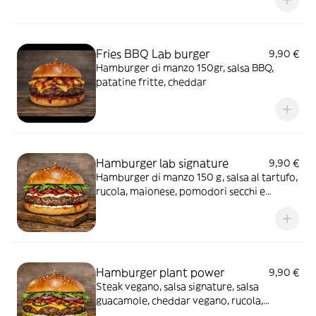
Fries BBQ Lab burger
9,90 €
Hamburger di manzo 150gr, salsa BBQ,
patatine fritte, cheddar
Hamburger lab signature
9,90 €
Hamburger di manzo 150 g, salsa al tartufo,
rucola, maionese, pomodori secchi e
mozzarella
Hamburger plant power
9,90 €
Steak vegano, salsa signature, salsa
guacamole, cheddar vegano, rucola,
pomodoro, cipolla e zucchine