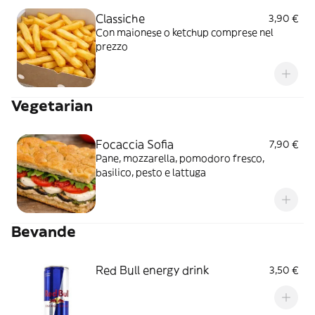
Classiche
3,90 €
Con maionese o ketchup comprese nel
prezzo
Vegetarian
Focaccia Sofia
7,90 €
Pane, mozzarella, pomodoro fresco,
basilico, pesto e lattuga
Bevande
Red Bull energy drink
3,50 €