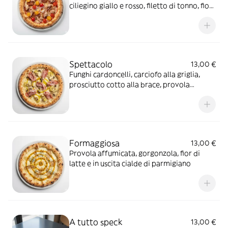
ciliegino giallo e rosso, filetto di tonno, fior
di latte e in uscita fili di peperoncino
Spettacolo
13,00 €
Funghi cardoncelli, carciofo alla griglia,
prosciutto cotto alla brace, provola
affumicata
Formaggiosa
13,00 €
Provola affumicata, gorgonzola, fior di
latte e in uscita cialde di parmigiano
A tutto speck
13,00 €