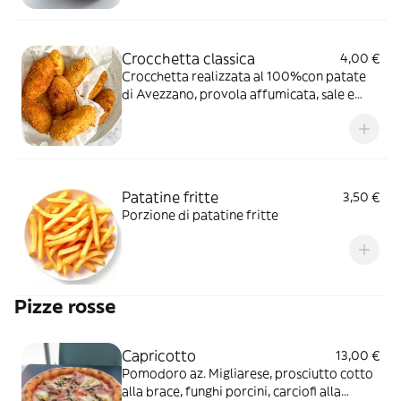
Crocchetta classica
4,00 €
Crocchetta realizzata al 100%con patate
di Avezzano, provola affumicata, sale e
pepe
Patatine fritte
3,50 €
Porzione di patatine fritte
Pizze rosse
Capricotto
13,00 €
Pomodoro az. Migliarese, prosciutto cotto
alla brace, funghi porcini, carciofi alla