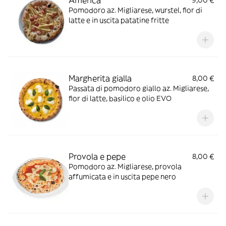
America
9,00 €
Pomodoro az. Migliarese, wurstel, fior di
latte e in uscita patatine fritte
Margherita gialla
8,00 €
Passata di pomodoro giallo az. Migliarese,
fior di latte, basilico e olio EVO
Provola e pepe
8,00 €
Pomodoro az. Migliarese, provola
affumicata e in uscita pepe nero