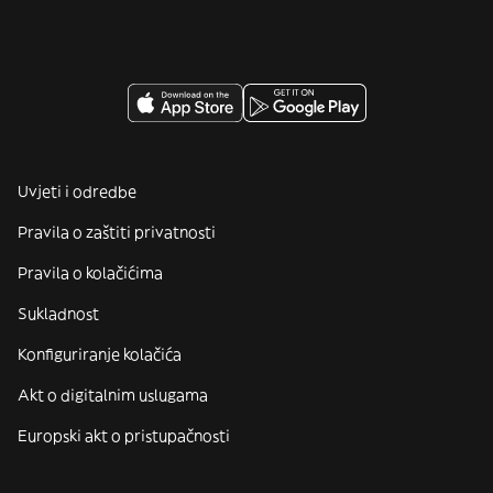
Uvjeti i odredbe
Pravila o zaštiti privatnosti
Pravila o kolačićima
Sukladnost
Konfiguriranje kolačića
Akt o digitalnim uslugama
Europski akt o pristupačnosti