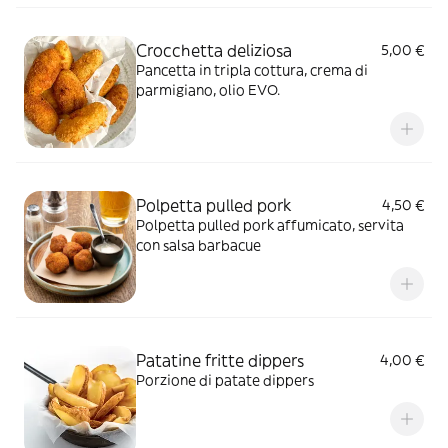
Crocchetta deliziosa
5,00 €
Pancetta in tripla cottura, crema di
parmigiano, olio EVO.
Polpetta pulled pork
4,50 €
Polpetta pulled pork affumicato, servita
con salsa barbacue
Patatine fritte dippers
4,00 €
Porzione di patate dippers