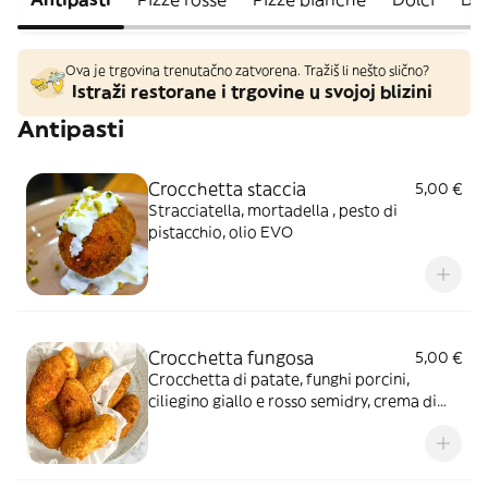
Ova je trgovina trenutačno zatvorena. Tražiš li nešto slično?
Istraži restorane i trgovine u svojoj blizini
Antipasti
Crocchetta staccia
5,00 €
Stracciatella, mortadella , pesto di
pistacchio, olio EVO
Crocchetta fungosa
5,00 €
Crocchetta di patate, funghi porcini,
ciliegino giallo e rosso semidry, crema di
parmigiano