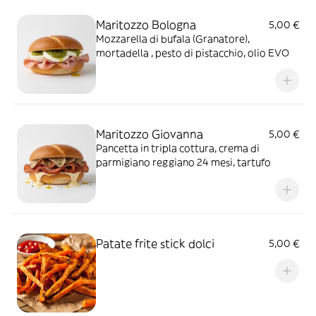
Maritozzo Bologna
5,00 €
Mozzarella di bufala (Granatore),
mortadella , pesto di pistacchio, olio EVO
Maritozzo Giovanna
5,00 €
Pancetta in tripla cottura, crema di
parmigiano reggiano 24 mesi, tartufo
Patate frite stick dolci
5,00 €