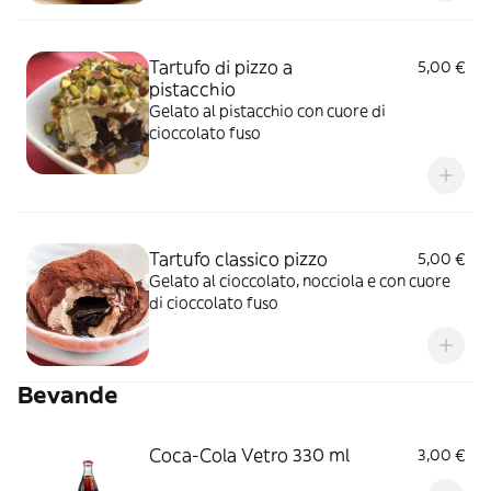
Tartufo di pizzo a
5,00 €
pistacchio
Gelato al pistacchio con cuore di
cioccolato fuso
Tartufo classico pizzo
5,00 €
Gelato al cioccolato, nocciola e con cuore
di cioccolato fuso
Bevande
Coca-Cola Vetro 330 ml
3,00 €