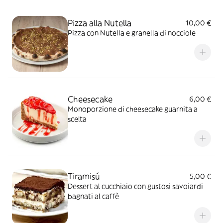
Pizza alla Nutella
10,00 €
Pizza con Nutella e granella di nocciole
Cheesecake
6,00 €
Monoporzione di cheesecake guarnita a
scelta
Tiramisú
5,00 €
Dessert al cucchiaio con gustosi savoiardi
bagnati al caffè