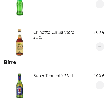
Chinotto Lurisia vetro
3,00 €
20cl
Birre
Super Tennent's 33 cl
4,00 €