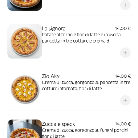
La signora
14,00 €
Patate al forno e fior di latte e in uscita
pancetta in tre cotture e crema di
Parmigiano Reggiano 24 mesi
Zio Aky
14,00 €
Crema di zucca, gorgonzola, pancetta in tre
cotture infornata, fior di latte
Zucca e speck
14,00 €
Crema di zucca, gorgonzola, funghi porcini,
fior di latte