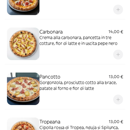
Carbonara
14,00 €
Crema alla carbonara, pancetta in tre
cotture, fior di latte e in uscita pepe nero
Pancotto
13,00 €
Gorgonzola, prosciutto cotto alla brace,
patate al forno e fior di latte
Tropeana
13,00 €
Cipolla rossa di Tropea, nduja si Spilunca,