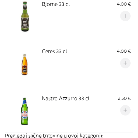
Bjorne 33 cl
4,00 €
Ceres 33 cl
4,00 €
Nastro Azzurro 33 cl
2,50 €
Pregledaj slične trgovine u ovoj kategoriji: