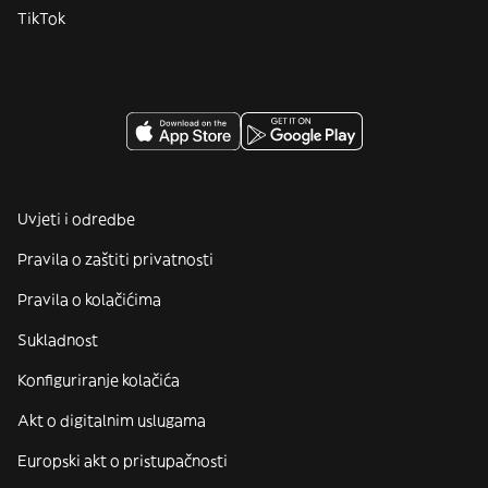
TikTok
Uvjeti i odredbe
Pravila o zaštiti privatnosti
Pravila o kolačićima
Sukladnost
Konfiguriranje kolačića
Akt o digitalnim uslugama
Europski akt o pristupačnosti