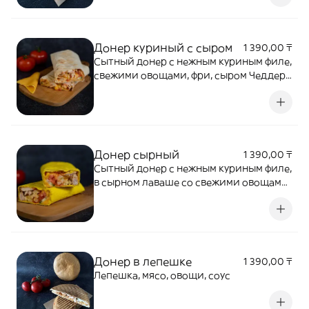
Донер куриный с сыром
1 390,00 ₸
Сытный донер с нежным куриным филе,
свежими овощами, фри, сыром Чеддер
и соусом
Донер сырный
1 390,00 ₸
Сытный донер с нежным куриным филе,
в сырном лаваше со свежими овощами,
фри, сыром Чеддер и соусом
Донер в лепешке
1 390,00 ₸
Лепешка, мясо, овощи, соус