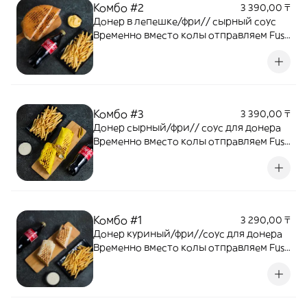
Комбо #2
3 390,00 ₸
Донер в лепешке/фри// сырный соус
Временно вместо колы отправляем Fuse
0,5
Комбо #3
3 390,00 ₸
Донер сырный/фри// соус для донера
Временно вместо колы отправляем Fuse
0,5
Комбо #1
3 290,00 ₸
Донер куриный/фри//соус для донера
Временно вместо колы отправляем Fuse
0,5