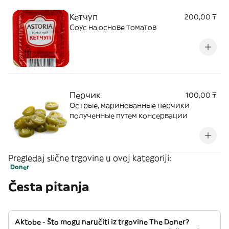
Кетчуп
200,00 ₸
Соус на основе томатов
Перчик
100,00 ₸
Острые, маринованные перчики
полученные путем консервации
Pregledaj slične trgovine u ovoj kategoriji:
Doner
Česta pitanja
Aktobe - Što mogu naručiti iz trgovine The Doner?