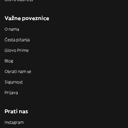
Važne poveznice
O nama
Česta pitanja
Glovo Prime
Blog
Obrati nam se
Sigurnost
Prijava
Prati nas
Instagram