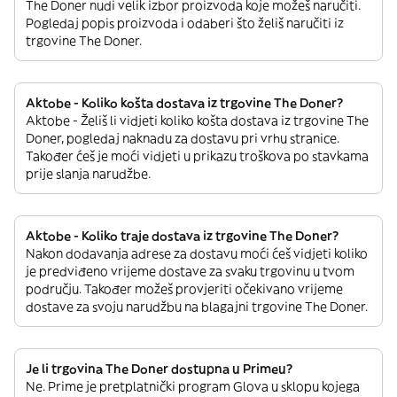
The Doner nudi velik izbor proizvoda koje možeš naručiti.
Pogledaj popis proizvoda i odaberi što želiš naručiti iz
trgovine The Doner.
Aktobe - Koliko košta dostava iz trgovine The Doner?
Aktobe - Želiš li vidjeti koliko košta dostava iz trgovine The
Doner, pogledaj naknadu za dostavu pri vrhu stranice.
Također ćeš je moći vidjeti u prikazu troškova po stavkama
prije slanja narudžbe.
Aktobe - Koliko traje dostava iz trgovine The Doner?
Nakon dodavanja adrese za dostavu moći ćeš vidjeti koliko
je predviđeno vrijeme dostave za svaku trgovinu u tvom
području. Također možeš provjeriti očekivano vrijeme
dostave za svoju narudžbu na blagajni trgovine The Doner.
Je li trgovina The Doner dostupna u Primeu?
Ne. Prime je pretplatnički program Glova u sklopu kojega