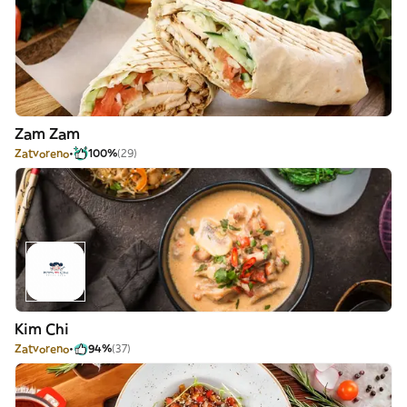
Zam Zam
Zatvoreno
100%
(29)
Kim Chi
Zatvoreno
94%
(37)