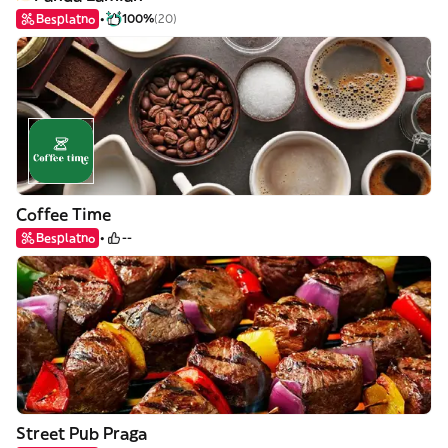
Besplatno
100%
(20)
Coffee Time
Besplatno
--
Street Pub Praga