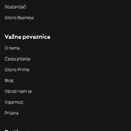
Dostavljači
Glovo Business
Važne poveznice
O nama
Česta pitanja
Glovo Prime
Blog
Obrati nam se
Sigurnost
Prijava