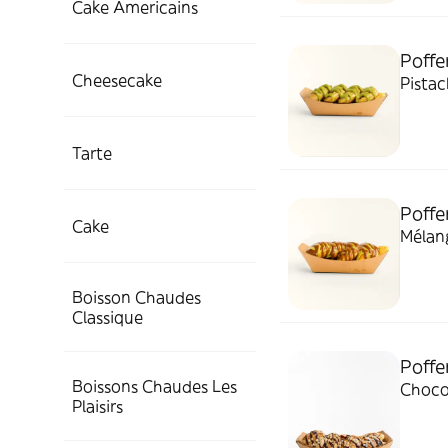
Cake Americains
Poffe
Cheesecake
Pista
Tarte
Poffe
Cake
Mélang
Boisson Chaudes
Classique
Poffe
Boissons Chaudes Les
Choco
Plaisirs