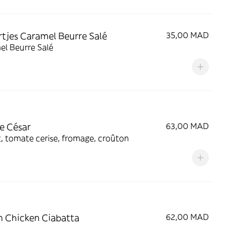
rtjes Caramel Beurre Salé
35,00 MAD
el Beurre Salé
e César
63,00 MAD
, tomate cerise, fromage, croûton
en Chicken Ciabatta
62,00 MAD