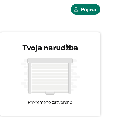
Prijava
Tvoja narudžba
Privremeno zatvoreno