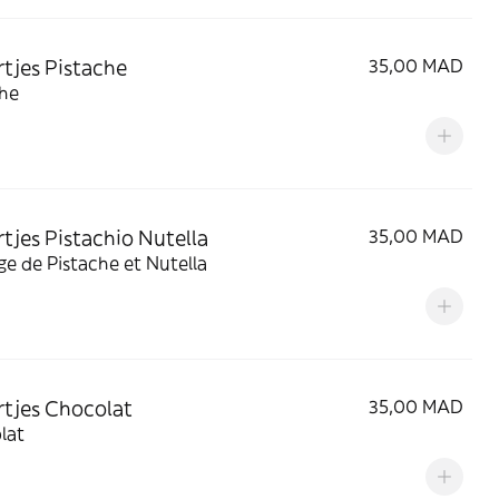
rtjes Pistache
35,00 MAD
che
rtjes Pistachio Nutella
35,00 MAD
e de Pistache et Nutella
rtjes Chocolat
35,00 MAD
lat