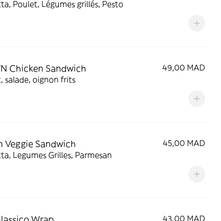
ta, Poulet, Légumes grillés, Pesto
'N Chicken Sandwich
49,00 MAD
, salade, oignon frits
en Veggie Sandwich
45,00 MAD
ta, Legumes Grilles, Parmesan
Classico Wrap
43,00 MAD