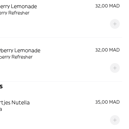
berry Lemonade
32,00 MAD
rry Refresher
wberry Lemonade
32,00 MAD
berry Refresher
s
rtjes Nutella
35,00 MAD
a