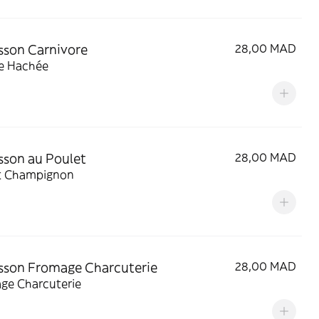
son Carnivore
28,00 MAD
e Hachée
son au Poulet
28,00 MAD
t Champignon
sson Fromage Charcuterie
28,00 MAD
ge Charcuterie