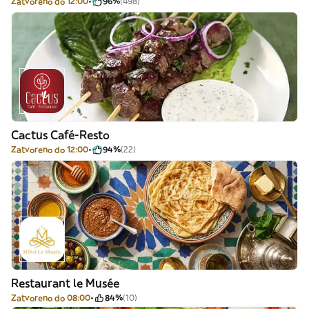
Zatvoreno do 12:00
96%
(498)
Cactus Café-Resto
Zatvoreno do 12:00
94%
(22)
Restaurant le Musée
Zatvoreno do 08:00
84%
(10)