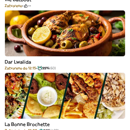
Zatvoreno
--
Dar Lwalida
Zatvoreno do 12:15
99%
(60)
La Bonne Brochette