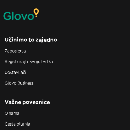
Učinimo to zajedno
Zaposlenja
Registrirajte svoju tvrtku
Dostavljači
Glovo Business
Važne poveznice
O nama
Česta pitanja