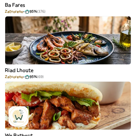
Ba Fares
Zatvoreno
95%
(376)
Riad Lhoute
Zatvoreno
95%
(69)
We Batbout