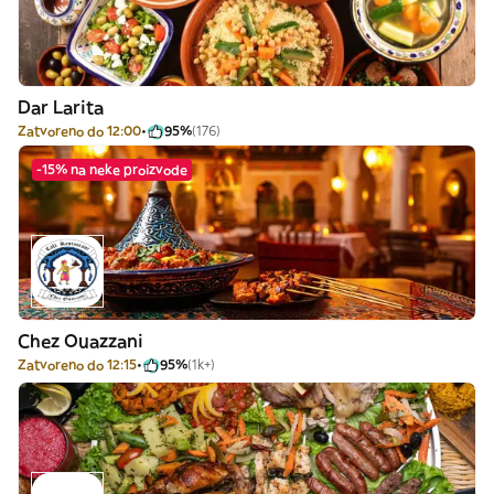
Dar Larita
Zatvoreno do 12:00
95%
(176)
-15% na neke proizvode
Chez Ouazzani
Zatvoreno do 12:15
95%
(1k+)