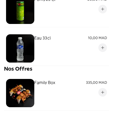
Eau 33cl
10,00 MAD
Nos Offres
Family Box
335,00 MAD