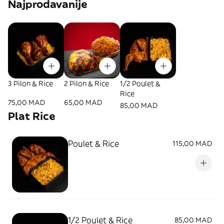
Najprodavanije
3 Pilon & Rice
2 Pilon & Rice
1/2 Poulet &
Rice
75,00 MAD
65,00 MAD
85,00 MAD
Plat Rice
Poulet & Rice
115,00 MAD
1/2 Poulet & Rice
85,00 MAD