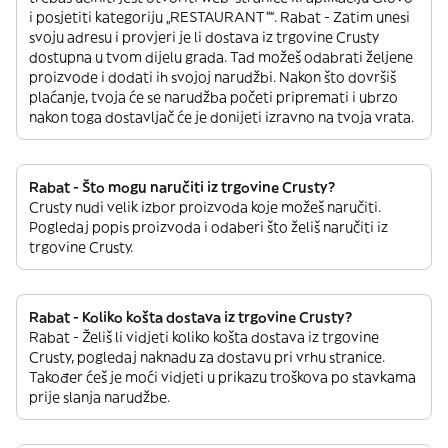
i posjetiti kategoriju „RESTAURANT”“. Rabat - Zatim unesi
svoju adresu i provjeri je li dostava iz trgovine Crusty
dostupna u tvom dijelu grada. Tad možeš odabrati željene
proizvode i dodati ih svojoj narudžbi. Nakon što dovršiš
plaćanje, tvoja će se narudžba početi pripremati i ubrzo
nakon toga dostavljač će je donijeti izravno na tvoja vrata.
Rabat - Što mogu naručiti iz trgovine Crusty?
Crusty nudi velik izbor proizvoda koje možeš naručiti.
Pogledaj popis proizvoda i odaberi što želiš naručiti iz
trgovine Crusty.
Rabat - Koliko košta dostava iz trgovine Crusty?
Rabat - Želiš li vidjeti koliko košta dostava iz trgovine
Crusty, pogledaj naknadu za dostavu pri vrhu stranice.
Također ćeš je moći vidjeti u prikazu troškova po stavkama
prije slanja narudžbe.