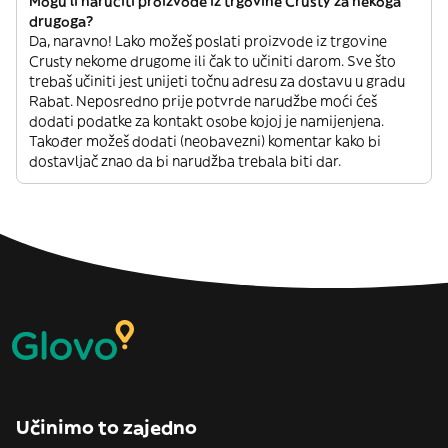
Mogu li naručiti proizvode iz trgovine Crusty za nekoga
drugoga?
Da, naravno! Lako možeš poslati proizvode iz trgovine
Crusty nekome drugome ili čak to učiniti darom. Sve što
trebaš učiniti jest unijeti točnu adresu za dostavu u gradu
Rabat. Neposredno prije potvrde narudžbe moći ćeš
dodati podatke za kontakt osobe kojoj je namijenjena.
Također možeš dodati (neobavezni) komentar kako bi
dostavljač znao da bi narudžba trebala biti dar.
Učinimo to zajedno