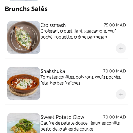
Brunchs Salés
Croissmash
75,00 MAD
Croissant croustillant, guacamole, œuf
poché, roquette, crème parmesan
Shakshuka
70,00 MAD
Tomates confites, poivrons, œufs pochés,
feta, herbes fraîches
Sweet Potato Glow
70,00 MAD
Gaufre de patate douce, légumes confits,
pesto de graines de courge