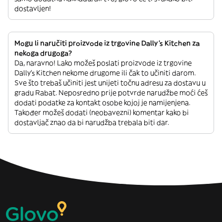
dostavljen!
Mogu li naručiti proizvode iz trgovine Dally's Kitchen za
nekoga drugoga?
Da, naravno! Lako možeš poslati proizvode iz trgovine
Dally's Kitchen nekome drugome ili čak to učiniti darom.
Sve što trebaš učiniti jest unijeti točnu adresu za dostavu u
gradu Rabat. Neposredno prije potvrde narudžbe moći ćeš
dodati podatke za kontakt osobe kojoj je namijenjena.
Također možeš dodati (neobavezni) komentar kako bi
dostavljač znao da bi narudžba trebala biti dar.