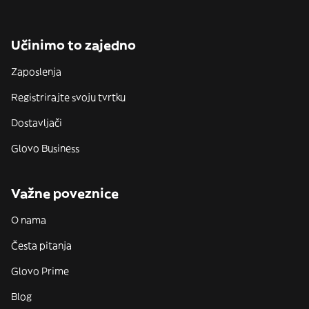
Učinimo to zajedno
Zaposlenja
Registrirajte svoju tvrtku
Dostavljači
Glovo Business
Važne poveznice
O nama
Česta pitanja
Glovo Prime
Blog