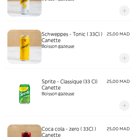
Schweppes - Tonic ( 33Cl )
25,00 MAD
Canette
Boisson gazeuse
Sprite - Classique (33 Cl)
25,00 MAD
Canette
Boisson gazeuse
Coca cola - zero ( 33Cl )
25,00 MAD
Canette