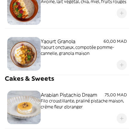
Avoine, lait végétal, chia, miel, fruits rouges
Yaourt Granola
60,00 MAD
Yaourt onctueux, compotée pomme-
cannelle, granola maison
Cakes & Sweets
Arabian Pistachio Dream
75,00 MAD
Filo croustillante, praliné pistache maison,
crème fleur d'oranger