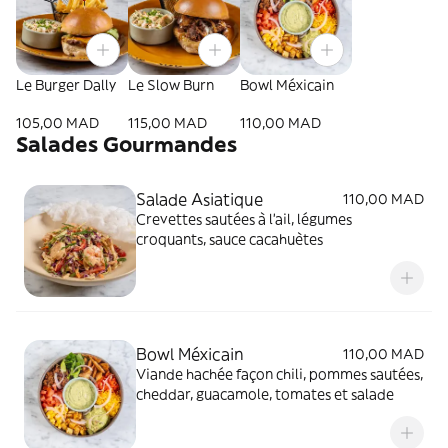
Le Burger Dally
Le Slow Burn
Bowl Méxicain
105,00 MAD
115,00 MAD
110,00 MAD
Salades Gourmandes
Salade Asiatique
110,00 MAD
Crevettes sautées à l'ail, légumes
croquants, sauce cacahuètes
Bowl Méxicain
110,00 MAD
Viande hachée façon chili, pommes sautées,
cheddar, guacamole, tomates et salade