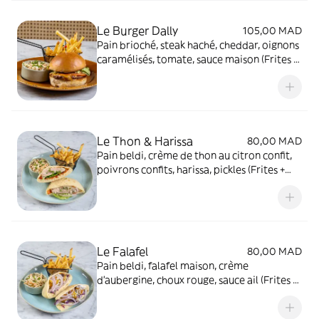
Le Burger Dally
105,00 MAD
Pain brioché, steak haché, cheddar, oignons
caramélisés, tomate, sauce maison (Frites +
Coleslaw)
Le Thon & Harissa
80,00 MAD
Pain beldi, crème de thon au citron confit,
poivrons confits, harissa, pickles (Frites +
Coleslaw)
Le Falafel
80,00 MAD
Pain beldi, falafel maison, crème
d'aubergine, choux rouge, sauce ail (Frites +
Coleslaw)