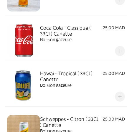
Coca Cola - Classique (
25,00 MAD
33Cl ) Canette
Boisson gazeuse
Hawaï - Tropical ( 33Cl )
25,00 MAD
Canette
Boisson gazeuse
Schweppes - Citron ( 33Cl
25,00 MAD
) Canette
Boisson gazeuse