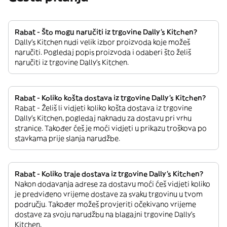
Rabat - Što mogu naručiti iz trgovine Dally's Kitchen?
Dally's Kitchen nudi velik izbor proizvoda koje možeš
naručiti. Pogledaj popis proizvoda i odaberi što želiš
naručiti iz trgovine Dally's Kitchen.
Rabat - Koliko košta dostava iz trgovine Dally's Kitchen?
Rabat - Želiš li vidjeti koliko košta dostava iz trgovine
Dally's Kitchen, pogledaj naknadu za dostavu pri vrhu
stranice. Također ćeš je moći vidjeti u prikazu troškova po
stavkama prije slanja narudžbe.
Rabat - Koliko traje dostava iz trgovine Dally's Kitchen?
Nakon dodavanja adrese za dostavu moći ćeš vidjeti koliko
je predviđeno vrijeme dostave za svaku trgovinu u tvom
području. Također možeš provjeriti očekivano vrijeme
dostave za svoju narudžbu na blagajni trgovine Dally's
Kitchen.