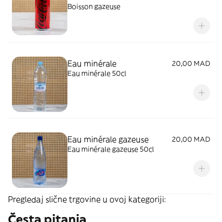
Boisson gazeuse
Eau minérale
20,00 MAD
Eau minérale 50cl
Eau minérale gazeuse
20,00 MAD
Eau minérale gazeuse 50cl
Pregledaj slične trgovine u ovoj kategoriji:
Česta pitanja