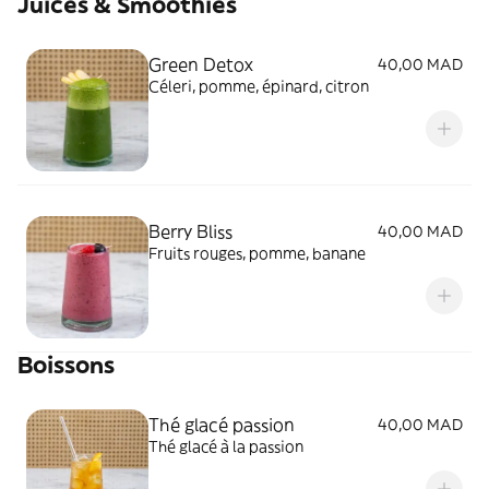
Juices & Smoothies
Green Detox
40,00 MAD
Céleri, pomme, épinard, citron
Berry Bliss
40,00 MAD
Fruits rouges, pomme, banane
Boissons
Thé glacé passion
40,00 MAD
Thé glacé à la passion