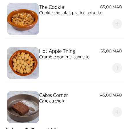
The Cookie
65,00 MAD
Cookie chocolat, praliné noisette
Hot Apple Thing
55,00 MAD
Crumble pomme-cannelle
Cakes Corner
45,00 MAD
Cake au choix