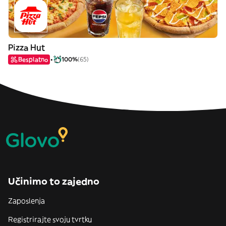
Pizza Hut
Besplatno
100%
(65)
Učinimo to zajedno
Zaposlenja
Registrirajte svoju tvrtku