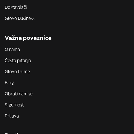
Dostavljači
Glovo Business
Važne poveznice
O nama
Česta pitanja
Glovo Prime
Blog
Obrati nam se
Sigurnost
Prijava