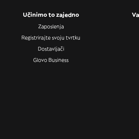
Učinimo to zajedno
Va
Zaposlenja
Registrirajte svoju tvrtku
Dostavljači
Glovo Business