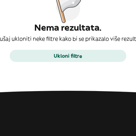
Nema rezultata.
šaj ukloniti neke filtre kako bi se prikazalo više rezul
Ukloni filtre