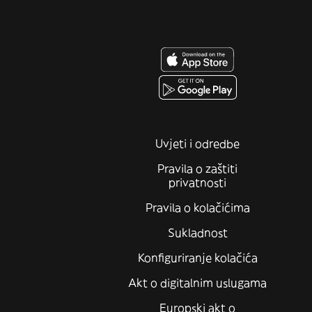
Uvjeti i odredbe
Pravila o zaštiti
privatnosti
Pravila o kolačićima
Sukladnost
Konfiguriranje kolačića
Akt o digitalnim uslugama
Europski akt o