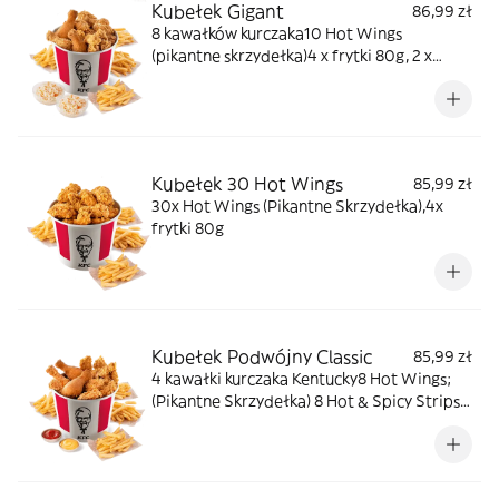
Kubełek Gigant
86,99 zł
8 kawałków kurczaka10 Hot Wings
(pikantne skrzydełka)4 x frytki 80g, 2 x
Coleslaw
Kubełek 30 Hot Wings
85,99 zł
30x Hot Wings (Pikantne Skrzydełka),4x
frytki 80g
Kubełek Podwójny Classic
85,99 zł
4 kawałki kurczaka Kentucky8 Hot Wings;
(Pikantne Skrzydełka) 8 Hot & Spicy Strips
(Pikantne Polędwiczki)4 x frytki 80g, 2 x dip