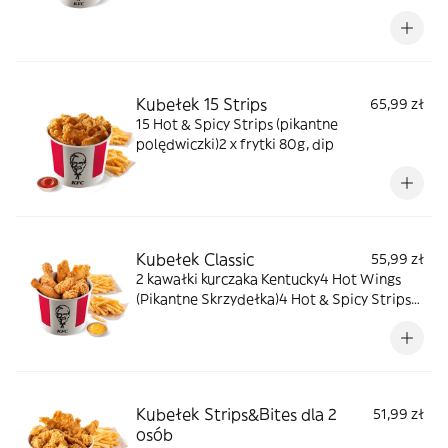
Kubełek 15 Strips
65,99 zł
15 Hot & Spicy Strips (pikantne
polędwiczki)2 x frytki 80g, dip
Kubełek Classic
55,99 zł
2 kawałki kurczaka Kentucky4 Hot Wings
(Pikantne Skrzydełka)4 Hot & Spicy Strips
(Pikantne Polędwiczki) 2 x frytki 80g, sos
Kubełek Strips&Bites dla 2
51,99 zł
osób