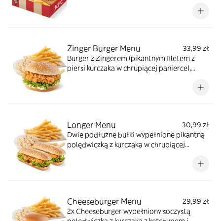
musztardą. Do tego złocisty ser cheddar
oraz wyśmienite pikle) w zestawie z dużymi
frytkami, 5 Hot Wings
Zinger Burger Menu
33,99 zł
Burger z Zingerem (pikantnym filetem z
piersi kurczaka w chrupiącej panierce),
sałatą i sosem majonezowym w sezamowej
bułce (min. 170 g), Duże Frytki (min. 115 g),
Coleslaw (140 g).
Longer Menu
30,99 zł
Dwie podłużne bułki wypełnione pikantną
polędwiczką z kurczaka w chrupiącej
panierce, świeżą sałatą oraz odrobiną
ketchupu (min. 115 g/ szt.), Duże Frytki (min.
115 g), Coleslaw (140 g).
Cheeseburger Menu
29,99 zł
2x Cheeseburger wypełniony soczystą