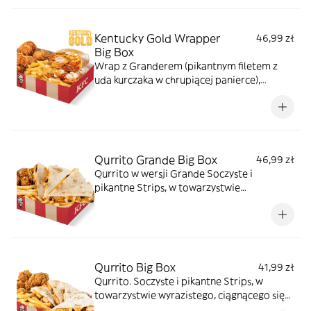
w tostowanej pszennej tortilli (min. 240 g)
Kentucky Gold Wrapper
46,99 zł
Big Box
Wrap z Granderem (pikantnym filetem z
uda kurczaka w chrupiącej panierce),
frytkami, serem cheddar, bekonem, piklami,
prażoną cebulką, sosem majonezowym i
sosem Kentucky Gold w tostowanej
pszennej tortilli (min. 350 g), Duże Frytki
(min. 115 g), 5x Hot Wings (Pikantne
Qurrito Grande Big Box
46,99 zł
skrzydełka z kurczaka w chrupiącej
Qurrito w wersji Grande Soczyste i
panierce, min. 135 g).
pikantne Strips, w towarzystwie
wyrazistego, ciągnącego się sera Cheddar,
polane sosem BBQ, zapieczone w delikatnej
pszennej tortilli (min. 300g/szt). 5 Hot
Wings (pikantne skrzydełka, min. 135g) Duże
frytki (min.115g).
Qurrito Big Box
41,99 zł
Qurrito. Soczyste i pikantne Strips, w
towarzystwie wyrazistego, ciągnącego się
sera Cheddar, polane sosem BBQ,