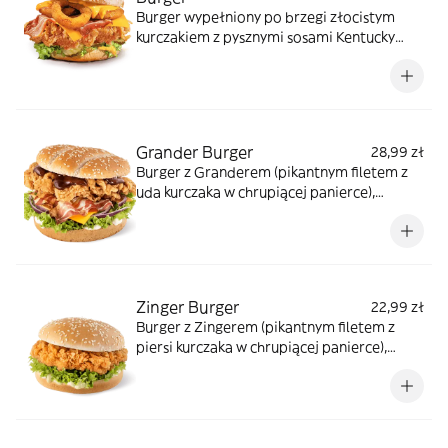
Burger wypełniony po brzegi złocistym
kurczakiem z pysznymi sosami Kentucky
Gold oraz Cheddar, chrupiącym bekonem,
krążkami cebulowymi, serem Cheddar,
piklami i świeżą sałatą (min. 290 g).
Grander Burger
28,99 zł
Burger z Granderem (pikantnym filetem z
uda kurczaka w chrupiącej panierce),
bekonem, serem cheddar, czerwoną cebulą,
sałatą, sosem BBQ i sosem majonezowym
w sezamowej bułce (min. 290 g).
Zinger Burger
22,99 zł
Burger z Zingerem (pikantnym filetem z
piersi kurczaka w chrupiącej panierce),
sałatą i sosem majonezowym w sezamowej
bułce (min. 170 g).