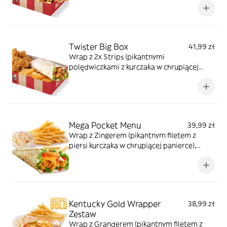
zapieczone w delikatnej pszennej tortilli
(min. 220g/szt.). 5 Hot Wings (pikantne
skrzydełka) (min. 135g). Duże frytki
(min.115g).
Twister Big Box
41,99 zł
Wrap z 2x Strips (pikantnymi
polędwiczkami z kurczaka w chrupiącej
panierce), pomidorem, sałatą lodową i
sosem majonezowym w tostowanej
pszennej tortilli (min. 195 g), Duże Frytki
(min. 115 g), 5x Hot Wings (Pikantne
skrzydełka z kurczaka w chrupiącej
Mega Pocket Menu
39,99 zł
panierce, min. 135 g).
Wrap z Zingerem (pikantnym filetem z
piersi kurczaka w chrupiącej panierce),
plackiem ziemniaczanym, serem cheddar,
pomidorem, sałatą i sosem majonezowym
w tostowanej pszennej tortilli (min. 240 g)
Kentucky Gold Wrapper
38,99 zł
Zestaw
Wrap z Granderem (pikantnym filetem z