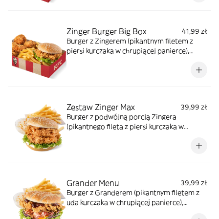
w sezamowej bułce (min. 290 g), Duże
Frytki (min. 115 g), 5x Hot Wings (Pikantne
skrzydełka z kurczaka w chrupiącej
Zinger Burger Big Box
41,99 zł
panierce, min. 135 g).
Burger z Zingerem (pikantnym filetem z
piersi kurczaka w chrupiącej panierce),
sałatą i sosem majonezowym w sezamowej
bułce (min. 170 g), Duże Frytki (min. 115 g), 5x
Hot Wings (Pikantne skrzydełka z kurczaka
w chrupiącej panierce, min. 135 g).
Zestaw Zinger Max
39,99 zł
Burger z podwójną porcją Zingera
(pikantnego fileta z piersi kurczaka w
chrupiącej panierce), sałatą i sosem
majonezowym w sezamowej bułce (min.
230 g), Duże Frytki (min. 115 g), Coleslaw
(140 g).
Grander Menu
39,99 zł
Burger z Granderem (pikantnym filetem z
uda kurczaka w chrupiącej panierce),
bekonem, serem cheddar, czerwoną cebulą,