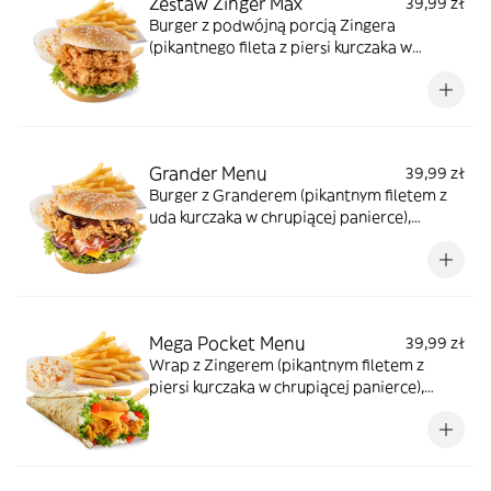
Zestaw Zinger Max
39,99 zł
Burger z podwójną porcją Zingera
(pikantnego fileta z piersi kurczaka w
chrupiącej panierce), sałatą i sosem
majonezowym w sezamowej bułce (min.
230 g), Duże Frytki (min. 115 g), Coleslaw
(140 g).
Grander Menu
39,99 zł
Burger z Granderem (pikantnym filetem z
uda kurczaka w chrupiącej panierce),
bekonem, serem cheddar, czerwoną cebulą,
sałatą, sosem BBQ i sosem majonezowym
w sezamowej bułce (min. 290 g), Duże
Frytki (min. 115 g), Coleslaw (140 g).
Mega Pocket Menu
39,99 zł
Wrap z Zingerem (pikantnym filetem z
piersi kurczaka w chrupiącej panierce),
plackiem ziemniaczanym, serem cheddar,
pomidorem, sałatą i sosem majonezowym
w tostowanej pszennej tortilli (min. 240 g)