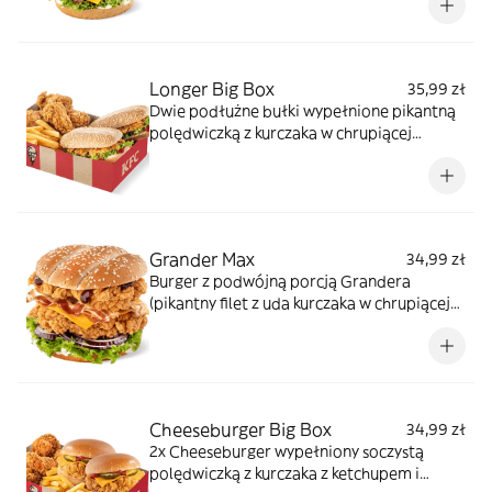
sałatą, sosem BBQ i sosem majonezowym
w sezamowej bułce (min. 290 g), Duże
Frytki (min. 115 g), Coleslaw (140 g).
Longer Big Box
35,99 zł
Dwie podłużne bułki wypełnione pikantną
polędwiczką z kurczaka w chrupiącej
panierce, świeżą sałatą oraz odrobiną
ketchupu (min. 115 g/ szt.), Duże Frytki (min.
115 g), 5x Hot Wings (Pikantne skrzydełka z
kurczaka w chrupiącej panierce, min. 135 g).
Grander Max
34,99 zł
Burger z podwójną porcją Grandera
(pikantny filet z uda kurczaka w chrupiącej
panierce), bekonem, serem cheddar,
czerwoną cebulą, sałatą, sosem BBQ i
sosem majonezowym w sezamowej bułce
(min. 415g).
Cheeseburger Big Box
34,99 zł
2x Cheeseburger wypełniony soczystą
polędwiczką z kurczaka z ketchupem i