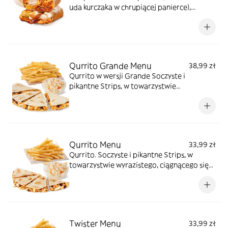
uda kurczaka w chrupiącej panierce),
frytkami, serem cheddar, bekonem, piklami,
prażoną cebulką, sosem majonezowym i
sosem Kentucky Gold w tostowanej
pszennej tortilli (min. 350 g), Duże Frytki
(min. 115 g), Coleslaw (140 g).
Qurrito Grande Menu
38,99 zł
Qurrito w wersji Grande Soczyste i
pikantne Strips, w towarzystwie
wyrazistego, ciągnącego się sera Cheddar,
polane sosem BBQ, zapieczone w delikatnej
pszennej tortilli (min. 300g/szt). Duże frytki
115g, Coleslaw lub napój
Qurrito Menu
33,99 zł
Qurrito. Soczyste i pikantne Strips, w
towarzystwie wyrazistego, ciągnącego się
sera Cheddar, polane sosem BBQ,
zapieczone w delikatnej pszennej tortilli
(min. 220g/szt.). Duże frytki (min.115g),
Coleslaw lub napój
Twister Menu
33,99 zł