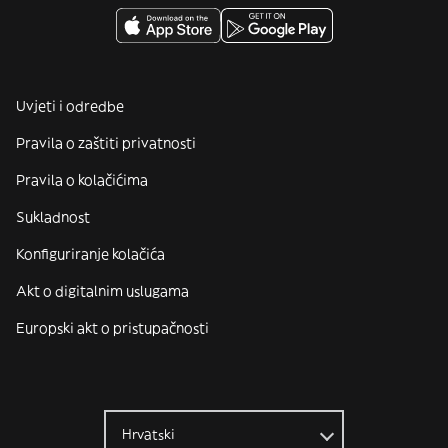
Uvjeti i odredbe
Pravila o zaštiti privatnosti
Pravila o kolačićima
Sukladnost
Konfiguriranje kolačića
Akt o digitalnim uslugama
Europski akt o pristupačnosti