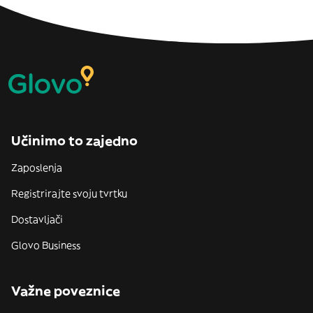
Učinimo to zajedno
Zaposlenja
Registrirajte svoju tvrtku
Dostavljači
Glovo Business
Važne poveznice