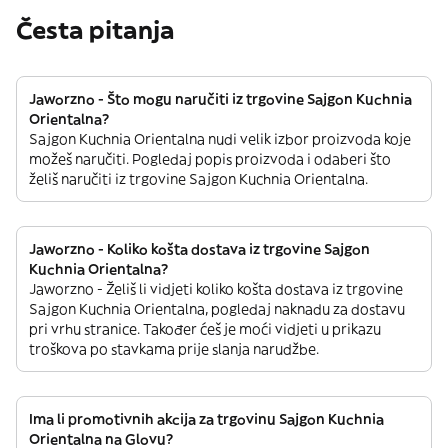
Česta pitanja
Jaworzno - Što mogu naručiti iz trgovine Sajgon Kuchnia
Orientalna?
Sajgon Kuchnia Orientalna nudi velik izbor proizvoda koje
možeš naručiti. Pogledaj popis proizvoda i odaberi što
želiš naručiti iz trgovine Sajgon Kuchnia Orientalna.
Jaworzno - Koliko košta dostava iz trgovine Sajgon
Kuchnia Orientalna?
Jaworzno - Želiš li vidjeti koliko košta dostava iz trgovine
Sajgon Kuchnia Orientalna, pogledaj naknadu za dostavu
pri vrhu stranice. Također ćeš je moći vidjeti u prikazu
troškova po stavkama prije slanja narudžbe.
Ima li promotivnih akcija za trgovinu Sajgon Kuchnia
Orientalna na Glovu?