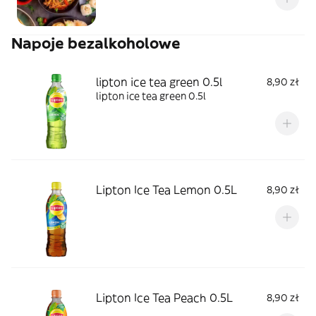
Napoje bezalkoholowe
lipton ice tea green 0.5l
8,90 zł
lipton ice tea green 0.5l
Lipton Ice Tea Lemon 0.5L
8,90 zł
Lipton Ice Tea Peach 0.5L
8,90 zł