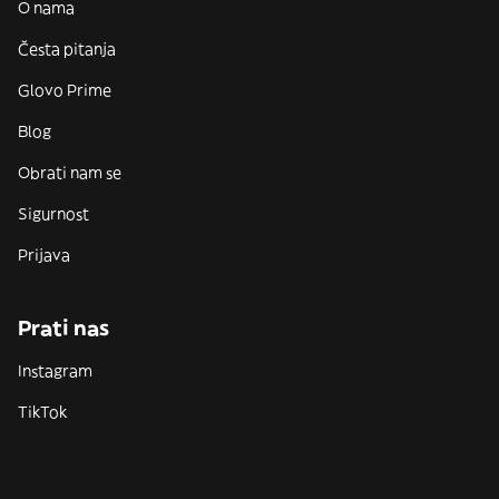
O nama
Česta pitanja
Glovo Prime
Blog
Obrati nam se
Sigurnost
Prijava
Prati nas
Instagram
TikTok