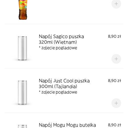
Napój Sagico puszka
8,90 zł
320ml (Wietnam)
* zdjecie pogladowe
Napój Just Cool puszka
8,90 zł
300ml (Tajlandia)
* zdjecie pogladowe
Napój Mogu Mogu butelka
8,90 zł