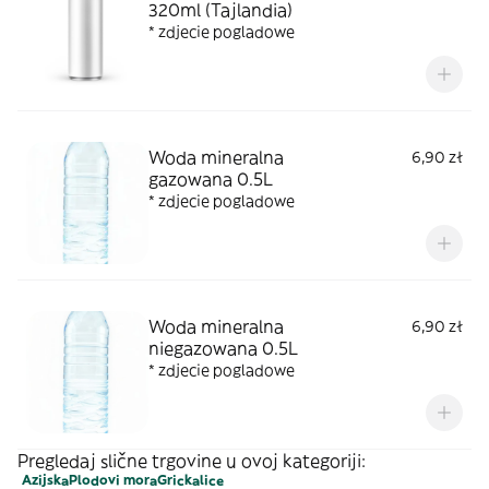
320ml (Tajlandia)
* zdjecie pogladowe
Woda mineralna
6,90 zł
gazowana 0.5L
* zdjecie pogladowe
Woda mineralna
6,90 zł
niegazowana 0.5L
* zdjecie pogladowe
Pregledaj slične trgovine u ovoj kategoriji:
Azijska
Plodovi mora
Grickalice