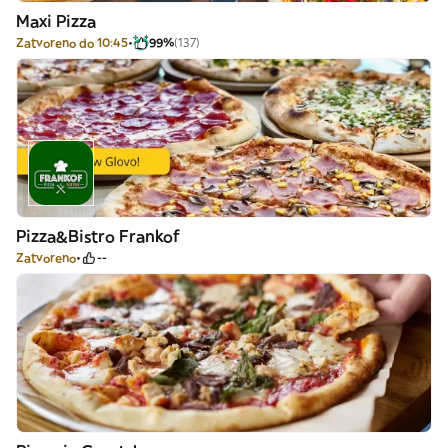
Maxi Pizza
Zatvoreno do 10:45
99%
(137)
Pizza&Bistro Frankof
Zatvoreno
--