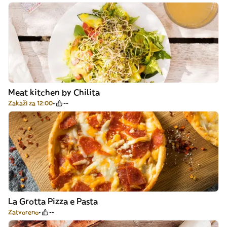
Meat kitchen by Chilita
Zakaži za 12:00
--
La Grotta Pizza e Pasta
Zatvoreno
--