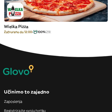
Wielka Pizza
Zatvoreno do 12:00
100%
(29)
Učinimo to zajedno
Zaposlenja
Registrirajte svoju tvrtku