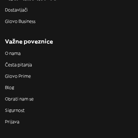
Dostavljači
Glovo Business
Važne poveznice
O nama
Česta pitanja
Glovo Prime
Blog
Obrati nam se
Sigurnost
Prijava