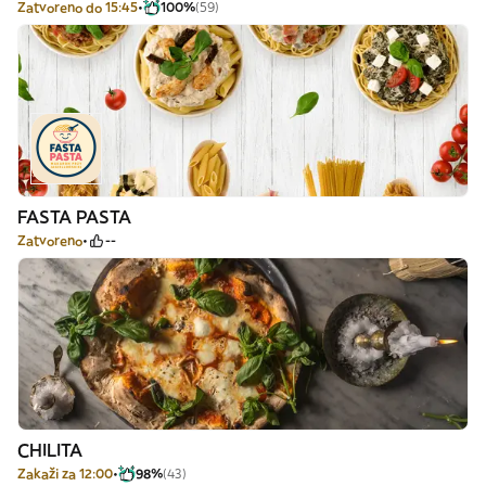
Zatvoreno do 15:45
100%
(59)
FASTA PASTA
Zatvoreno
--
CHILITA
Zakaži za 12:00
98%
(43)