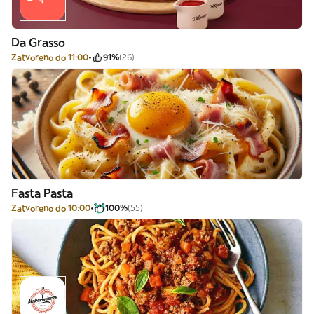
Da Grasso
Zatvoreno do 11:00
91%
(26)
Fasta Pasta
Zatvoreno do 10:00
100%
(55)