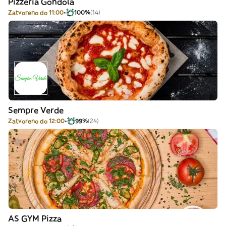
Pizzeria Gondola
Zatvoreno do 11:00
100%
(14)
Sempre Verde
Zatvoreno do 12:00
99%
(24)
AS GYM Pizza