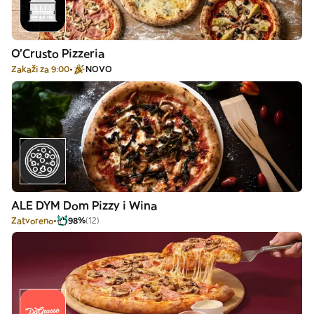
O'Crusto Pizzeria
Zakaži za 9:00
NOVO
ALE DYM Dom Pizzy i Wina
Zatvoreno
98%
(12)