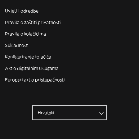
Uvjeti i odredbe
Pravila o zaštiti privatnosti
Pravila o kolačićima
Sukladnost
Konfiguriranje kolačića
Akt o digitalnim uslugama
Europski akt o pristupačnosti