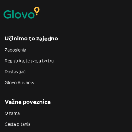
Učinimo to zajedno
Zaposlenja
Registrirajte svoju tvrtku
Dostavljači
Glovo Business
Važne poveznice
O nama
Česta pitanja