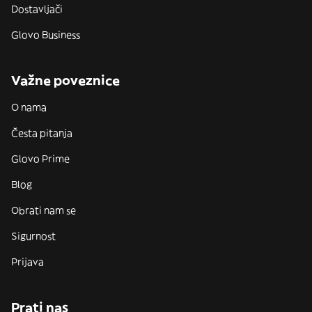
Dostavljači
Glovo Business
Važne poveznice
O nama
Česta pitanja
Glovo Prime
Blog
Obrati nam se
Sigurnost
Prijava
Prati nas