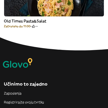
Old Times Pasta&Salat
Zatvoreno do 11:00
--
Učinimo to zajedno
Zaposlenja
Registrirajte svoju tvrtku