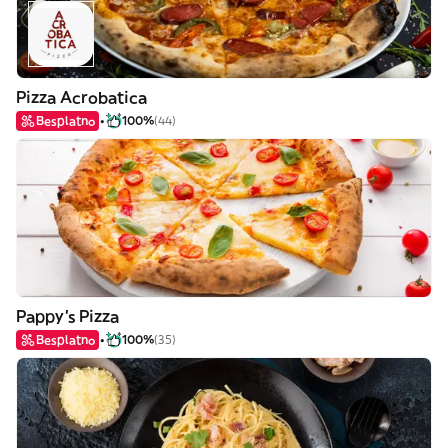
Pizza Acrobatica
Besplatno
100%
(44)
Pappy's Pizza
Besplatno
100%
(35)