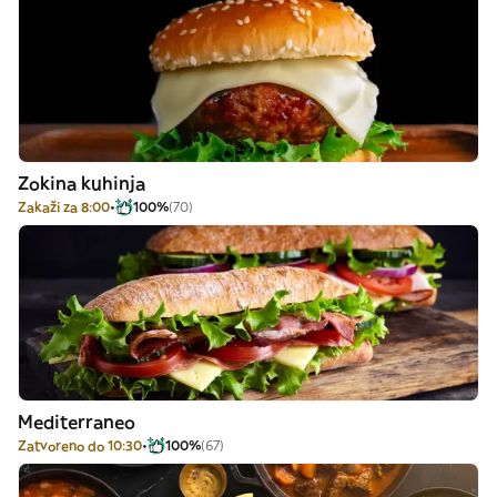
Zokina kuhinja
Zakaži za 8:00
100%
(70)
Mediterraneo
Zatvoreno do 10:30
100%
(67)