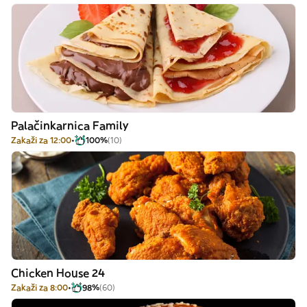
Palačinkarnica Family
Zakaži za 12:00
100%
(10)
Chicken House 24
Zakaži za 8:00
98%
(60)