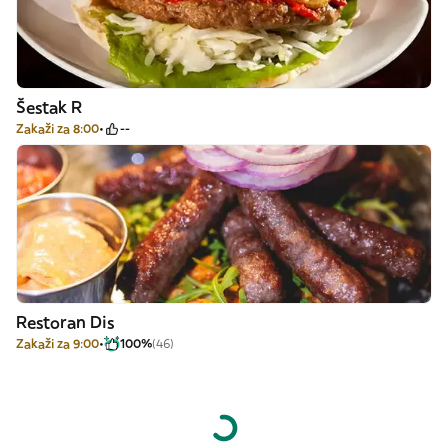
Šestak R
Zakaži za 8:00
--
Restoran Dis
Zakaži za 9:00
100%
(46)