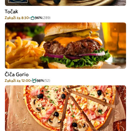
Točak
Zakaži za 8:30
96%
(289)
Čiča Gorio
Zakaži za 12:00
98%
(52)