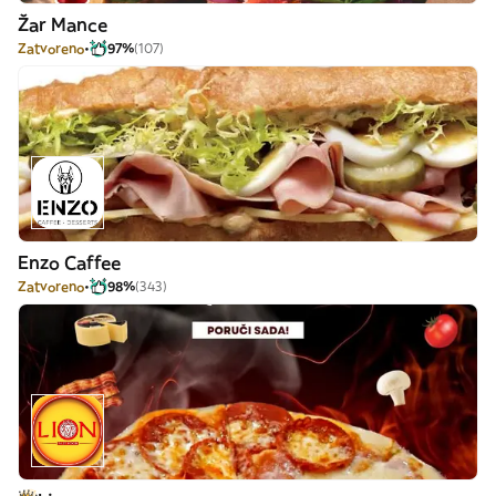
Žar Mance
Zatvoreno
97%
(107)
Enzo Caffee
Zatvoreno
98%
(343)