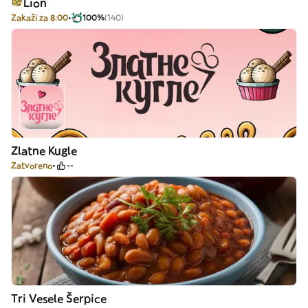
Lion
Zakaži za 8:00
100%
(140)
Zlatne Kugle
Zatvoreno
--
Tri Vesele Šerpice