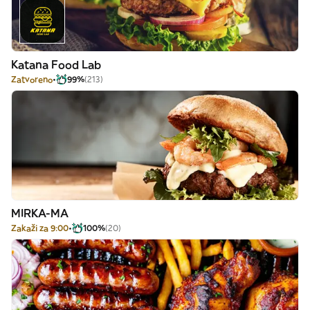
Katana Food Lab
Zatvoreno
99%
(213)
MIRKA-MA
Zakaži za 9:00
100%
(20)