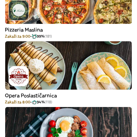
Pizzeria Maslina
Zakaži za 9:00
99%
(181)
Opera Poslastičarnica
Zakaži za 8:00
94%
(118)