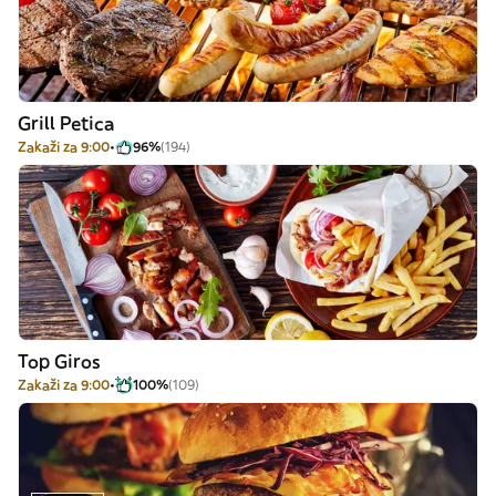
Grill Petica
Zakaži za 9:00
96%
(194)
Top Giros
Zakaži za 9:00
100%
(109)