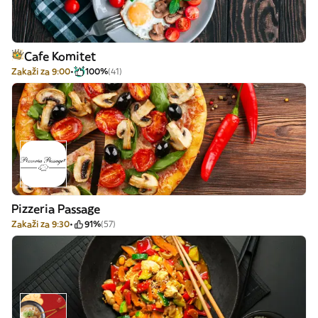
Cafe Komitet
Zakaži za 9:00
100%
(41)
Pizzeria Passage
Zakaži za 9:30
91%
(57)