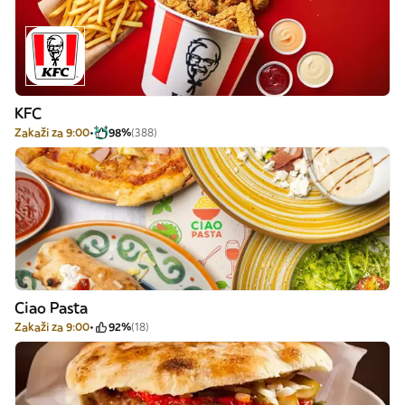
KFC
Zakaži za 9:00
98%
(388)
Ciao Pasta
Zakaži za 9:00
92%
(18)