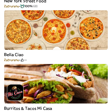
New York Street Food
Zatvoreno
100%
(68)
Bella Ciao
Zatvoreno
--
Burritos & Tacos Mi Casa