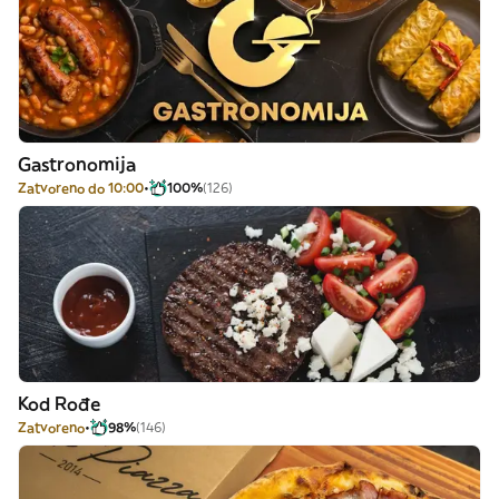
Gastronomija
Zatvoreno do 10:00
100%
(126)
Kod Rođe
Zatvoreno
98%
(146)