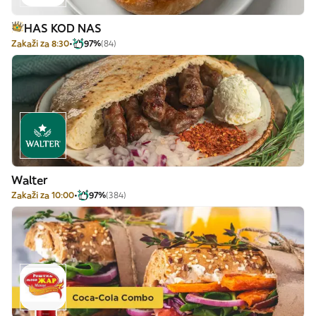
HAS KOD NAS
Zakaži za 8:30
97%
(84)
Walter
Zakaži za 10:00
97%
(384)