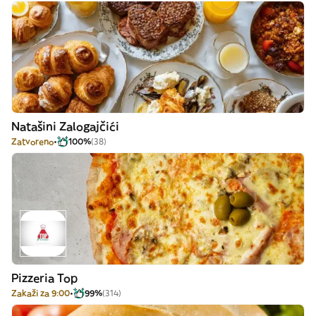
Natašini Zalogajčići
Zatvoreno
100%
(38)
Pizzeria Top
Zakaži za 9:00
99%
(314)