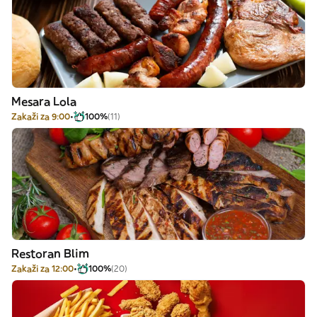
Mesara Lola
Zakaži za 9:00
100%
(11)
Restoran Blim
Zakaži za 12:00
100%
(20)