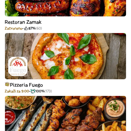
Restoran Zamak
Zatvoreno
87%
(60)
Pizzeria Fuego
Zakaži za 9:00
100%
(173)