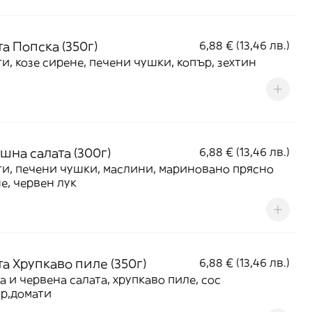
а Попска (350г)
6,88 € (13,46 лв.)
и, козе сирене, печени чушки, копър, зехтин
шна салата (300г)
6,88 € (13,46 лв.)
и, печени чушки, маслини, мариновано прясно
е, червен лук
а Хрупкаво пиле (350г)
6,88 € (13,46 лв.)
а и червена салата, хрупкаво пиле, сос
р,домати