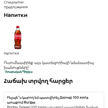
Специални
предложения
Напитки
Напитки
Ուսումնասիրեք այս կատեգորիայի նմանատիպ
խանութները՝
Արաբական
Պիցցա
Հաճախ տրվող հարցեր
Ինչպե՞ս կարող եմ պատվիրել Дюнер 100 кила
առաքում Burgas
Burgas Дюнер 100 кила առաքում պատվիրելու համար