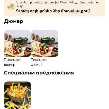
Այս օբյեկտը փակ է այս պահին: Փնտրում եք նմանատիպ մի
տե՞ղ։
Գտնել օբյեկտներ ձեր մոտակայքում
Дюнер
Пилешки
Телешки
дюнер
дюнер
Специални предложения