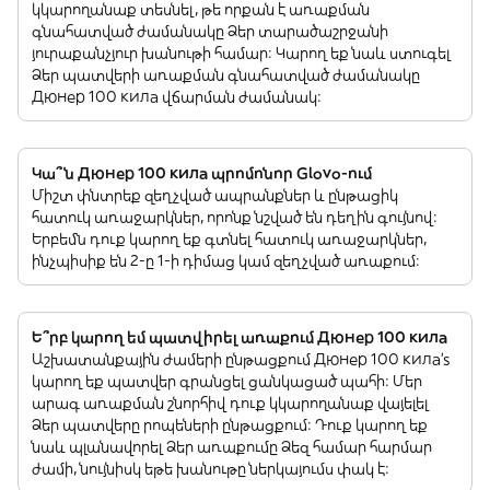
կկարողանաք տեսնել, թե որքան է առաքման
գնահատված ժամանակը Ձեր տարածաշրջանի
յուրաքանչյուր խանութի համար: Կարող եք նաև ստուգել
Ձեր պատվերի առաքման գնահատված ժամանակը
Дюнер 100 кила վճարման ժամանակ:
Կա՞ն Дюнер 100 кила պրոմոնոր Glovo-ում
Միշտ փնտրեք զեղչված ապրանքներ և ընթացիկ
հատուկ առաջարկներ, որոնք նշված են դեղին գույնով:
Երբեմն դուք կարող եք գտնել հատուկ առաջարկներ,
ինչպիսիք են 2-ը 1-ի դիմաց կամ զեղչված առաքում:
Ե՞րբ կարող եմ պատվիրել առաքում Дюнер 100 кила
Աշխատանքային ժամերի ընթացքում Дюнер 100 кила’s
կարող եք պատվեր գրանցել ցանկացած պահի: Մեր
արագ առաքման շնորհիվ դուք կկարողանաք վայելել
Ձեր պատվերը րոպեների ընթացքում: Դուք կարող եք
նաև պլանավորել Ձեր առաքումը Ձեզ համար հարմար
ժամի, նույնիսկ եթե խանութը ներկայումս փակ է: