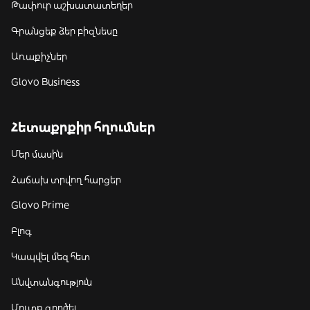
Թափուր աշխատատեղեր
Գրանցեք ձեր բիզնեսը
Առաքիչներ
Glovo Business
Հետաքրքիր հղումներ
Մեր մասին
Հաճախ տրվող հարցեր
Glovo Prime
Բլոգ
Կապվել մեզ հետ
Անվտանգություն
Մուտք գործել