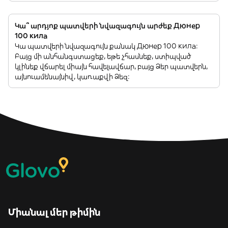
Կա՞ արդյոք պատվերի նվազագույն արժեք Дюнер
100 кила
Կա պատվերի նվազագույն քանակ Дюнер 100 кила:
Բայց մի անհանգստացեք, եթե չհասնեք, ստիպված
կլինեք վճարել միայն հավելավճար, բայց Ձեր պատվերն,
այնուամենայնիվ, կառաքվի Ձեզ:
Միանալ մեր թիմին