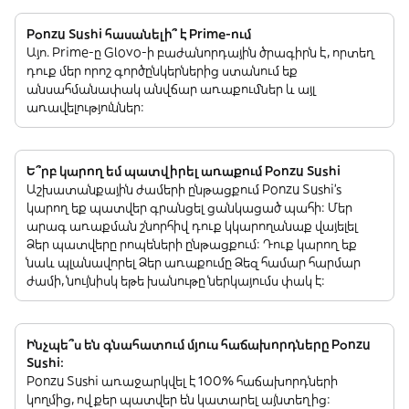
Ponzu Sushi հասանելի՞ է Prime-ում
Այո. Prime-ը Glovo-ի բաժանորդային ծրագիրն է, որտեղ
դուք մեր որոշ գործընկերներից ստանում եք
անսահմանափակ անվճար առաքումներ և այլ
առավելություններ:
Ե՞րբ կարող եմ պատվիրել առաքում Ponzu Sushi
Աշխատանքային ժամերի ընթացքում Ponzu Sushi’s
կարող եք պատվեր գրանցել ցանկացած պահի: Մեր
արագ առաքման շնորհիվ դուք կկարողանաք վայելել
Ձեր պատվերը րոպեների ընթացքում: Դուք կարող եք
նաև պլանավորել Ձեր առաքումը Ձեզ համար հարմար
ժամի, նույնիսկ եթե խանութը ներկայումս փակ է:
Ինչպե՞ս են գնահատում մյուս հաճախորդները Ponzu
Sushi:
Ponzu Sushi առաջարկվել է 100% հաճախորդների
կողմից, ովքեր պատվեր են կատարել այնտեղից: