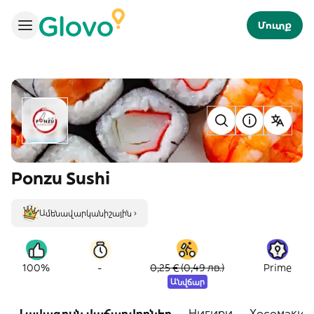
Մուտք
Ponzu Sushi
Ամենավարկանիշային ›
-
100%
0,25 € (0,49 лв.)
Prime
Անվճար
Լավագույն վաճառվողներ
Нигири
Хосомаки