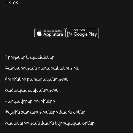
TikTok
Դրույթներ և պայմաններ
Գաղտնիության քաղաքականություն
Քուքիների քաղաքականություն
Համապատասխանություն
Կարգավորեք քուքիները
Թվային ծառայությունների մասին օրենք
Հասանելիության մասին եվրոպական օրենք