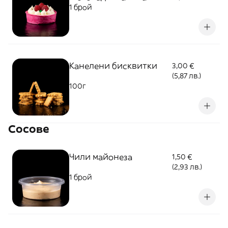
1 брой
Канелени бисквитки
3,00 €
(5,87 лв.)
100г
Сосове
Чили майонеза
1,50 €
(2,93 лв.)
1 брой