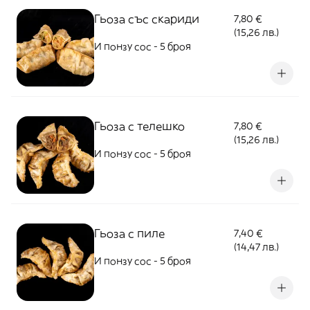
Гьоза със скариди
7,80 €
(15,26 лв.)
И понзу сос - 5 броя
Гьоза с телешко
7,80 €
(15,26 лв.)
И понзу сос - 5 броя
Гьоза с пиле
7,40 €
(14,47 лв.)
И понзу сос - 5 броя