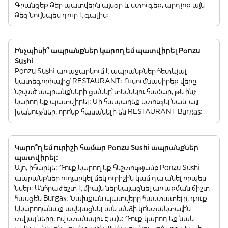
Գրանցեք Ձեր պատվերն այսօր և ստուգեք, արդյոք այն
Ձեզ նույնպես դուր է գալիս:
Ինչպիսի՞ ապրանքներ կարող եմ պատվիրել Ponzu
Sushi
Ponzu Sushi առաջարկում է ապրանքներ հետևյալ
կատեգորիայից՝ RESTAURANT: Ուսումնասիրեք վերը
նշված ապրանքների ցանկը՝ տեսնելու համար, թե ինչ
կարող եք պատվիրել: Մի հապաղեք ստուգել նաև այլ
խանութներ, որոնք հասանելի են RESTAURANT Burgas:
Կարո՞ղ եմ ուրիշի համար Ponzu Sushi ապրանքներ
պատվիրել:
Այո, իհարկե: Դուք կարող եք հեշտությամբ Ponzu Sushi
ապրանքներ ուղարկել մեկ ուրիշին կամ դա անել որպես
նվեր: Անհրաժեշտ է միայն ներկայացնել առաքման ճիշտ
հասցեն Burgas: Նախքան պատվերը հաստատելը, դուք
կկարողանաք ավելացնել այն անձի կոնտակտային
տվյալները, ով ստանալու է այն: Դուք կարող եք նաև