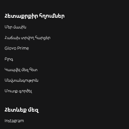
Հետաքրքիր հղումներ
Մեր մասին
Հաճախ տրվող հարցեր
Glovo Prime
Բլոգ
Կապվել մեզ հետ
Անվտանգություն
Մուտք գործել
Հետևեք մեզ
Instagram