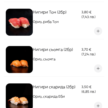
Нигири Тон (2бр)
3,80 €
(7,43 лв.)
Ориз, риба Тон
Нигири сьомга (2бр)
3,70 €
(7,24 лв.)
Ориз, сьомга
Нигири скарида (2бр)
3,50 €
(6,85 лв.)
Ориз, скарида Еби