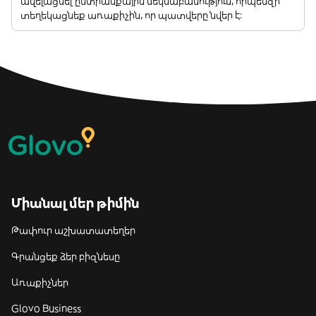
ավելացնել ընտրանքային մեկնաբանություն, որպեսզի
տեղեկացնեք առաքիչին, որ պատվերը նվեր է:
Միանալ մեր թիմին
Թափուր աշխատատեղեր
Գրանցեք ձեր բիզնեսը
Առաքիչներ
Glovo Business