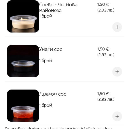
Соево - чеснова
1,50 €
майонеза
(2,93 лв.)
1 брой
Унаги сос
1,50 €
(2,93 лв.)
1 брой
Дракон сос
1,50 €
(2,93 лв.)
1 брой