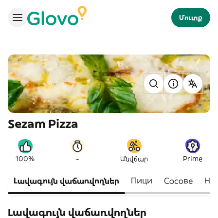
Մուտք
Sezam Pizza
-
100%
Անվճար
Prime
Լավագույն վաճառվողներ
Пици
Сосове
На
Լավագույն վաճառվողներ