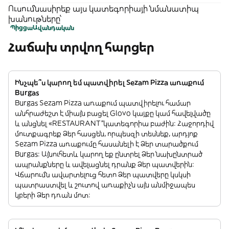
Ուսումնասիրեք այս կատեգորիայի նմանատիպ
խանութները՝
Պիցցա
Ավանդական
Հաճախ տրվող հարցեր
Ինչպե՞ս կարող եմ պատվիրել Sezam Pizza առաքում
Burgas
Burgas Sezam Pizza առաքում պատվիրելու համար
անհրաժեշտ է միայն բացել Glovo կայքը կամ հավելվածը
և անցնել «RESTAURANT”կատեգորիա բաժին: Հաջորդիվ
մուտքագրեք Ձեր հասցեն, որպեսզի տեսնեք, արդյոք
Sezam Pizza առաքումը հասանելի է Ձեր տարածքում
Burgas: Այնուհետև կարող եք ընտրել Ձեր նախընտրած
ապրանքները և ավելացնել դրանք Ձեր պատվերին:
Վճարումն ավարտելուց հետո Ձեր պատվերը կսկսի
պատրաստվել և շուտով առաքիչն այն անմիջապես
կբերի Ձեր դռան մոտ: