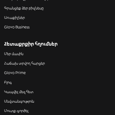
Գրանցեք ձեր բիզնեսը
Առաքիչներ
Glovo Business
Հետաքրքիր հղումներ
Մեր մասին
Հաճախ տրվող հարցեր
Glovo Prime
Բլոգ
Կապվել մեզ հետ
Անվտանգություն
Մուտք գործել