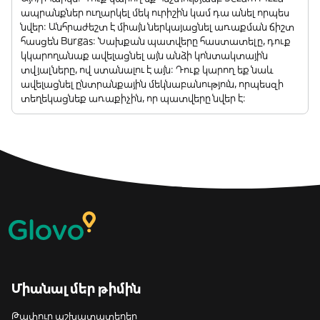
ապրանքներ ուղարկել մեկ ուրիշին կամ դա անել որպես
նվեր: Անհրաժեշտ է միայն ներկայացնել առաքման ճիշտ
հասցեն Burgas: Նախքան պատվերը հաստատելը, դուք
կկարողանաք ավելացնել այն անձի կոնտակտային
տվյալները, ով ստանալու է այն: Դուք կարող եք նաև
ավելացնել ընտրանքային մեկնաբանություն, որպեսզի
տեղեկացնեք առաքիչին, որ պատվերը նվեր է:
Միանալ մեր թիմին
Թափուր աշխատատեղեր