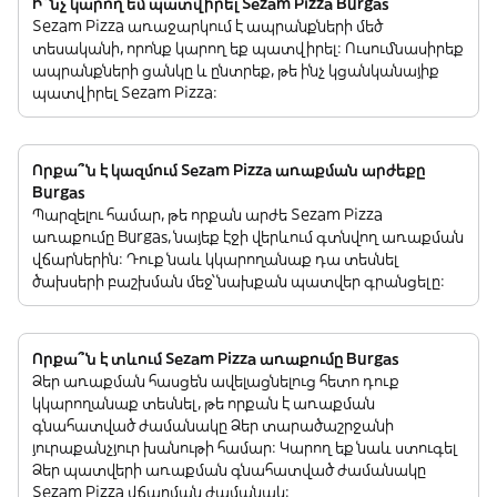
Ի՞նչ կարող եմ պատվիրել Sezam Pizza Burgas
Sezam Pizza առաջարկում է ապրանքների մեծ
տեսականի, որոնք կարող եք պատվիրել: Ուսումնասիրեք
ապրանքների ցանկը և ընտրեք, թե ինչ կցանկանայիք
պատվիրել Sezam Pizza:
Որքա՞ն է կազմում Sezam Pizza առաքման արժեքը
Burgas
Պարզելու համար, թե որքան արժե Sezam Pizza
առաքումը Burgas, նայեք էջի վերևում գտնվող առաքման
վճարներին: Դուք նաև կկարողանաք դա տեսնել
ծախսերի բաշխման մեջ՝ նախքան պատվեր գրանցելը:
Որքա՞ն է տևում Sezam Pizza առաքումը Burgas
Ձեր առաքման հասցեն ավելացնելուց հետո դուք
կկարողանաք տեսնել, թե որքան է առաքման
գնահատված ժամանակը Ձեր տարածաշրջանի
յուրաքանչյուր խանութի համար: Կարող եք նաև ստուգել
Ձեր պատվերի առաքման գնահատված ժամանակը
Sezam Pizza վճարման ժամանակ: