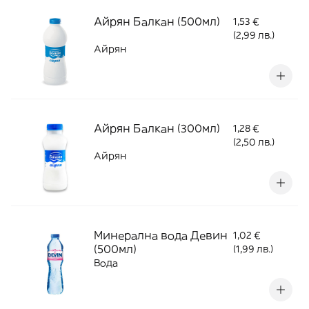
Айрян Балкан (500мл)
1,53 €
(2,99 лв.)
Айрян
Айрян Балкан (300мл)
1,28 €
(2,50 лв.)
Айрян
Минерална вода Девин
1,02 €
(500мл)
(1,99 лв.)
Вода