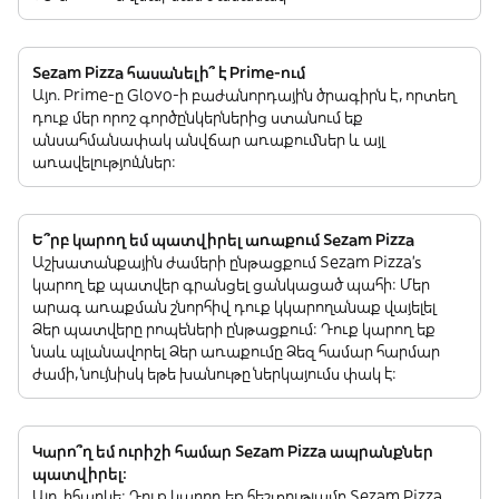
Sezam Pizza հասանելի՞ է Prime-ում
Այո. Prime-ը Glovo-ի բաժանորդային ծրագիրն է, որտեղ
դուք մեր որոշ գործընկերներից ստանում եք
անսահմանափակ անվճար առաքումներ և այլ
առավելություններ:
Ե՞րբ կարող եմ պատվիրել առաքում Sezam Pizza
Աշխատանքային ժամերի ընթացքում Sezam Pizza’s
կարող եք պատվեր գրանցել ցանկացած պահի: Մեր
արագ առաքման շնորհիվ դուք կկարողանաք վայելել
Ձեր պատվերը րոպեների ընթացքում: Դուք կարող եք
նաև պլանավորել Ձեր առաքումը Ձեզ համար հարմար
ժամի, նույնիսկ եթե խանութը ներկայումս փակ է:
Կարո՞ղ եմ ուրիշի համար Sezam Pizza ապրանքներ
պատվիրել:
Այո, իհարկե: Դուք կարող եք հեշտությամբ Sezam Pizza