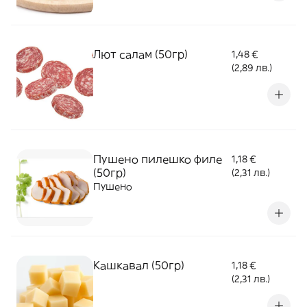
Лют салам (50гр)
1,48 €
(2,89 лв.)
Пушено пилешко филе
1,18 €
(50гр)
(2,31 лв.)
Пушено
Кашкавал (50гр)
1,18 €
(2,31 лв.)