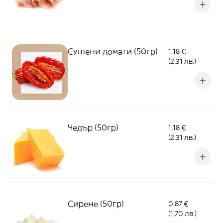
Сушени домати (50гр)
1,18 €
(2,31 лв.)
Чедър (50гр)
1,18 €
(2,31 лв.)
Сирене (50гр)
0,87 €
(1,70 лв.)