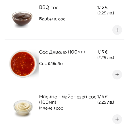
BBQ сос
1,15 €
(2,25 лв.)
Барбекю сос
Сос Дяволо (100мл)
1,15 €
(2,25 лв.)
Сос дяволо
Млечно - майонезен сос
1,15 €
(100мл)
(2,25 лв.)
Млечен сос