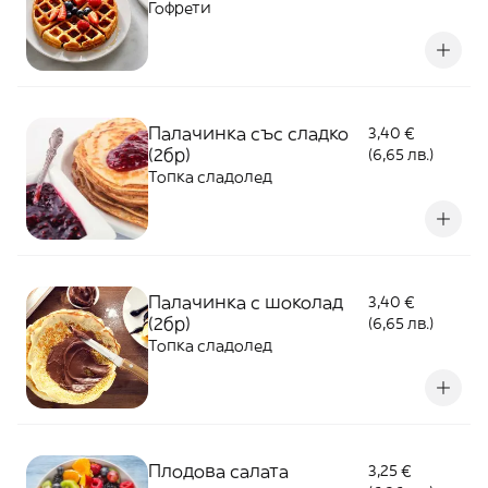
Гофрети
Палачинка със сладко
3,40 €
(2бр)
(6,65 лв.)
Топка сладолед
Палачинка с шоколад
3,40 €
(2бр)
(6,65 лв.)
Топка сладолед
Плодова салата
3,25 €