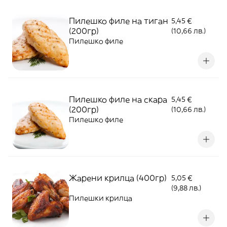
Пилешко филе на тиган
5,45 €
(200гр)
(10,66 лв.)
Пилешко филе
Пилешко филе на скара
5,45 €
(200гр)
(10,66 лв.)
Пилешко филе
Жарени крилца (400гр)
5,05 €
(9,88 лв.)
Пилешки крилца