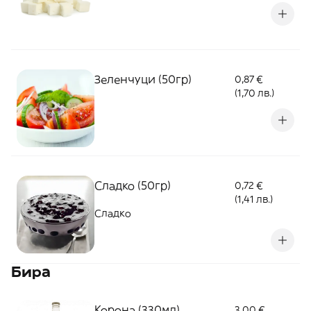
Зеленчуци (50гр)
0,87 €
(1,70 лв.)
Сладко (50гр)
0,72 €
(1,41 лв.)
Сладко
Бира
Корона (330мл)
3,00 €