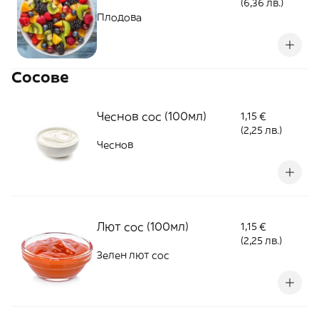
(6,36 лв.)
Плодова
Сосове
Чеснов сос (100мл)
1,15 €
(2,25 лв.)
Чеснов
Лют сос (100мл)
1,15 €
(2,25 лв.)
Зелен лют сос