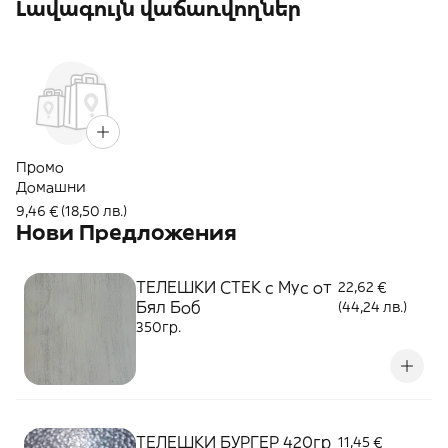
Լավագույն վաճառվողներ
Промо
Домашни
9,46 € (18,50 лв.)
Нови Предложения
ТЕЛЕШКИ СТЕК с Мус от
22,62 €
Бял Боб
(44,24 лв.)
350гр.
ТЕЛЕШКИ БУРГЕР 420гр
11,45 €