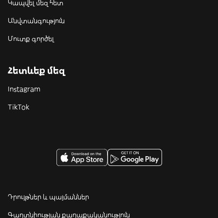
Կապվել մեզ հետ
Անվտանգություն
Մուտք գործել
Հետևեք մեզ
Instagram
TikTok
Դրույթներ և պայմաններ
Գաղտնիության քաղաքականություն