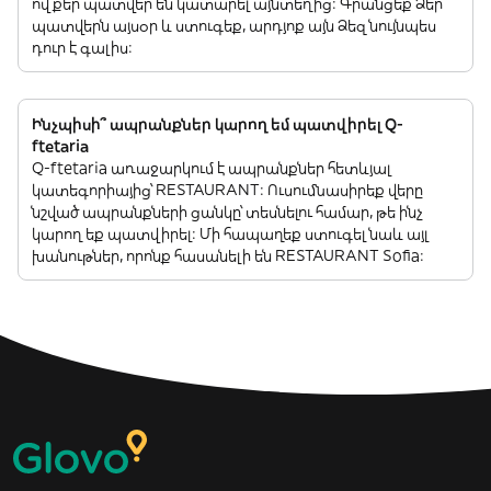
ովքեր պատվեր են կատարել այնտեղից: Գրանցեք Ձեր
պատվերն այսօր և ստուգեք, արդյոք այն Ձեզ նույնպես
դուր է գալիս:
Ինչպիսի՞ ապրանքներ կարող եմ պատվիրել Q-
ftetaria
Q-ftetaria առաջարկում է ապրանքներ հետևյալ
կատեգորիայից՝ RESTAURANT: Ուսումնասիրեք վերը
նշված ապրանքների ցանկը՝ տեսնելու համար, թե ինչ
կարող եք պատվիրել: Մի հապաղեք ստուգել նաև այլ
խանութներ, որոնք հասանելի են RESTAURANT Sofia: