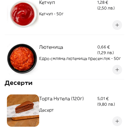
Кетчуп
1,28 €
(2,50 лв.)
Кетчуп - 50г
Лютеница
0,66 €
(1,29 лв.)
Едро смляна лютеница пресен лук - 50г
Десерти
Торта Нутела (120г)
5,01 €
(9,80 лв.)
Десерт