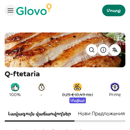
Մուտք
Q-ftetaria
-
100%
0,25 € (0,49 лв.)
Prime
Անվճար
Լավագույն վաճառվողներ
Нови Предложения