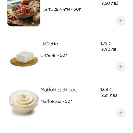
(3,50 лв.)
Песто домати - 50г
сирене
1,74 €
(3,40 лв.)
Сирене - 50г
Майонезен сос
1,69 €
(3,31 лв.)
Майонеза - 50г