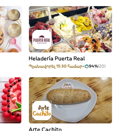
Heladería Puerta Real
Պլանավորել 15:30 համար
94%
(20)
Arte Cachito