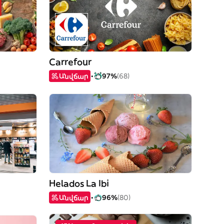
Carrefour
Անվճար
97%
(68)
Helados La Ibi
Անվճար
96%
(80)