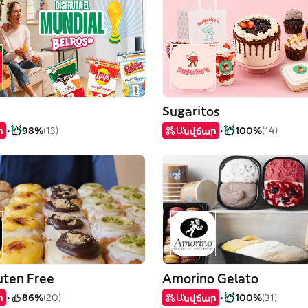
Sugaritos
ր
98%
(13)
Անվճար
100%
(14)
uten Free
Amorino Gelato
ր
86%
(20)
Անվճար
100%
(31)