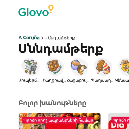
A Coruña
Սննդամթերք
Սննդամթերք
Սուպերմարկետ
Քաղցրավենիք
Հացաբուլկեղեն
Պաղպաղակ
Բոլոր խանութները
Պրոմո որոշ ապրանքների համար
Պրոմո 