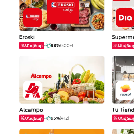
Eroski
Superme
Անվճար
98%
(500+)
Անվճա
Alcampo
Tu Tien
Անվճար
95%
(412)
Անվճա