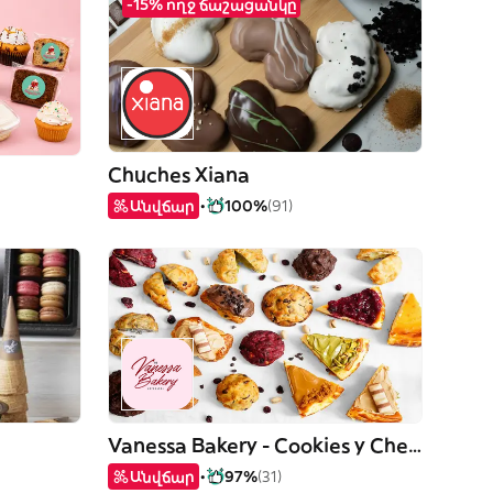
-15% ողջ ճաշացանկը
Chuches Xiana
Անվճար
100%
(91)
Vanessa Bakery - Cookies y Cheesecakes
Անվճար
97%
(31)