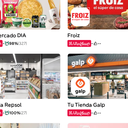
rcado DIA
Froiz
ր
98%
(327)
Անվճար
--
da Repsol
Tu Tienda Galp
ր
100%
(27)
Անվճար
--