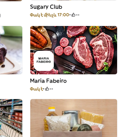
Sugary Club
Փակ է մինչև 17:00
--
)
Maria Fabeiro
Փակ է
--