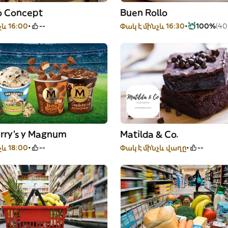
o Concept
Buen Rollo
չև 16:00
--
Փակ է մինչև 16:30
100%
(40
erry's y Magnum
Matilda & Co.
չև 18:00
--
Փակ է մինչև վաղը
--