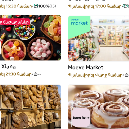
ել 16:30 համար
100%
(15)
Պլանավորել 17:00 համար
ղջ ճաշացանկը
 Xiana
Moeve Market
ել 21:30 համար
--
Պլանավորել Վաղը համար