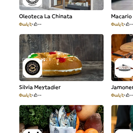
Oleoteca La Chinata
Macario
Փակ է
--
Փակ է
-
Silvia Meytadier
Jamoner
Փակ է
--
Փակ է
-