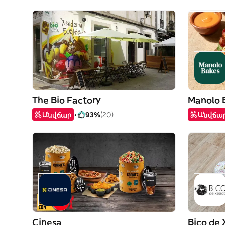
The Bio Factory
Manolo 
Անվճար
93%
(20)
Անվճա
Cinesa
Bico de