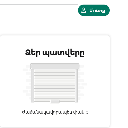
Մուտք
Ձեր պատվերը
Ժամանակավորապես փակ է