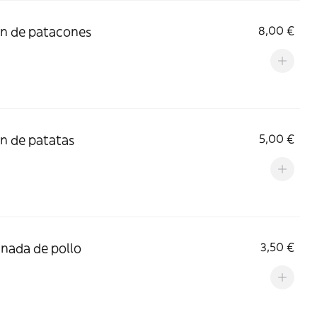
n de patacones
8,00 €
n de patatas
5,00 €
ada de pollo
3,50 €