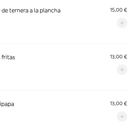
e de ternera a la plancha
15,00 €
 fritas
13,00 €
ipapa
13,00 €