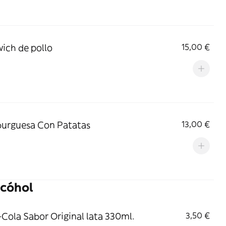
ich de pollo
15,00 €
urguesa Con Patatas
13,00 €
lcóhol
Cola Sabor Original lata 330ml.
3,50 €