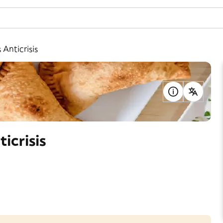
Anticrisis
icrisis