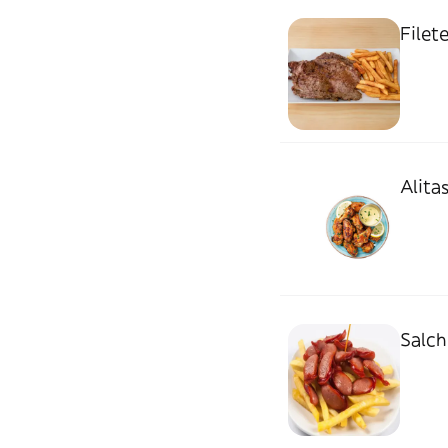
Filet
Alitas
Salch