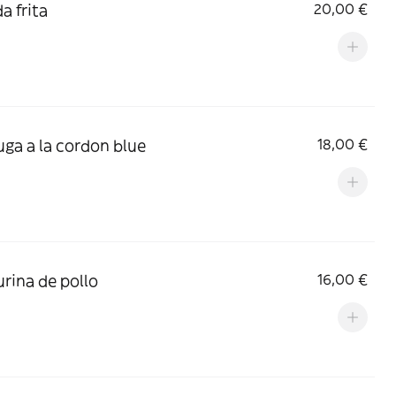
a frita
20,00 €
ga a la cordon blue
18,00 €
rina de pollo
16,00 €