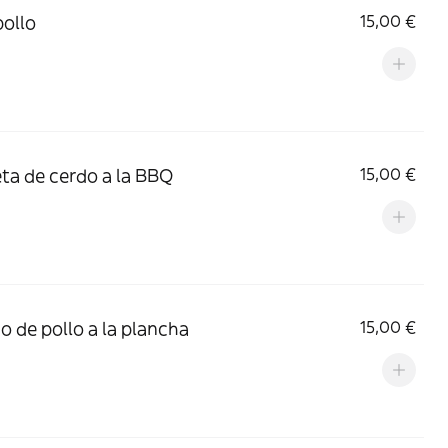
pollo
15,00 €
ta de cerdo a la BBQ
15,00 €
o de pollo a la plancha
15,00 €