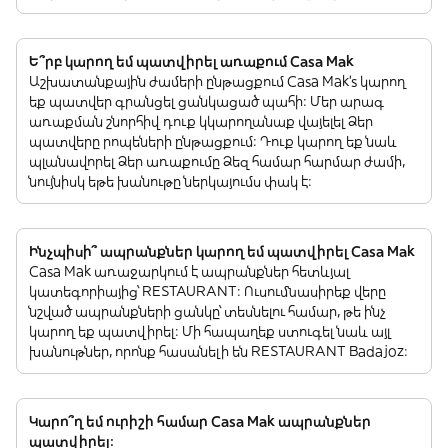
Ե՞րբ կարող եմ պատվիրել առաքում Casa Mak
Աշխատանքային ժամերի ընթացքում Casa Mak’s կարող
եք պատվեր գրանցել ցանկացած պահի: Մեր արագ
առաքման շնորհիվ դուք կկարողանաք վայելել Ձեր
պատվերը րոպեների ընթացքում: Դուք կարող եք նաև
պլանավորել Ձեր առաքումը Ձեզ համար հարմար ժամի,
նույնիսկ եթե խանութը ներկայումս փակ է:
Ինչպիսի՞ ապրանքներ կարող եմ պատվիրել Casa Mak
Casa Mak առաջարկում է ապրանքներ հետևյալ
կատեգորիայից՝ RESTAURANT: Ուսումնասիրեք վերը
նշված ապրանքների ցանկը՝ տեսնելու համար, թե ինչ
կարող եք պատվիրել: Մի հապաղեք ստուգել նաև այլ
խանութներ, որոնք հասանելի են RESTAURANT Badajoz:
Կարո՞ղ եմ ուրիշի համար Casa Mak ապրանքներ
պատվիրել: