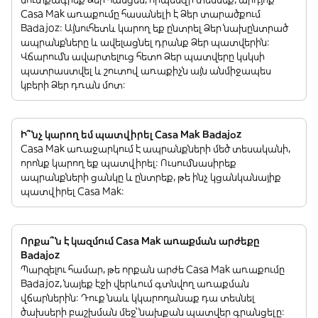
Casa Mak առաքումը հասանելի է Ձեր տարածքում
Badajoz: Այնուհետև կարող եք ընտրել Ձեր նախընտրած
ապրանքները և ավելացնել դրանք Ձեր պատվերին:
Վճարումն ավարտելուց հետո Ձեր պատվերը կսկսի
պատրաստվել և շուտով առաքիչն այն անմիջապես
կբերի Ձեր դռան մոտ:
Ի՞նչ կարող եմ պատվիրել Casa Mak Badajoz
Casa Mak առաջարկում է ապրանքների մեծ տեսականի,
որոնք կարող եք պատվիրել: Ուսումնասիրեք
ապրանքների ցանկը և ընտրեք, թե ինչ կցանկանայիք
պատվիրել Casa Mak:
Որքա՞ն է կազմում Casa Mak առաքման արժեքը
Badajoz
Պարզելու համար, թե որքան արժե Casa Mak առաքումը
Badajoz, նայեք էջի վերևում գտնվող առաքման
վճարներին: Դուք նաև կկարողանաք դա տեսնել
ծախսերի բաշխման մեջ՝ նախքան պատվեր գրանցելը: