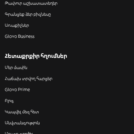
Թափուր աշխատատեղեր
Գրանցեք ձեր բիզնեսը
Առաքիչներ
Glovo Business
Հետաքրքիր հղումներ
Մեր մասին
Հաճախ տրվող հարցեր
Glovo Prime
Բլոգ
Կապվել մեզ հետ
Անվտանգություն
Մուտք գործել