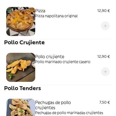
Pizza
12,90 €
Pizza napolitana original
Pollo Crujiente
Pollo crujiente
12,90 €
Pollo marinado crujiente casero
Pollo Tenders
Pechugas de pollo
7,50 €
crujientes
Pechugas de pollo marinadas crujientes