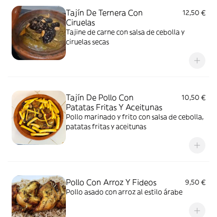
Tajín De Ternera Con
12,50 €
Ciruelas
Tajine de carne con salsa de cebolla y
ciruelas secas
Tajín De Pollo Con
10,50 €
Patatas Fritas Y Aceitunas
Pollo marinado y frito con salsa de cebolla,
patatas fritas y aceitunas
Pollo Con Arroz Y Fideos
9,50 €
Pollo asado con arroz al estilo árabe