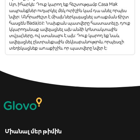
Այո, իհարկե: Դուք կարող եք հեշտությամբ Casa Mak
ապրանքներ ուղարկել մեկ ուրիշին կամ դա անել որպես
նվեր: Անհրաժեշտ է միայն ներկայացնել առաքման ճիշտ
հասցեն Badajoz: Նախքան պատվերը հաստատելը, դուք
կկարողանաք ավելացնել այն անձի կոնտակտային
տվյալները, ով ստանալու է այն: Դուք կարող եք նաև
ավելացնել ընտրանքային մեկնաբանություն, որպեսզի
տեղեկացնեք առաքիչին, որ պատվերը նվեր է:
Միանալ մեր թիմին