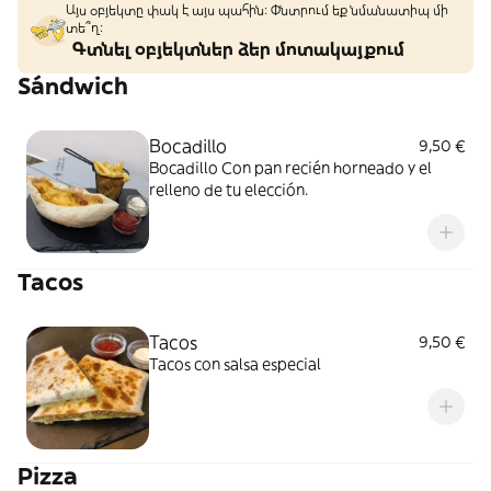
Այս օբյեկտը փակ է այս պահին: Փնտրում եք նմանատիպ մի
տե՞ղ։
Գտնել օբյեկտներ ձեր մոտակայքում
Sándwich
Bocadillo
9,50 €
Bocadillo Con pan recién horneado y el
relleno de tu elección.
Tacos
Tacos
9,50 €
Tacos con salsa especial
Pizza