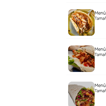
Menú 
Tamaño
Menú 
Tamaño
Menú
Tamaño