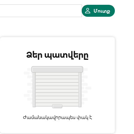
Մուտք
Ձեր պատվերը
Ժամանակավորապես փակ է