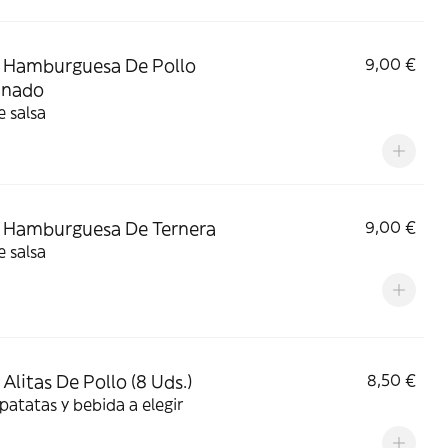
 Hamburguesa De Pollo
9,00 €
nado
e salsa
 Hamburguesa De Ternera
9,00 €
e salsa
Alitas De Pollo (8 Uds.)
8,50 €
 patatas y bebida a elegir