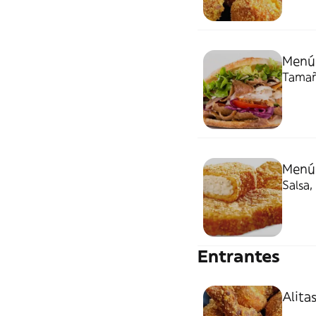
Menú
Tamaño
Menú 
Salsa,
Entrantes
Alitas