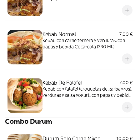
Kebab Normal
7,00 €
Kebab con carne ternera y verduras, con
papas y bebida Coca-cola (330 Ml.)
Kebab De Falafel
7,00 €
Kebab con falafel (croquetas de garbanzos),
verduras y salsa yogurt, con papas y bebida
Coca-cola (330 Ml.)
Combo Durum
Durum Solo Carne Mixto
10,00 €