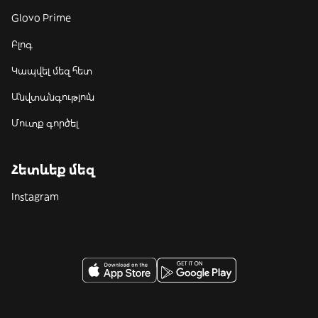
Glovo Prime
Բլոգ
Կապվել մեզ հետ
Անվտանգություն
Մուտք գործել
Հետևեք մեզ
Instagram