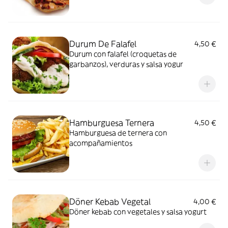
Durum De Falafel
4,50 €
Durum con falafel (croquetas de
garbanzos), verduras y salsa yogur
Hamburguesa Ternera
4,50 €
Hamburguesa de ternera con
acompañamientos
Döner Kebab Vegetal
4,00 €
Döner kebab con vegetales y salsa yogurt