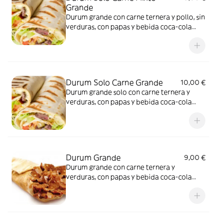
Grande
Durum grande con carne ternera y pollo, sin
verduras, con papas y bebida coca-cola
(300ml.)
Durum Solo Carne Grande
10,00 €
Durum grande solo con carne ternera y
verduras, con papas y bebida coca-cola
(300ml.)
Durum Grande
9,00 €
Durum grande con carne ternera y
verduras, con papas y bebida coca-cola
(300ml.)