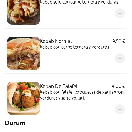
Kebab solo con carne ternera y verduras
Kebab Normal
4,50 €
Kebab con carne ternera y verduras
Kebab De Falafel
4,00 €
Kebab con falafel (croquetas de garbanzos),
verduras y salsa yogurt
Durum