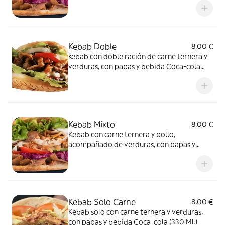
Kebab Doble
8,00 €
kebab con doble ración de carne ternera y
verduras, con papas y bebida Coca-cola
(330 Ml.)
Kebab Mixto
8,00 €
Kebab con carne ternera y pollo,
acompañado de verduras, con papas y
bebida Coca-cola (330 Ml.)
Kebab Solo Carne
8,00 €
Kebab solo con carne ternera y verduras,
con papas y bebida Coca-cola (330 Ml.)