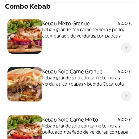
Combo Kebab
Kebab Mixto Grande
9,00 €
Kebab grande con carne ternera y pollo,
acompañado de verduras, con papas y
bebida Coca-cola (330 Ml.)
Kebab Solo Carne Grande
9,00 €
Kebab grande solo con carne ternera y
verduras, con papas y bebida Coca-cola
(330 Ml.)
Kebab Solo Carne Mixto
9,00 €
Kebab grande solo con carne ternera y
pollo, acompañado de verduras, con papas
y bebida Coca-cola (330 Ml.)