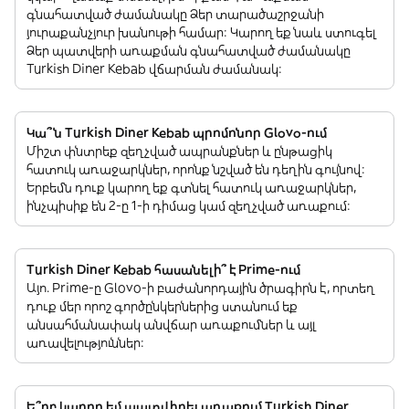
գնահատված ժամանակը Ձեր տարածաշրջանի
յուրաքանչյուր խանութի համար: Կարող եք նաև ստուգել
Ձեր պատվերի առաքման գնահատված ժամանակը
Turkish Diner Kebab վճարման ժամանակ:
Կա՞ն Turkish Diner Kebab պրոմոնոր Glovo-ում
Միշտ փնտրեք զեղչված ապրանքներ և ընթացիկ
հատուկ առաջարկներ, որոնք նշված են դեղին գույնով:
Երբեմն դուք կարող եք գտնել հատուկ առաջարկներ,
ինչպիսիք են 2-ը 1-ի դիմաց կամ զեղչված առաքում:
Turkish Diner Kebab հասանելի՞ է Prime-ում
Այո. Prime-ը Glovo-ի բաժանորդային ծրագիրն է, որտեղ
դուք մեր որոշ գործընկերներից ստանում եք
անսահմանափակ անվճար առաքումներ և այլ
առավելություններ:
Ե՞րբ կարող եմ պատվիրել առաքում Turkish Diner