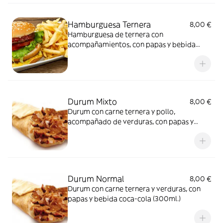
Hamburguesa Ternera
8,00 €
Hamburguesa de ternera con
acompañamientos, con papas y bebida
coca-cola (300 ml.)
Durum Mixto
8,00 €
Durum con carne ternera y pollo,
acompañado de verduras, con papas y
bebida coca-cola (300ml.)
Durum Normal
8,00 €
Durum con carne ternera y verduras, con
papas y bebida coca-cola (300ml.)