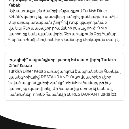
Kebab
Աշխատանքային ժամերի ընթացքում Turkish Diner
Kebab’s կարող եք պատվեր գրանցել ցանկացած պահի:
Մեր արագ առաքման շնորհիվ դուք կկարողանաք
վայելել Ձեր պատվերը րոպեների ընթացքում: Դուք
կարող եք նաև պլանավորել Ձեր առաքումը Ձեզ համար
հարմար ժամի, նույնիսկ եթե խանութը ներկայումս փակ է:
Ինչպիսի՞ ապրանքներ կարող եմ պատվիրել Turkish
Diner Kebab
Turkish Diner Kebab առաջարկում է ապրանքներ հետևյալ
կատեգորիայից՝ RESTAURANT: Ուսումնասիրեք վերը
նշված ապրանքների ցանկը՝ տեսնելու համար, թե ինչ
կարող եք պատվիրել: Մի հապաղեք ստուգել նաև այլ
խանութներ, որոնք հասանելի են RESTAURANT Badajoz: