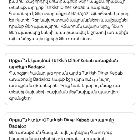
բաժին: Հաջորդիվ մուտքագրեք Ձեր հասցեն, որպեսզի
տեսնեք, արդյոք Turkish Diner Kebab առաքումը
հասանելի է Ձեր տարածքում Badajoz: Այնուհետև կարող
եք ընտրել Ձեր նախընտրած ապրանքները և ավելացնել
դրանք Ձեր պատվերին: Վճարումն ավարտելուց հետո
Ձեր պատվերը կսկսի պատրաստվել և շուտով առաքիչն
այն անմիջապես կբերի Ձեր դռան մոտ:
Որքա՞ն է կազմում Turkish Diner Kebab առաքման
արժեքը Badajoz
Պարզելու համար, թե որքան արժե Turkish Diner Kebab
առաքումը Badajoz, նայեք էջի վերևում գտնվող
առաքման վճարներին: Դուք նաև կկարողանաք դա
տեսնել ծախսերի բաշխման մեջ՝ նախքան պատվեր
գրանցելը:
Որքա՞ն է տևում Turkish Diner Kebab առաքումը
Badajoz
Ձեր առաքման հասցեն ավելացնելուց հետո դուք
կկարողանաք տեսնել, թե որքան է առաքման