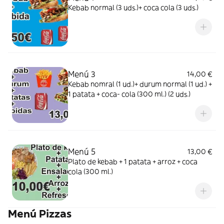
Kebab normal (3 uds.)+ coca cola (3 uds.)
Menú 3
14,00 €
Kebab nomral (1 ud.)+ durum normal (1 ud.) +
1 patata + coca- cola (300 ml.) (2 uds.)
Menú 5
13,00 €
Plato de kebab + 1 patata + arroz + coca
cola (300 ml.)
Menú Pizzas