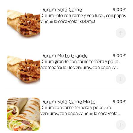
Durum Solo Carne
9,00 €
Durum solo con carne y verduras, con papas
y bebida coca-cola (300ml.)
Durum Mixto Grande
9,00 €
Durum grande con carne ternera y pollo,
acompañado de verduras, con papas y
bebida coca-cola (300ml.)
Durum Solo Carne Mixto
9,00 €
Durum con carne ternera y pollo, sin
verduras, con papas y bebida coca-cola
(300ml.)