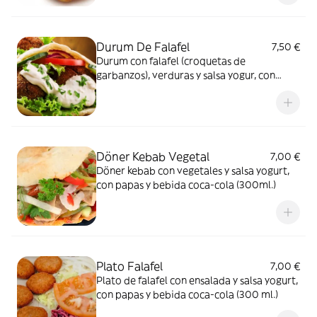
Durum De Falafel
7,50 €
Durum con falafel (croquetas de
garbanzos), verduras y salsa yogur, con
papas y bebida coca-cola (300ml.)
Döner Kebab Vegetal
7,00 €
Döner kebab con vegetales y salsa yogurt,
con papas y bebida coca-cola (300ml.)
Plato Falafel
7,00 €
Plato de falafel con ensalada y salsa yogurt,
con papas y bebida coca-cola (300 ml.)