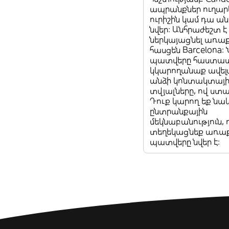
ապրանքներ ուղարկ
ուրիշին կամ դա ան
նվեր: Անհրաժեշտ է
ներկայացնել առա
հասցեն Barcelona
պատվերը հաստատե
կկարողանաք ավելա
անձի կոնտակտայի
տվյալները, ով ստան
Դուք կարող եք նա
ընտրանքային
մեկնաբանություն,
տեղեկացնեք առաքի
պատվերը նվեր է: