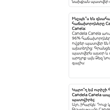
նախքան պատվեր գ
Ինչպե՞ս են գնահա
հաճախորդները Ca
Canela:
Candela Canela առ
96% հաճախորդների
ովքեր պատվեր են
այնտեղից: Գրանցե
պատվերն այսօր և 
արդյոք այն Ձեզ նու
գալիս:
Կարո՞ղ եմ ուրիշի
Candela Canela ա
պատվիրել:
Այո, իհարկե: Դուք 
հեշտությամբ Cande