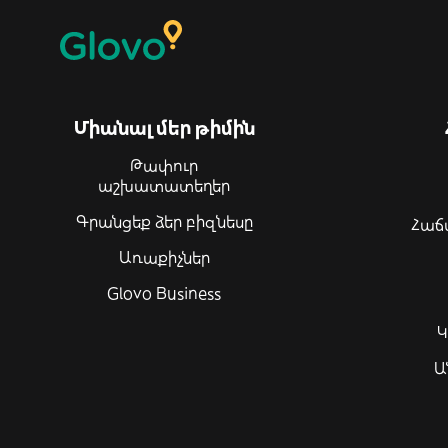
Միանալ մեր թիմին
Թափուր
աշխատատեղեր
Գրանցեք ձեր բիզնեսը
Հաճ
Առաքիչներ
Glovo Business
Կ
Ա