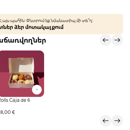
 է այս պահին: Փնտրում եք նմանատիպ մի տե՞ղ։
կտներ ձեր մոտակայքում
վաճառվողներ
olls Caja de 6
28,00 €