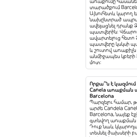
առաքումը հասանել
տարածքում Barcel
Այնուհետև կարող ե
նախընտրած ապրա
ավելացնել դրանք 
պատվերին: Վճարո
ավարտելուց հետո 
պատվերը կսկսի 
և շուտով առաքիչն
անմիջապես կբերի 
մոտ:
Որքա՞ն է կազմում
Canela առաքման 
Barcelona
Պարզելու համար, 
արժե Candela Cane
Barcelona, նայեք է
գտնվող առաքման 
Դուք նաև կկարող
տեսնել ծախսերի բ