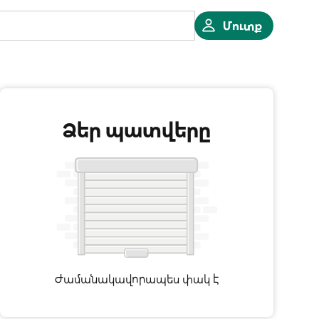
Մուտք
Ձեր պատվերը
Ժամանակավորապես փակ է