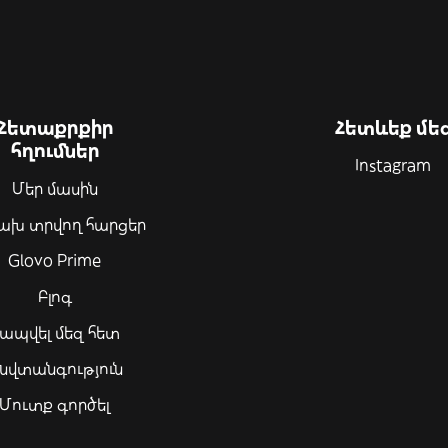
Հետաքրքիր
Հետևեք մե
հղումներ
Instagram
Մեր մասին
ախ տրվող հարցեր
Glovo Prime
Բլոգ
ապվել մեզ հետ
նվտանգություն
Մուտք գործել