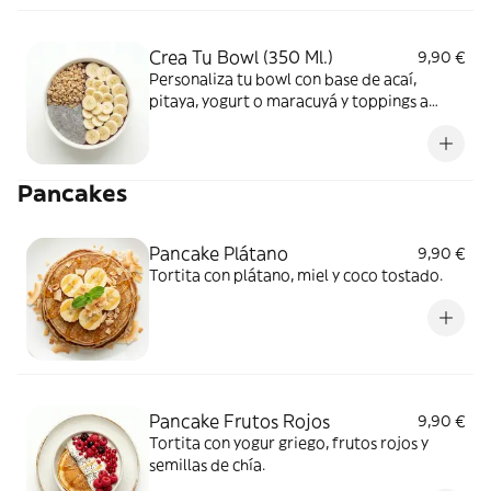
Crea Tu Bowl (350 Ml.)
9,90 €
Personaliza tu bowl con base de acaí,
pitaya, yogurt o maracuyá y toppings a
elegir.
Pancakes
Pancake Plátano
9,90 €
Tortita con plátano, miel y coco tostado.
Pancake Frutos Rojos
9,90 €
Tortita con yogur griego, frutos rojos y
semillas de chía.