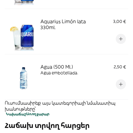
Aquarius Limón lata
3,00 €
330ml.
Agua (500 Ml.)
2,50 €
Agua embotellada.
Ուսումնասիրեք այս կատեգորիայի նմանատիպ
խանութները՝
Նախաճաշ
Առողջարար
Հաճախ տրվող հարցեր