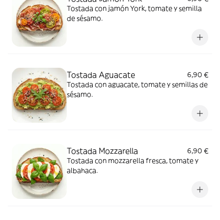
Tostada con jamón York, tomate y semilla
de sésamo.
Tostada Aguacate
6,90 €
Tostada con aguacate, tomate y semillas de
sésamo.
Tostada Mozzarella
6,90 €
Tostada con mozzarella fresca, tomate y
albahaca.