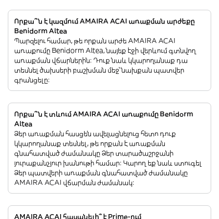
Որքա՞ն է կազմում AMAIRA ACAI առաքման արժեքը
Benidorm Altea
Պարզելու համար, թե որքան արժե AMAIRA ACAI
առաքումը Benidorm Altea, նայեք էջի վերևում գտնվող
առաքման վճարներին: Դուք նաև կկարողանաք դա
տեսնել ծախսերի բաշխման մեջ՝ նախքան պատվեր
գրանցելը:
Որքա՞ն է տևում AMAIRA ACAI առաքումը Benidorm
Altea
Ձեր առաքման հասցեն ավելացնելուց հետո դուք
կկարողանաք տեսնել, թե որքան է առաքման
գնահատված ժամանակը Ձեր տարածաշրջանի
յուրաքանչյուր խանութի համար: Կարող եք նաև ստուգել
Ձեր պատվերի առաքման գնահատված ժամանակը
AMAIRA ACAI վճարման ժամանակ:
AMAIRA ACAI հասանելի՞ է Prime-ում