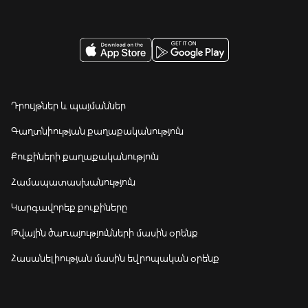
Դրույթներ և պայմաններ
Գաղտնիության քաղաքականություն
Քուքիների քաղաքականություն
Համապատասխանություն
Կարգավորեք քուքիները
Թվային ծառայությունների մասին օրենք
Հասանելիության մասին եվրոպական օրենք