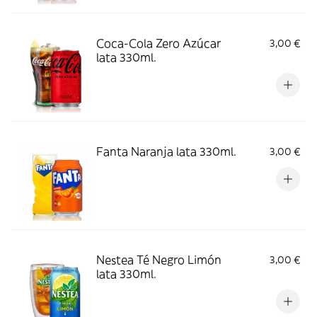
Coca-Cola Zero Azúcar
3,00 €
lata 330ml.
Fanta Naranja lata 330ml.
3,00 €
Nestea Té Negro Limón
3,00 €
lata 330ml.