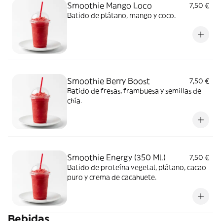
Smoothie Mango Loco
7,50 €
Batido de plátano, mango y coco.
Smoothie Berry Boost
7,50 €
Batido de fresas, frambuesa y semillas de
chía.
Smoothie Energy (350 Ml.)
7,50 €
Batido de proteína vegetal, plátano, cacao
puro y crema de cacahuete.
Bebidas