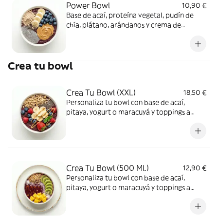
Power Bowl
10,90 €
Base de acaí, proteína vegetal, pudín de
chía, plátano, arándanos y crema de
cacahuete.
Crea tu bowl
Crea Tu Bowl (XXL)
18,50 €
Personaliza tu bowl con base de acaí,
pitaya, yogurt o maracuyá y toppings a
elegir.
Crea Tu Bowl (500 Ml.)
12,90 €
Personaliza tu bowl con base de acaí,
pitaya, yogurt o maracuyá y toppings a
elegir.