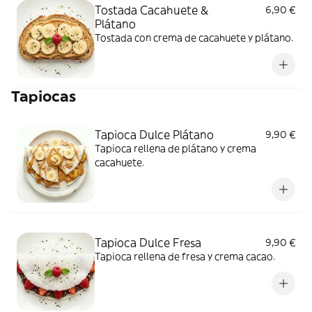
Tostada Cacahuete &
6,90 €
Plátano
Tostada con crema de cacahuete y plátano.
Tapiocas
Tapioca Dulce Plátano
9,90 €
Tapioca rellena de plátano y crema
cacahuete.
Tapioca Dulce Fresa
9,90 €
Tapioca rellena de fresa y crema cacao.