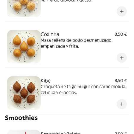
Coxinha
8,50 €
Masa rellena de pollo desmenuzado,
empanizada y frita.
Kibe
8,50 €
Croqueta de trigo bulgur con carne molida,
cebolla y especias.
Smoothies