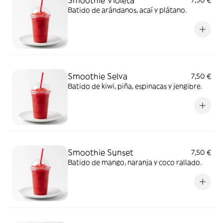
Smoothie Violeta
7,50 €
Batido de arándanos, acaí y plátano.
Smoothie Selva
7,50 €
Batido de kiwi, piña, espinacas y jengibre.
Smoothie Sunset
7,50 €
Batido de mango, naranja y coco rallado.