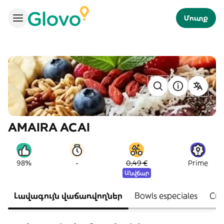
Մուտք
AMAIRA ACAI
-
98%
0,49 €
Prime
Անվճար
Լավագույն վաճառվողներ
Bowls especiales
Cre