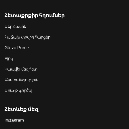
Հետաքրքիր հղումներ
Մեր մասին
Հաճախ տրվող հարցեր
Glovo Prime
Բլոգ
Կապվել մեզ հետ
Անվտանգություն
Մուտք գործել
Հետևեք մեզ
Instagram