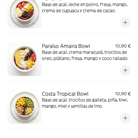
Base de acaí, leche en polvo, fresa, mango,
crema de cupuacu y crema de cacao.
Paraíso Amaira Bowl
10,90 €
Base de acaí, crema maracuyá, trocitos de
oreo, plátano, fresa, mango y coco rallado.
Costa Tropical Bowl
10,90 €
Base de acaí, trocitos de galleta, piña, kiwi,
mango, miel y semillas de lino.