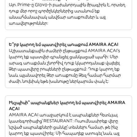
Այո. Prime-ը Glovo-ի բաժանորդային ծրագիրն է, որտեղ
դուք մեր որոշ գործընկերներից ստանում եք
անսահմանափակ անվճար առաքումներ և այլ
առավելություններ:
Ե՞րբ կարող եմ պատվիրել առաքում AMAIRA ACAI
Աշխատանքային ժամերի ընթացքում AMAIRA ACAI’s
կարող եք պատվեր գրանցել ցանկացած պահի: Մեր
արագ առաքման շնորհիվ դուք կկարողանաք վայելել
Ձեր պատվերը րոպեների ընթացքում: Դուք կարող եք
նաև պլանավորել Ձեր առաքումը Ձեզ համար հարմար
ժամի, նույնիսկ եթե խանութը ներկայումս փակ է:
Ինչպիսի՞ ապրանքներ կարող եմ պատվիրել AMAIRA
ACAI
AMAIRA ACAI առաջարկում է ապրանքներ հետևյալ
կատեգորիայից՝ RESTAURANT: Ուսումնասիրեք վերը
նշված ապրանքների ցանկը՝ տեսնելու համար, թե ինչ
կարող եք պատվիրել: Մի հապաղեք ստուգել նաև այլ