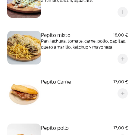
amarillo, bacon, aguacate.
Pepito mixto
18,00 €
Pan, lechuga, tomate, carne, pollo, papitas,
queso amarillo, ketchup y mayonesa.
Pepito Carne
17,00 €
Pepito pollo
17,00 €