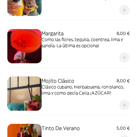
blanco y vainilla
Margarita
8,00 €
Como las flores, tequila, coentrea, lima y
sandía. La última es opcional
Mojito Clásico
8,00 €
Clásico cubano, hierbabuena, ron blanco,
lima y como decía Celia ¡AZÚCAR!
Tinto De Verano
5,00 €