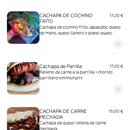
CACHAPA DE COCHINO
17,20 €
FRITO
Cachapa de cochino frito, aguacate, queso
de mano, queso llanero y queso asado.
Cachapa de Parrilla
17,20 €
Relleno de carne a la parrilla + chorizo
parrillero+chimichurry
CACHAPA DE CARNE
15,00 €
MECHADA
Cachapa de queso rellena de carne
mechada.