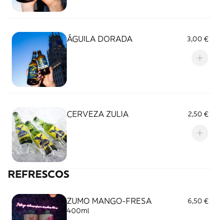
ÁGUILA DORADA
3,00 €
CERVEZA ZULIA
2,50 €
REFRESCOS
ZUMO MANGO-FRESA
6,50 €
400ml