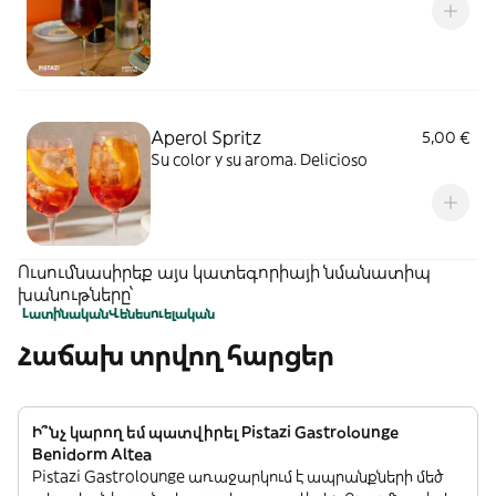
Aperol Spritz
5,00 €
Su color y su aroma. Delicioso
Ուսումնասիրեք այս կատեգորիայի նմանատիպ
խանութները՝
Լատինական
Վենեսուելական
Հաճախ տրվող հարցեր
Ի՞նչ կարող եմ պատվիրել Pistazi Gastrolounge
Benidorm Altea
Pistazi Gastrolounge առաջարկում է ապրանքների մեծ