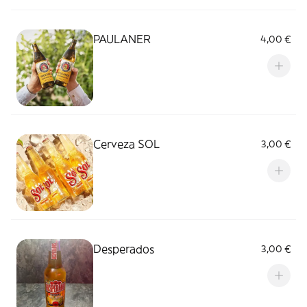
Consumir entre 6-9 °C.
PAULANER
4,00 €
Cerveza SOL
3,00 €
Desperados
3,00 €