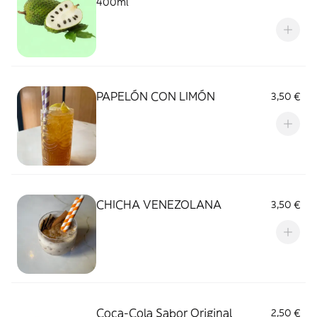
400ml
PAPELÓN CON LIMÓN
3,50 €
CHICHA VENEZOLANA
3,50 €
Coca-Cola Sabor Original
2,50 €