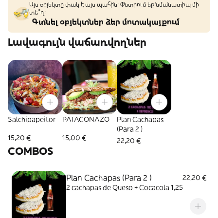
Այս օբյեկտը փակ է այս պահին: Փնտրում եք նմանատիպ մի
տե՞ղ։
Գտնել օբյեկտներ ձեր մոտակայքում
Լավագույն վաճառվողներ
Salchipapeitor
PATACONAZO
Plan Cachapas
(Para 2 )
15,20 €
15,00 €
22,20 €
COMBOS
Plan Cachapas (Para 2 )
22,20 €
2 cachapas de Queso + Cocacola 1,25