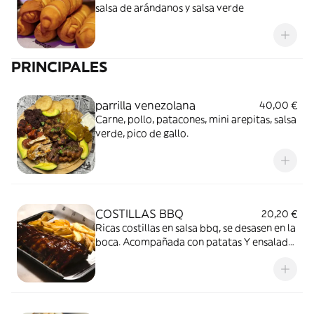
salsa de arándanos y salsa verde
PRINCIPALES
parrilla venezolana
40,00 €
Carne, pollo, patacones, mini arepitas, salsa
verde, pico de gallo.
COSTILLAS BBQ
20,20 €
Ricas costillas en salsa bbq, se desasen en la
boca. Acompañada con patatas Y ensalada
de col.