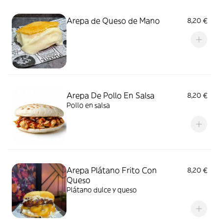
Arepa de Queso de Mano
8,20 €
Arepa De Pollo En Salsa
8,20 €
Pollo en salsa
Arepa Plátano Frito Con
8,20 €
Queso
Plátano dulce y queso