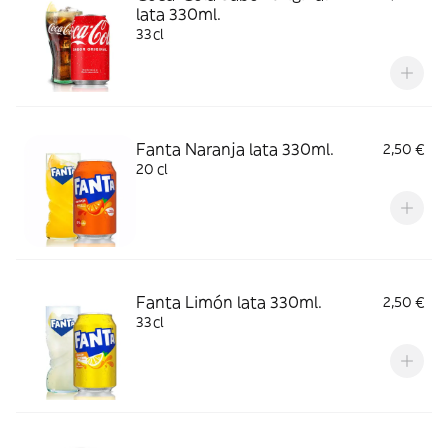
lata 330ml.
33cl
Fanta Naranja lata 330ml.
2,50 €
20 cl
Fanta Limón lata 330ml.
2,50 €
33cl