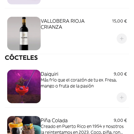
VALLOBERA RIOJA
15,00 €
CRIANZA
CÓCTELES
Daiquiri
9,00 €
Más frío que el corazón de tu ex. Fresa,
mango o fruta de la pasión
Piña Colada
9,00 €
Creado en Puerto Rico en 1954 y nosotros
la reintentamos en 2023. Coco, piña, ron