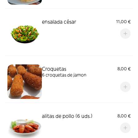
ensalada césar
11,00 €
Croquetas
8,00 €
6 croquetas de jamon
alitas de pollo (6 uds.)
8,00 €