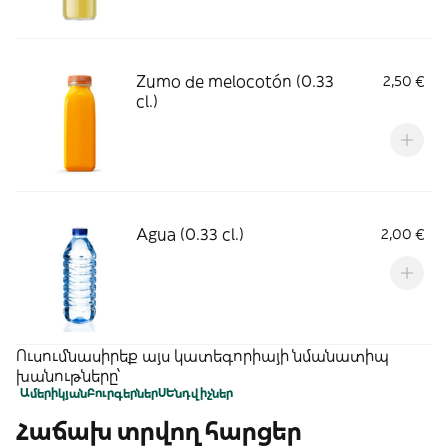
Zumo de melocotón (0.33
2,50 €
cl.)
Agua (0.33 cl.)
2,00 €
Ուսումնասիրեք այս կատեգորիայի նմանատիպ
խանութները՝
Ամերիկյան
Բուրգերներ
ՍԵնդվիչներ
Հաճախ տրվող հարցեր