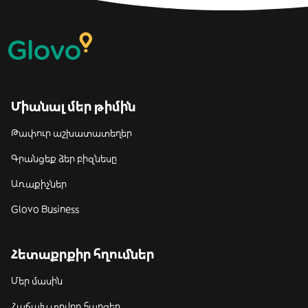
Միանալ մեր թիմին
Թափուր աշխատատեղեր
Գրանցեք ձեր բիզնեսը
Առաքիչներ
Glovo Business
Հետաքրքիր հղումներ
Մեր մասին
Հաճախ տրվող հարցեր