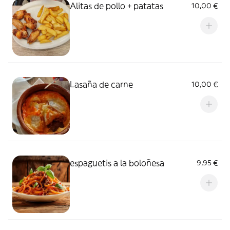
Alitas de pollo + patatas
10,00 €
Lasaña de carne
10,00 €
espaguetis a la boloñesa
9,95 €