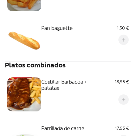
Pan baguette
1,50 €
Platos combinados
Costillar barbacoa +
18,95 €
patatas
Parrillada de carne
17,95 €