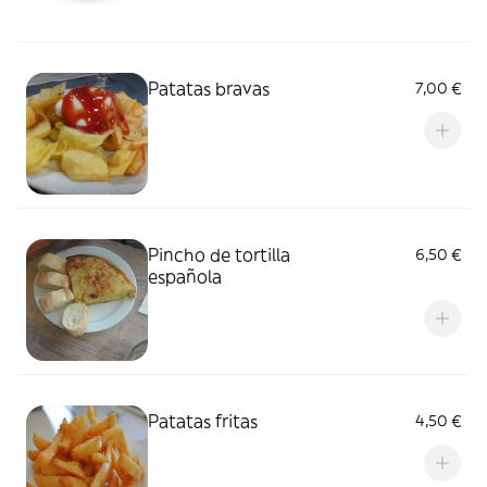
Patatas bravas
7,00 €
Pincho de tortilla
6,50 €
española
Patatas fritas
4,50 €