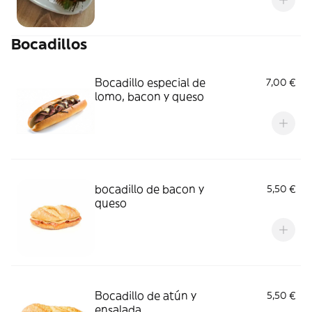
Bocadillos
Bocadillo especial de
7,00 €
lomo, bacon y queso
bocadillo de bacon y
5,50 €
queso
Bocadillo de atún y
5,50 €
ensalada