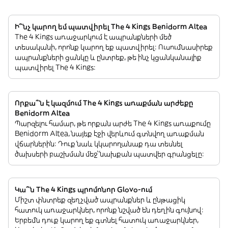
Ի՞նչ կարող եմ պատվիրել The 4 Kings Benidorm Altea
The 4 Kings առաջարկում է ապրանքների մեծ
տեսականի, որոնք կարող եք պատվիրել: Ուսումնասիրեք
ապրանքների ցանկը և ընտրեք, թե ինչ կցանկանայիք
պատվիրել The 4 Kings:
Որքա՞ն է կազմում The 4 Kings առաքման արժեքը
Benidorm Altea
Պարզելու համար, թե որքան արժե The 4 Kings առաքումը
Benidorm Altea, նայեք էջի վերևում գտնվող առաքման
վճարներին: Դուք նաև կկարողանաք դա տեսնել
ծախսերի բաշխման մեջ՝ նախքան պատվեր գրանցելը:
Կա՞ն The 4 Kings պրոմոնոր Glovo-ում
Միշտ փնտրեք զեղչված ապրանքներ և ընթացիկ
հատուկ առաջարկներ, որոնք նշված են դեղին գույնով:
Երբեմն դուք կարող եք գտնել հատուկ առաջարկներ,