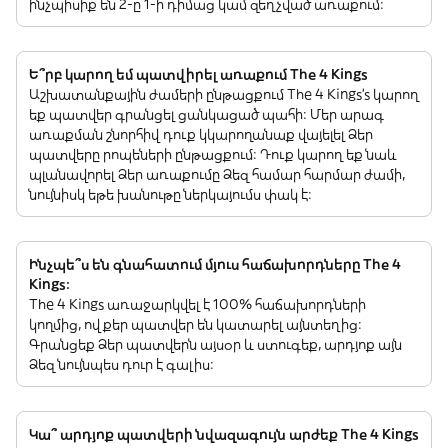
ինչպիսիք են 2-ը 1-ի դիմաց կամ զեղչված առաքում:
Ե՞րբ կարող եմ պատվիրել առաքում The 4 Kings
Աշխատանքային ժամերի ընթացքում The 4 Kings’s կարող
եք պատվեր գրանցել ցանկացած պահի: Մեր արագ
առաքման շնորհիվ դուք կկարողանաք վայելել Ձեր
պատվերը րոպեների ընթացքում: Դուք կարող եք նաև
պլանավորել Ձեր առաքումը Ձեզ համար հարմար ժամի,
նույնիսկ եթե խանութը ներկայումս փակ է:
Ինչպե՞ս են գնահատում մյուս հաճախորդները The 4
Kings:
The 4 Kings առաջարկվել է 100% հաճախորդների
կողմից, ովքեր պատվեր են կատարել այնտեղից:
Գրանցեք Ձեր պատվերն այսօր և ստուգեք, արդյոք այն
Ձեզ նույնպես դուր է գալիս:
Կա՞ արդյոք պատվերի նվազագույն արժեք The 4 Kings