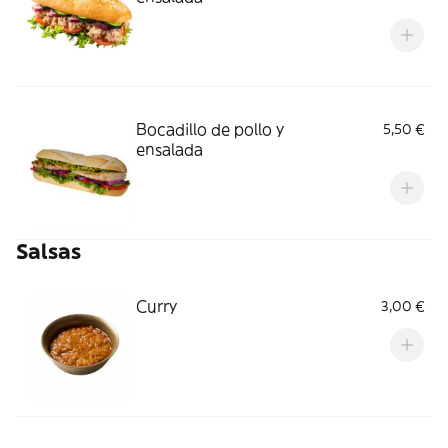
Bocadillo de pollo y
5,50 €
ensalada
Salsas
Curry
3,00 €