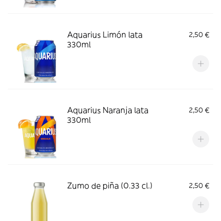
Aquarius Limón lata
2,50 €
330ml
Aquarius Naranja lata
2,50 €
330ml
Zumo de piña (0.33 cl.)
2,50 €