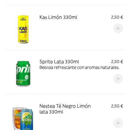
Kas Limón 330ml
2,50 €
Sprite Lata 330ml
2,50 €
Bebida refrescante con aromas naturales.
Nestea Té Negro Limón
2,50 €
lata 330ml