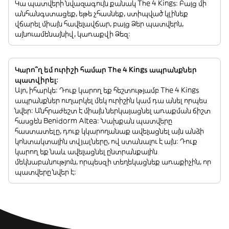
Կա պատվերի նվազագույն քանակ The 4 Kings: Բայց մի
անհանգստացեք, եթե չհասնեք, ստիպված կլինեք
վճարել միայն հավելավճար, բայց Ձեր պատվերն,
այնուամենայնիվ, կառաքվի Ձեզ:
Կարո՞ղ եմ ուրիշի համար The 4 Kings ապրանքներ
պատվիրել:
Այո, իհարկե: Դուք կարող եք հեշտությամբ The 4 Kings
ապրանքներ ուղարկել մեկ ուրիշին կամ դա անել որպես
նվեր: Անհրաժեշտ է միայն ներկայացնել առաքման ճիշտ
հասցեն Benidorm Altea: Նախքան պատվերը
հաստատելը, դուք կկարողանաք ավելացնել այն անձի
կոնտակտային տվյալները, ով ստանալու է այն: Դուք
կարող եք նաև ավելացնել ընտրանքային
մեկնաբանություն, որպեսզի տեղեկացնեք առաքիչին, որ
պատվերը նվեր է: