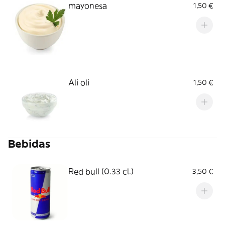
mayonesa
1,50 €
Ali oli
1,50 €
Bebidas
Red bull (0.33 cl.)
3,50 €