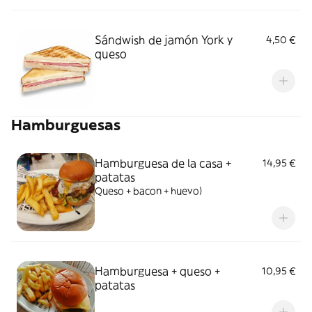
Sándwish de jamón York y
4,50 €
queso
Hamburguesas
Hamburguesa de la casa +
14,95 €
patatas
Queso + bacon + huevo)
Hamburguesa + queso +
10,95 €
patatas