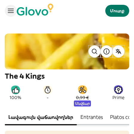
Մուտք
The 4 Kings
-
100%
0,99 €
Prime
Անվճար
Լավագույն վաճառվողներ
Entrantes
Platos co