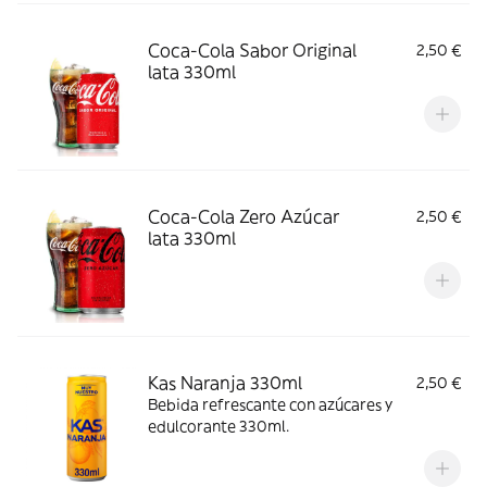
Coca-Cola Sabor Original
2,50 €
lata 330ml
Coca-Cola Zero Azúcar
2,50 €
lata 330ml
Kas Naranja 330ml
2,50 €
Bebida refrescante con azúcares y
edulcorante 330ml.