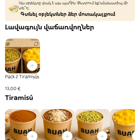
Այս օբյեկտը փակ է այս պահին: Փնտրում եք նմանատիպ մի
տե՞ղ։
Գտնել օբյեկտներ ձեր մոտակայքում
Լավագույն վաճառվողներ
Pack 2 Tiramisús
13,00 €
Tiramisú