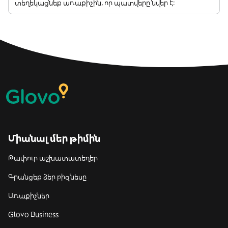
տեղեկացնեք առաքիչին, որ պատվերը նվեր է:
Միանալ մեր թիմին
Թափուր աշխատատեղեր
Գրանցեք ձեր բիզնեսը
Առաքիչներ
Glovo Business