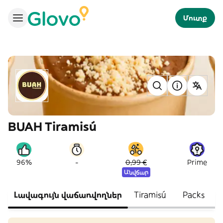
Մուտք
BUAH Tiramisú
-
96%
0,99 €
Prime
Անվճար
Լավագույն վաճառվողներ
Tiramisú
Packs