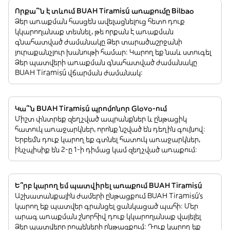
Որքա՞ն է տևում BUAH Tiramisú առաքումը Bilbao
Ձեր առաքման հասցեն ավելացնելուց հետո դուք
կկարողանաք տեսնել, թե որքան է առաքման
գնահատված ժամանակը Ձեր տարածաշրջանի
յուրաքանչյուր խանութի համար: Կարող եք նաև ստուգել
Ձեր պատվերի առաքման գնահատված ժամանակը
BUAH Tiramisú վճարման ժամանակ:
Կա՞ն BUAH Tiramisú պրոմոնոր Glovo-ում
Միշտ փնտրեք զեղչված ապրանքներ և ընթացիկ
հատուկ առաջարկներ, որոնք նշված են դեղին գույնով:
Երբեմն դուք կարող եք գտնել հատուկ առաջարկներ,
ինչպիսիք են 2-ը 1-ի դիմաց կամ զեղչված առաքում:
Ե՞րբ կարող եմ պատվիրել առաքում BUAH Tiramisú
Աշխատանքային ժամերի ընթացքում BUAH Tiramisú’s
կարող եք պատվեր գրանցել ցանկացած պահի: Մեր
արագ առաքման շնորհիվ դուք կկարողանաք վայելել
Ձեր պատվերը րոպեների ընթացքում: Դուք կարող եք