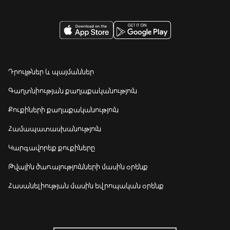
Դրույթներ և պայմաններ
Գաղտնիության քաղաքականություն
Քուքիների քաղաքականություն
Համապատասխանություն
Կարգավորեք քուքիները
Թվային ծառայությունների մասին օրենք
Հասանելիության մասին եվրոպական օրենք