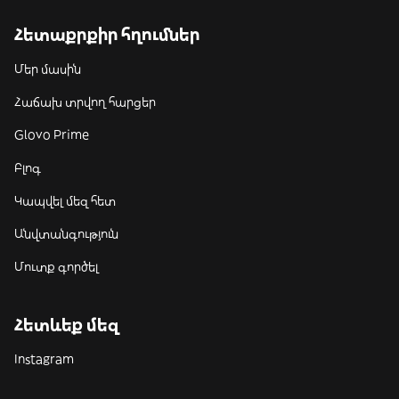
Հետաքրքիր հղումներ
Մեր մասին
Հաճախ տրվող հարցեր
Glovo Prime
Բլոգ
Կապվել մեզ հետ
Անվտանգություն
Մուտք գործել
Հետևեք մեզ
Instagram