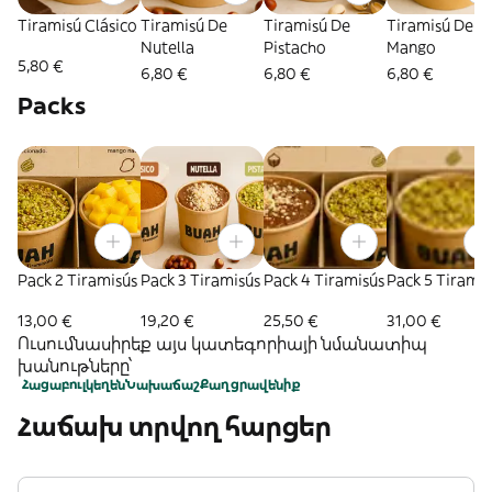
Tiramisú Clásico
Tiramisú De
Tiramisú De
Tiramisú De
Nutella
Pistacho
Mango
5,80 €
6,80 €
6,80 €
6,80 €
Packs
Pack 2 Tiramisús
Pack 3 Tiramisús
Pack 4 Tiramisús
Pack 5 Tiramis
13,00 €
19,20 €
25,50 €
31,00 €
Ուսումնասիրեք այս կատեգորիայի նմանատիպ
խանութները՝
Հացաբուլկեղեն
Նախաճաշ
Քաղցրավենիք
Հաճախ տրվող հարցեր