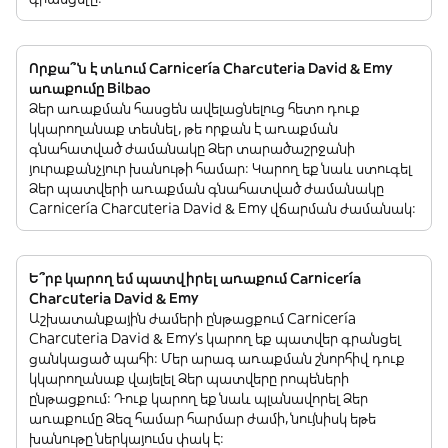
Որքա՞ն է տևում Carnicería Charcuteria David & Emy
առաքումը Bilbao
Ձեր առաքման հասցեն ավելացնելուց հետո դուք
կկարողանաք տեսնել, թե որքան է առաքման
գնահատված ժամանակը Ձեր տարածաշրջանի
յուրաքանչյուր խանութի համար: Կարող եք նաև ստուգել
Ձեր պատվերի առաքման գնահատված ժամանակը
Carnicería Charcuteria David & Emy վճարման ժամանակ:
Ե՞րբ կարող եմ պատվիրել առաքում Carnicería
Charcuteria David & Emy
Աշխատանքային ժամերի ընթացքում Carnicería
Charcuteria David & Emy’s կարող եք պատվեր գրանցել
ցանկացած պահի: Մեր արագ առաքման շնորհիվ դուք
կկարողանաք վայելել Ձեր պատվերը րոպեների
ընթացքում: Դուք կարող եք նաև պլանավորել Ձեր
առաքումը Ձեզ համար հարմար ժամի, նույնիսկ եթե
խանութը ներկայումս փակ է: