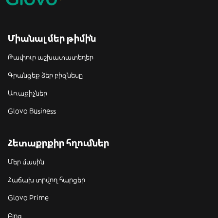
Միանալ մեր թիմին
Թափուր աշխատատեղեր
Գրանցեք ձեր բիզնեսը
Առաքիչներ
Glovo Business
Հետաքրքիր հղումներ
Մեր մասին
Հաճախ տրվող հարցեր
Glovo Prime
Բլոգ