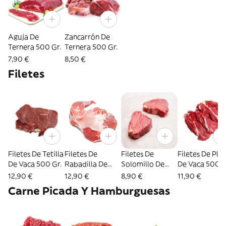
Aguja De
Zancarrón De
Ternera 500 Gr.
Ternera 500 Gr.
7,90 €
8,50 €
Filetes
Filetes De Tetilla
Filetes De
Filetes De
Filetes De Pla
De Vaca 500 Gr.
Rabadilla De
Solomillo De
De Vaca 500 G
Vaca 500 Gr.
Vaca 200 Gr.
12,90 €
12,90 €
8,90 €
11,90 €
Carne Picada Y Hamburguesas