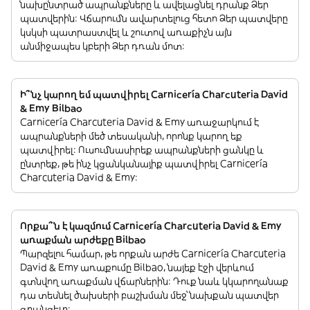
նախընտրած ապրանքները և ավելացնել դրանք Ձեր
պատվերին: Վճարումն ավարտելուց հետո Ձեր պատվերը
կսկսի պատրաստվել և շուտով առաքիչն այն
անմիջապես կբերի Ձեր դռան մոտ:
Ի՞նչ կարող եմ պատվիրել Carnicería Charcuteria David
& Emy Bilbao
Carnicería Charcuteria David & Emy առաջարկում է
ապրանքների մեծ տեսականի, որոնք կարող եք
պատվիրել: Ուսումնասիրեք ապրանքների ցանկը և
ընտրեք, թե ինչ կցանկանայիք պատվիրել Carnicería
Charcuteria David & Emy:
Որքա՞ն է կազմում Carnicería Charcuteria David & Emy
առաքման արժեքը Bilbao
Պարզելու համար, թե որքան արժե Carnicería Charcuteria
David & Emy առաքումը Bilbao, նայեք էջի վերևում
գտնվող առաքման վճարներին: Դուք նաև կկարողանաք
դա տեսնել ծախսերի բաշխման մեջ՝ նախքան պատվեր
գրանցելը: