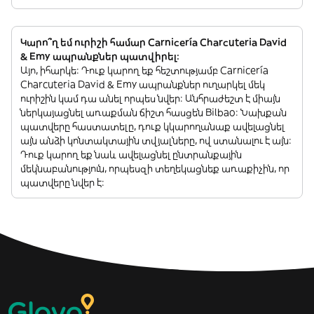
Կարո՞ղ եմ ուրիշի համար Carnicería Charcuteria David
& Emy ապրանքներ պատվիրել:
Այո, իհարկե: Դուք կարող եք հեշտությամբ Carnicería
Charcuteria David & Emy ապրանքներ ուղարկել մեկ
ուրիշին կամ դա անել որպես նվեր: Անհրաժեշտ է միայն
ներկայացնել առաքման ճիշտ հասցեն Bilbao: Նախքան
պատվերը հաստատելը, դուք կկարողանաք ավելացնել
այն անձի կոնտակտային տվյալները, ով ստանալու է այն:
Դուք կարող եք նաև ավելացնել ընտրանքային
մեկնաբանություն, որպեսզի տեղեկացնեք առաքիչին, որ
պատվերը նվեր է: