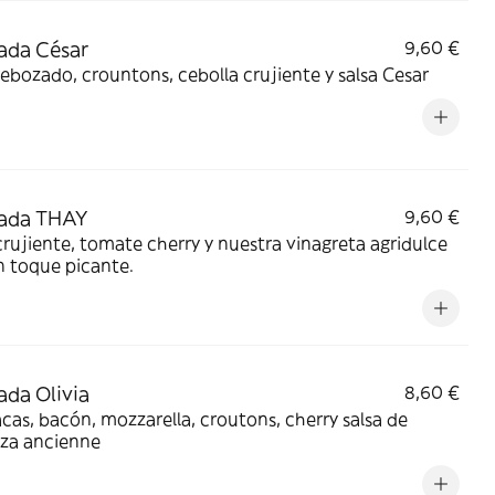
ada César
9,60 €
rebozado, crountons, cebolla crujiente y salsa Cesar
lada THAY
9,60 €
crujiente, tomate cherry y nuestra vinagreta agridulce
n toque picante.
ada Olivia
8,60 €
cas, bacón, mozzarella, croutons, cherry salsa de
za ancienne