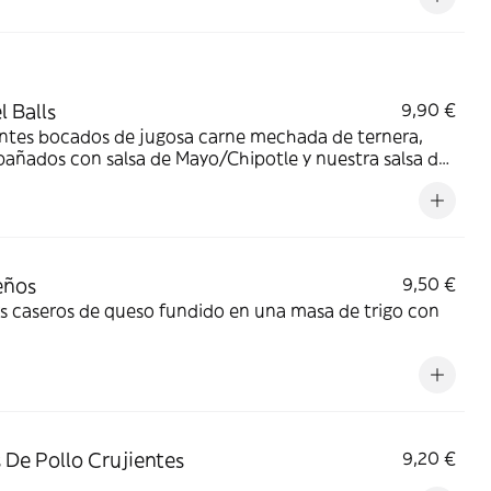
 Balls
9,90 €
entes bocados de jugosa carne mechada de ternera,
añados con salsa de Mayo/Chipotle y nuestra salsa de
a negra.
eños
9,50 €
s caseros de queso fundido en una masa de trigo con
s De Pollo Crujientes
9,20 €