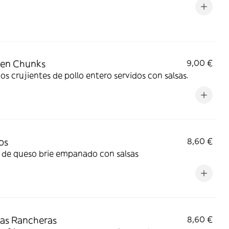
ken Chunks
9,00 €
s crujientes de pollo entero servidos con salsas.
os
8,60 €
 de queso brie empanado con salsas
as Rancheras
8,60 €