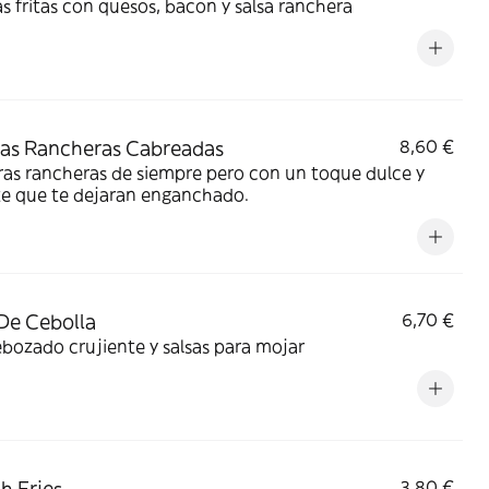
s fritas con quesos, bacon y salsa ranchera
as Rancheras Cabreadas
8,60 €
as rancheras de siempre pero con un toque dulce y
te que te dejaran enganchado.
De Cebolla
6,70 €
bozado crujiente y salsas para mojar
h Fries
3,80 €