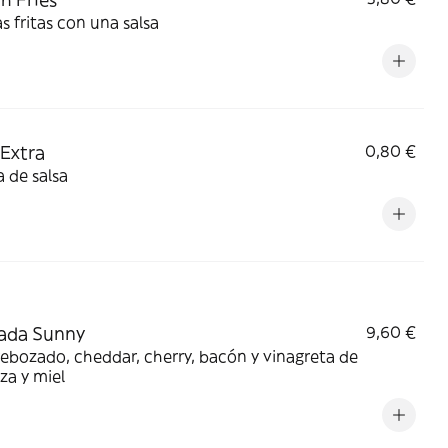
s fritas con una salsa
 Extra
0,80 €
a de salsa
ada Sunny
9,60 €
rebozado, cheddar, cherry, bacón y vinagreta de
za y miel