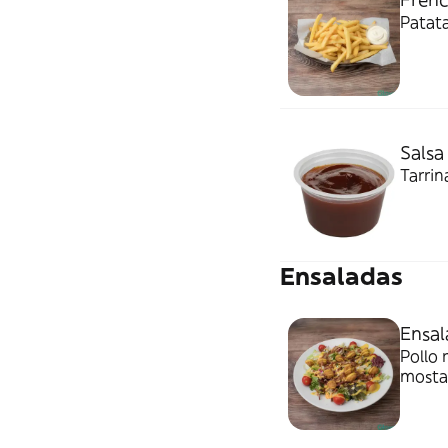
Patata
Salsa
Tarrin
Ensaladas
Ensal
Pollo 
mosta